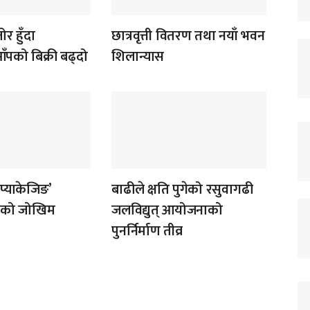
र हुँदा
छात्रवृत्ती वितरण तथा नयाँ भवन
पको बिक्री बढ्दो
शिलान्यास
‘प्याकेजिङ’
बाढीले क्षति पुगेको रसुवागढी
ोगको जोखिम
जलविद्युत् आयोजनाको
पुनर्निर्माण तीव्र