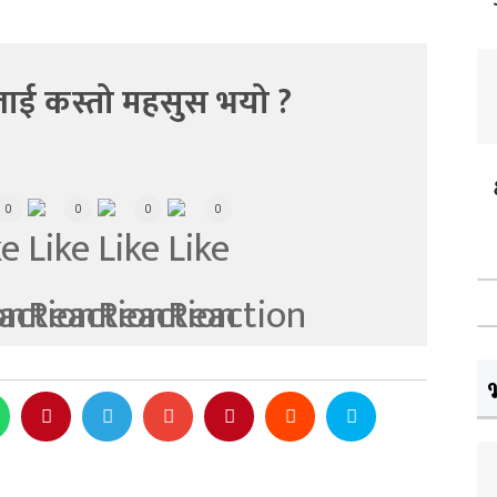
ाई कस्तो महसुस भयो ?
0
0
0
0