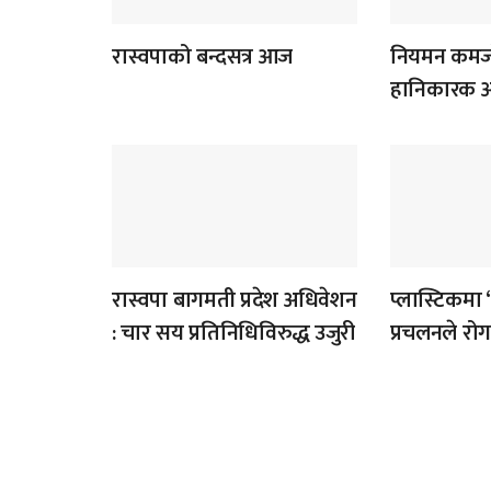
रास्वपाको बन्दसत्र आज
नियमन कमजो
हानिकारक आँ
रास्वपा बागमती प्रदेश अधिवेशन
प्लास्टिकमा 
: चार सय प्रतिनिधिविरुद्ध उजुरी
प्रचलनले र