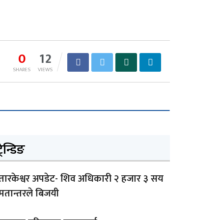
0
12
SHARES
VIEWS
्रेन्डिङ
तारकेश्वर अपडेट- शिव अधिकारी २ हजार ३ सय
मतान्तरले बिजयी