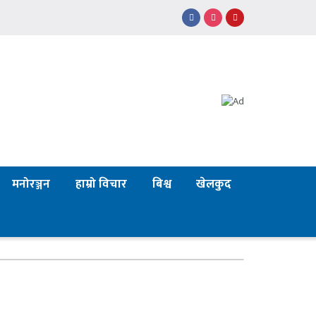
मनोरञ्जन
हाम्रो विचार
बिश्व
खेलकुद