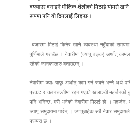
बफ्याएर बनाइने मौलिक शैलीको मिठाई योमरी खाने
रूपमा पनि यो दिनलाई लिइन्छ ।
बजारमा मिठाई किनेर खाने व्यवस्था नहुँदाको समयम
पूर्णिमाले गराउँछ । नेवारीमा (ज्यापू वङ्क) अर्थात् काम
रहेको जानकारहरु बताउछन् ।
नेवारीमा ज्याः याफू अर्थात् काम गर्न सक्ने भन्ने अर्थ 
प्रकट र चलनचल्तीमा रहन गएको खजाञ्ची महर्जनको बुझाइ
पनि भनिन्छ, मरी भनेको नेवारीमा मिठाई हो । महर्जन,
ज्यापू समुदायमा पर्छन् । ज्यापूबाहेक सबै नेवार समुदा
परम्परा छ ।