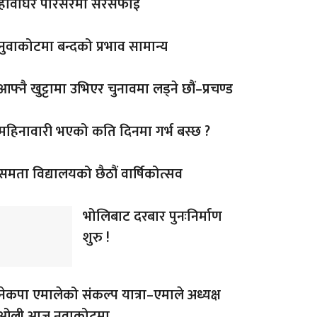
हावाघर परिसरमा सरसफाई
नुवाकोटमा बन्दको प्रभाव सामान्य
आफ्नै खुट्टामा उभिएर चुनावमा लड्ने छौं–प्रचण्ड
महिनावारी भएको कति दिनमा गर्भ बस्छ ?
समता विद्यालयको छैठौं वार्षिकोत्सव
भोलिबाट दरबार पुनःनिर्माण
शुरु !
नेकपा एमालेको संकल्प यात्रा–एमाले अध्यक्ष
ओली आज नुवाकोटमा