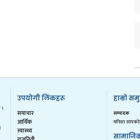
उपयोगी लिंकहरू
हाम्रो सम
 ।
समाचार
सम्पादक
आर्थिक
मनिशा सापको
ा
स्वास्थ्य
सामाजि
राजनिती