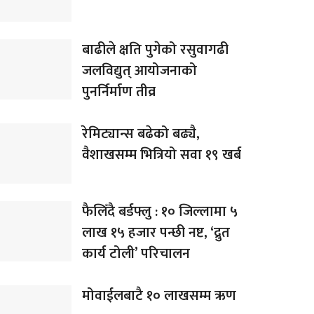
बाढीले क्षति पुगेको रसुवागढी
जलविद्युत् आयोजनाको
पुनर्निर्माण तीव्र
रेमिट्यान्स बढेको बढ्यै,
वैशाखसम्म भित्रियो सवा १९ खर्ब
फैलिँदै बर्डफ्लु : १० जिल्लामा ५
लाख १५ हजार पन्छी नष्ट, ‘द्रुत
कार्य टोली’ परिचालन
मोवाईलबाटै १० लाखसम्म ऋण