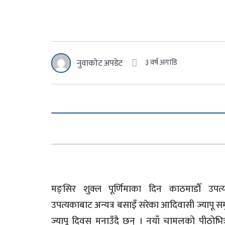
नुवाकोट अपडेट
३ वर्ष अगाडि
मङ्सिर शुक्ल पूर्णिमाका दिन काठमाडौँ उपत
उपत्यकाबाट अन्यत्र बसाइँ सरेका आदिवासी ज्यापू स
ज्यापू दिवस मनाउँदै छन् । नयाँ चामलको पीठोभित