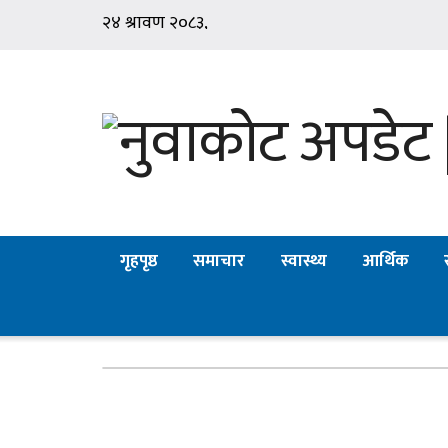
गृहपृष्ठ
समाचार
स्वास्थ्य
आर्थिक