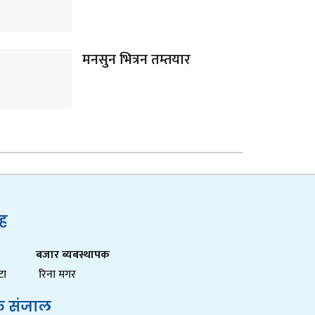
मनसुन भित्रन तम्तयार
ुह
बजार ब्यबस्थापक
टा
रिना मगर
क संजाल