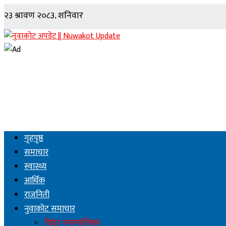
गृहपृष्ठ
समाचार
स्वास्थ्य
आर्थिक
राजनिती
नुवाकोट समाचार
विदुर नगरपालिका