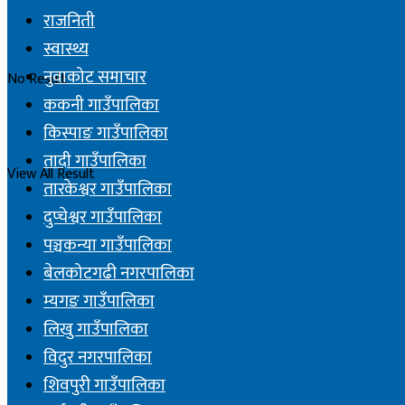
राजनिती
स्वास्थ्य
नुवाकोट समाचार
No Result
ककनी गाउँपालिका
किस्पाङ गाउँपालिका
तादी गाउँपालिका
View All Result
तारकेश्वर गाउँपालिका
दुप्चेश्वर गाउँपालिका
पञ्चकन्या गाउँपालिका
बेलकोटगढी नगरपालिका
म्यगङ गाउँपालिका
लिखु गाउँपालिका
विदुर नगरपालिका
शिवपुरी गाउँपालिका