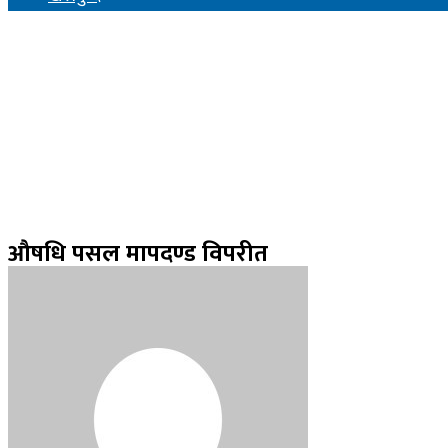
औषधि पसल मापदण्ड विपरीत