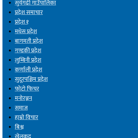
सुर्यगढी गाउँपालिका
प्रदेश समाचार
प्रदेश १
मधेस प्रदेश
बागमती प्रदेश
गण्डकी प्रदेश
लुम्बिनी प्रदेश
कर्णाली प्रदेश
सुदूरपश्चिम प्रदेश
फोटो फिचर
मनोरञ्जन
समाज
हाम्रो विचार
बिश्व
खेलकुद