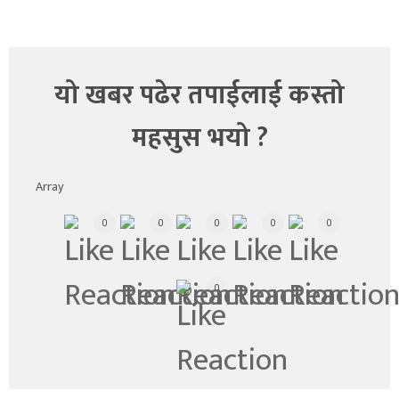
यो खबर पढेर तपाईलाई कस्तो
महसुस भयो ?
Array
0
0
0
0
0
0