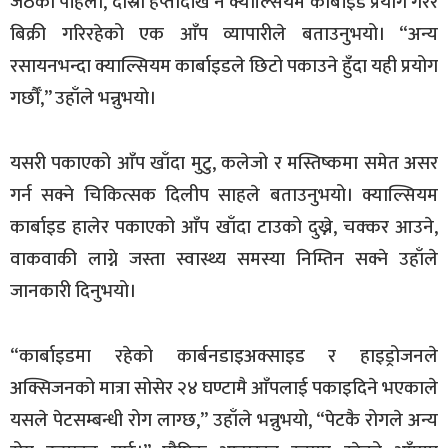
जेठको पहिलो, दोस्रो हप्तादेखि नै क्याल्सियम कार्बाइड प्रयोग गरेर
बिक्री गरिरहेको एक आँप व्यापारीले बताउनुभयो। “अन्य
रसायनभन्दा क्याल्सियम कार्बाइडले छिटो पकाउने हुँदा यही प्रयोग
गर्छौँ,” उहाँले भन्नुभयो।
यसरी पकाएको आँप खाँदा मुटु, कलेजो र मस्तिष्कमा समेत असर
गर्न सक्ने चिकित्सक दिलीप साहले बताउनुभयो। क्याल्सियम
कार्बाइड हालेर पकाएको आँप खाँदा टाउको दुख्ने, चक्कर आउने,
वाकवाकी लाग्ने जस्ता स्वास्थ्य समस्या निम्तिन सक्ने उहाँले
जानकारी दिनुभयो।
“कार्बाइडमा रहेको कार्बनडाइअक्साइड र हाइड्रोजनले
अक्सिजनको मात्रा सोसेर २४ घण्टामै आँपलाई पकाइदिने भएकाले
यसले पेटसम्बन्धी रोग लाग्छ,” उहाँले भन्नुभयो, “पेटकै रोगले अन्य