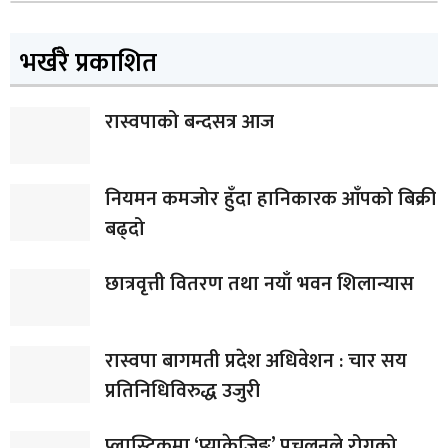
भर्खरै प्रकाशित
रास्वपाको बन्दसत्र आज
नियमन कमजोर हुँदा हानिकारक आँपको बिक्री
बढ्दो
छात्रवृत्ती वितरण तथा नयाँ भवन शिलान्यास
रास्वपा बागमती प्रदेश अधिवेशन : चार सय
प्रतिनिधिविरुद्ध उजुरी
प्लास्टिकमा ‘प्याकेजिङ’ प्रचलनले रोगको