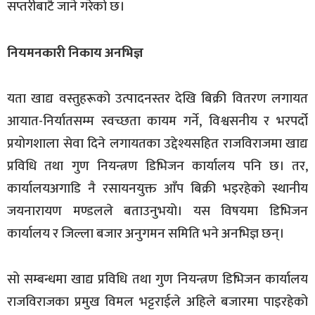
सप्तरीबाटै जाने गरेको छ।
नियमनकारी निकाय अनभिज्ञ
यता खाद्य वस्तुहरूको उत्पादनस्तर देखि बिक्री वितरण लगायत
आयात-निर्यातसम्म स्वच्छता कायम गर्ने, विश्वसनीय र भरपर्दो
प्रयोगशाला सेवा दिने लगायतका उद्देश्यसहित राजविराजमा खाद्य
प्रविधि तथा गुण नियन्त्रण डिभिजन कार्यालय पनि छ। तर,
कार्यालयअगाडि नै रसायनयुक्त आँप बिक्री भइरहेको स्थानीय
जयनारायण मण्डलले बताउनुभयो। यस विषयमा डिभिजन
कार्यालय र जिल्ला बजार अनुगमन समिति भने अनभिज्ञ छन्।
सो सम्बन्धमा खाद्य प्रविधि तथा गुण नियन्त्रण डिभिजन कार्यालय
राजविराजका प्रमुख विमल भट्टराईले अहिले बजारमा पाइरहेको