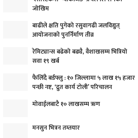
जोखिम
बाढीले क्षति पुगेको रसुवागढी जलविद्युत्
आयोजनाको पुनर्निर्माण तीव्र
रेमिट्यान्स बढेको बढ्यै, वैशाखसम्म भित्रियो
सवा १९ खर्ब
फैलिँदै बर्डफ्लु : १० जिल्लामा ५ लाख १५ हजार
पन्छी नष्ट, ‘द्रुत कार्य टोली’ परिचालन
मोवाईलबाटै १० लाखसम्म ऋण
मनसुन भित्रन तम्तयार