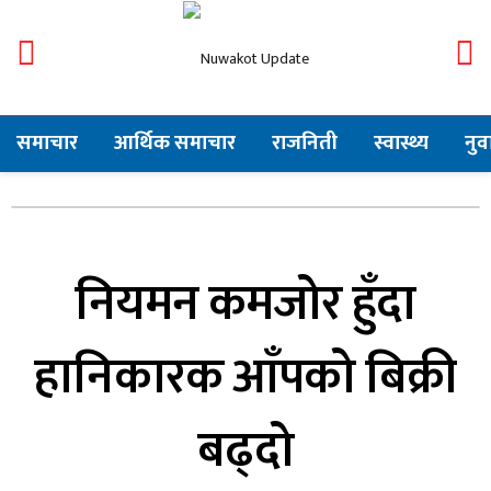
समाचार
आर्थिक समाचार
राजनिती
स्वास्थ्य
नु
नियमन कमजोर हुँदा
हानिकारक आँपको बिक्री
बढ्दो