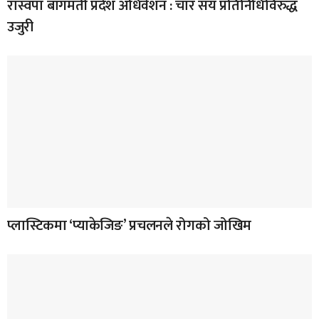
रास्वपा बागमती प्रदेश अधिवेशन : चार सय प्रतिनिधिविरुद्ध
उजुरी
प्लास्टिकमा ‘प्याकेजिङ’ प्रचलनले रोगको जोखिम