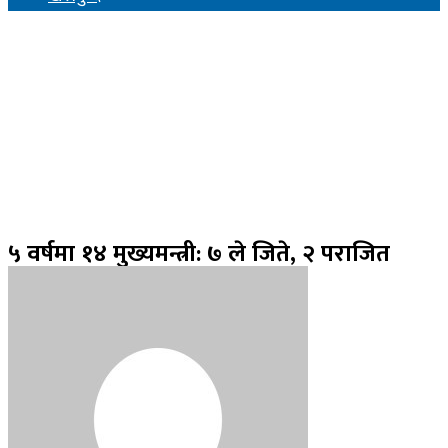
५ वर्षमा १४ मुख्यमन्त्री: ७ ले जिते, २ पराजित