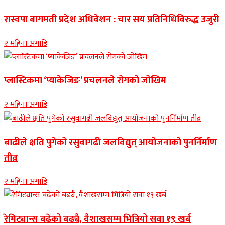
रास्वपा बागमती प्रदेश अधिवेशन : चार सय प्रतिनिधिविरुद्ध उजुरी
२ महिना अगाडि
प्लास्टिकमा ‘प्याकेजिङ’ प्रचलनले रोगको जोखिम
२ महिना अगाडि
बाढीले क्षति पुगेको रसुवागढी जलविद्युत् आयोजनाको पुनर्निर्माण
तीव्र
२ महिना अगाडि
रेमिट्यान्स बढेको बढ्यै, वैशाखसम्म भित्रियो सवा १९ खर्ब