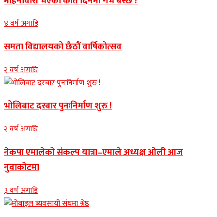
महिनावारी भएको कति दिनमा गर्भ बस्छ ?
४ वर्ष अगाडि
समता विद्यालयको छैठौं वार्षिकोत्सव
२ वर्ष अगाडि
भोलिबाट दरबार पुनःनिर्माण शुरु !
२ वर्ष अगाडि
नेकपा एमालेको संकल्प यात्रा–एमाले अध्यक्ष ओली आज
नुवाकोटमा
३ वर्ष अगाडि