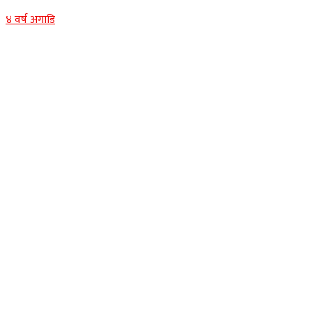
४ वर्ष अगाडि