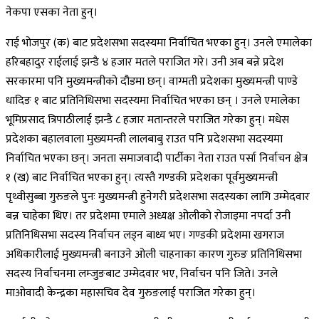
नेकपा एसका नेता हुन्।
राई भोजपुर (क) बाट प्रदेशसभा सदस्यमा निर्वाचित भएका हुन्। उनले एमालेका
हरिबहादुर राईलाई झन्डै ४ हजार मतले पराजित गरे। उनी अब बन्ने प्रदेश
सरकारमा पनि मुख्यमन्त्रीको दौडमा छन्। वाग्मती प्रदेशका मुख्यमन्त्री पाण्डे
धादिङ १ बाट प्रतिनिधिसभा सदस्यमा निर्वाचित भएका छन् । उनले एमालेका
भूमिप्रसाद त्रिपाठीलाई झन्डै ८ हजार मतान्तरले पराजित गरेका हुन्। मधेस
प्रदेशका बहालवाला मुख्यमन्त्री लालबाबु राउत पनि प्रदेशसभा सदस्यमा
निर्वाचित भएका छन्। जनता समाजवादी पार्टीका नेता राउत पर्सा निर्वाचन क्षेत्र
१ (ख) बाट निर्वाचित भएका हुन्। त्यस्तै गण्डकी प्रदेशका पूर्वमुख्यमन्त्री
पृथ्वीसुब्बा गुरुङले पुनः मुख्यमन्त्री हुनेगरी प्रदेशसभा सदस्यका लागि उम्मेदवार
बन्न चाहेका थिए। तर प्रदेशमा एमाले अध्यक्ष ओलीको रोजाइमा नपर्दा उनी
प्रतिनिधिसभा सदस्य निर्वाचन लड्न बाध्य भए। गण्डकी प्रदेशमा खगराज
अधिकारीलाई मुख्यमन्त्री बनाउने ओली चाहनाका कारण गुरुङ प्रतिनिधिसभा
सदस्य निर्वाचनमा लम्जुङबाट उम्मेदवार भए, निर्वाचन पनि जिते। उनले
माओवादी केन्द्रका महासचिव देव गुरुङलाई पराजित गरेका हुन्।