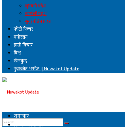
लुम्बिनी प्रदेश
कर्णाली प्रदेश
सुदूरपश्चिम प्रदेश
फोटो फिचर
मनोरञ्जन
हाम्रो विचार
बिश्व
खेलकुद
नुवाकोट अपडेट || Nuwakot Update
समाचार
आर्थिक समाचार