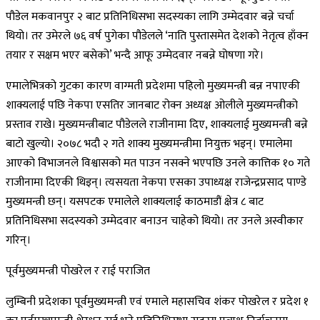
पौडेल मकवानपुर २ बाट प्रतिनिधिसभा सदस्यका लागि उम्मेदवार बन्ने चर्चा
थियो। तर उमेरले ७६ वर्ष पुगेका पौडेलले ‘नाति पुस्तासमेत देशको नेतृत्व हाँक्न
तयार र सक्षम भएर बसेको’ भन्दै आफू उम्मेदवार नबन्ने घोषणा गरे।
एमालेभित्रको गुटका कारण वाग्मती प्रदेशमा पहिलो मुख्यमन्त्री बन्न नपाएकी
शाक्यलाई पछि नेकपा एसतिर जानबाट रोक्न अध्यक्ष ओलीले मुख्यमन्त्रीको
प्रस्ताव राखे। मुख्यमन्त्रीबाट पौडेलले राजीनामा दिए, शाक्यलाई मुख्यमन्त्री बन्ने
बाटो खुल्यो। २०७८ भदौ २ गते शाक्य मुख्यमन्त्रीमा नियुक्त भइन्। एमालेमा
आएको विभाजनले विश्वासको मत पाउन नसक्ने भएपछि उनले कात्तिक १० गते
राजीनामा दिएकी थिइन्। त्यसयता नेकपा एसका उपाध्यक्ष राजेन्द्रप्रसाद पाण्डे
मुख्यमन्त्री छन्। यसपटक एमालेले शाक्यलाई काठमाडौं क्षेत्र ८ बाट
प्रतिनिधिसभा सदस्यको उम्मेदवार बनाउन चाहेको थियो। तर उनले अस्वीकार
गरिन्।
पूर्वमुख्यमन्त्री पोखरेल र राई पराजित
लुम्बिनी प्रदेशका पूर्वमुख्यमन्त्री एवं एमाले महासचिव शंकर पोखरेल र प्रदेश १