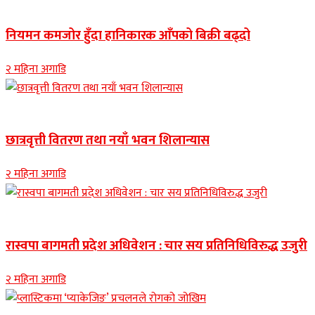
Banner news
नियमन कमजोर हुँदा हानिकारक आँपको बिक्री बढ्दो
२ महिना अगाडि
Banner news
छात्रवृत्ती वितरण तथा नयाँ भवन शिलान्यास
२ महिना अगाडि
Banner news
रास्वपा बागमती प्रदेश अधिवेशन : चार सय प्रतिनिधिविरुद्ध उजुरी
२ महिना अगाडि