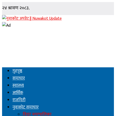
गृहपृष्ठ
समाचार
स्वास्थ्य
आर्थिक
राजनिती
नुवाकोट समाचार
विदुर नगरपालिका