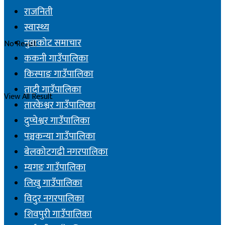
राजनिती
स्वास्थ्य
नुवाकोट समाचार
No Result
ककनी गाउँपालिका
किस्पाङ गाउँपालिका
तादी गाउँपालिका
View All Result
तारकेश्वर गाउँपालिका
दुप्चेश्वर गाउँपालिका
पञ्चकन्या गाउँपालिका
बेलकोटगढी नगरपालिका
म्यगङ गाउँपालिका
लिखु गाउँपालिका
विदुर नगरपालिका
शिवपुरी गाउँपालिका