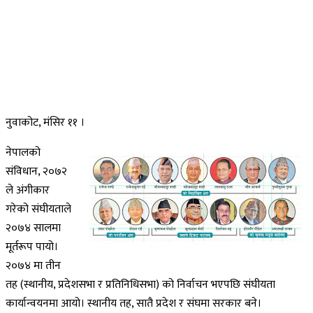
नुवाकोट, मंसिर ११ ।
नेपालको
संविधान, २०७२
ले अंगीकार
गरेको संघीयताले
२०७४ सालमा
मूर्तरूप पायो।
२०७४ मा तीन
तह (स्थानीय, प्रदेशसभा र प्रतिनिधिसभा) को निर्वाचन भएपछि संघीयता
कार्यान्वयनमा आयो। स्थानीय तह, सातै प्रदेश र संघमा सरकार बने।