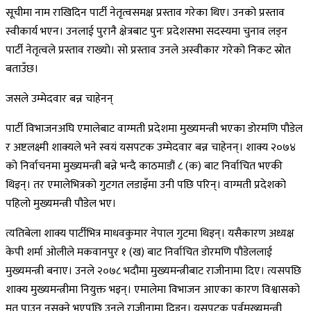
सूचीमा नाम राखिदिन पार्टी नेतृत्वसमक्ष प्रस्ताव गरेका थिए। उनको प्रस्ताव
स्वीकार्य भएन। उनलाई पुरानै क्षेत्रबाट पुनः प्रदेशसभा सदस्यमा चुनाव लड्न
पार्टी नेतृत्वले प्रस्ताव राख्यो। सो प्रस्ताव उनले अस्वीकार गरेको निकट स्रोत
बताउँछ।
जसले उम्मेदवार बन्न चाहेनन्
पार्टी विभाजनअघि एमालेबाट वाग्मती प्रदेशमा मुख्यमन्त्री भएका डोरमणि पौडेल
र अष्टलक्ष्मी शाक्यले भने स्वयं यसपटक उम्मेदवार बन्न चाहेनन्। शाक्य २०७४
को निर्वाचनमा मुख्यमन्त्री बन्ने भन्दै काठमाडौं ८ (क) बाट निर्वाचित भएकी
थिइन्। तर एमालेभित्रको गुटगत लडाइँमा उनी पछि परिन्। वाग्मती प्रदेशको
पहिलो मुख्यमन्त्री पौडेल भए।
त्यतिबेला शाक्य पार्टीभित्र माधवकुमार नेपाल गुटमा थिइन्। यसैकारण अध्यक्ष
केपी शर्मा ओलीले मकवानपुर १ (ख) बाट निर्वाचित डोरमणि पौडेललाई
मुख्यमन्त्री बनाए। उनले २०७८ भदौमा मुख्यमन्त्रीबाट राजीनामा दिए। त्यसपछि
शाक्य मुख्यमन्त्रीमा नियुक्त भइन्। एमालेमा विभाजन आएका कारण विश्वासको
मत पाउन नसक्ने भएपछि उनले राजीनामा दिइन्। यसपटक पूर्वमुख्यमन्त्री