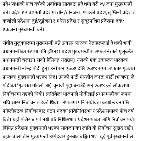
प्रदेशसभाको पाँच वर्षको अवधिमा सातवटा प्रदेशमा गरी १४ जना मुख्यमन्त्री
बने। प्रदेश १ र वाग्मती प्रदेशमा तीन/तीनजना, गण्डकी प्रदेश, लुम्बिनी प्रदेश र
कर्णाली प्रदेशमा दुई/दुईजना र मधेस प्रदेश र सुदूरपश्चिम प्रदेसमा एक/
एकजना मुख्यमन्त्री बने।
संघीय मुलुकहरूमा मुख्यमन्त्री बन्ने अवसर पाएका नेताहरूलाई देशको भावी
प्रधानमन्त्रीका रूपमा पनि हेरिन्छ। प्रदेश मुख्यमन्त्रीमा सफल नेताले मुलुककै
प्रधानमन्त्री चलाउन सक्ने हैसियत राख्छन्। यसको एक उदाहरण भारतका
प्रधानमन्त्री नरेन्द्र मोदी हुन्। उनी सन् २००१ देखि २०१४ सम्म लगातार गुजरात
प्रान्तका मुख्यमन्त्री भएका थिए। उनको पार्टी भारतीय जनता पार्टी (भाजपा) ले
मोदीको ‘गुजरात मोडल’ लाई चुनावी मुद्दा बनाउँदै सन् २०१४ को लोकसभा
निर्वाचनमा गएको थियो। त्यतिबेला भाजपाले मोदीलाई प्रधानमन्त्रीका रूपमा
अघि सारेर निर्वाचन लडेको थियो। नेपालमा पनि संघीयता कार्यान्वयनपछि
पहिलोपटक निर्वाचनबाट गठन भएका प्रतिनिधिसभा र प्रदेशसभाका पाँच वर्ष
बिते। यही मंसिर ४ गते नयाँ प्रतिनिधिसभा र प्रदेशसभाका लागि निर्वाचन भयो।
विभिन्न प्रदेशमा मुख्यमन्त्री भएका सातजनाका लागि यो निर्वाचन सुखद रह्यो।
बहालवाला तीन मुख्यमन्त्री उम्मेदवार हुनबाट वञ्चित भए। दुई पूर्वमुख्यमन्त्रीले