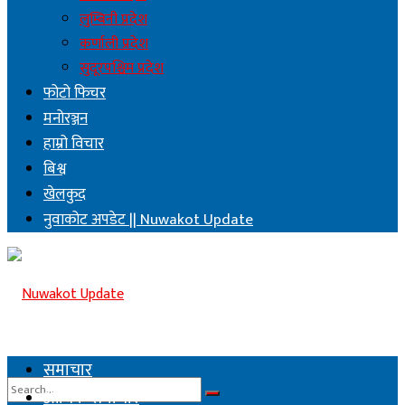
लुम्बिनी प्रदेश
कर्णाली प्रदेश
सुदूरपश्चिम प्रदेश
फोटो फिचर
मनोरञ्जन
हाम्रो विचार
बिश्व
खेलकुद
नुवाकोट अपडेट || Nuwakot Update
समाचार
आर्थिक समाचार