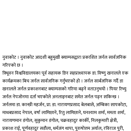
नुवाकोट । नुवाकोट आदशी बहुमुखी क्याम्पसद्वारा प्रकाशित जर्नल सार्वजनिक
गरिएको छ ।
त्रिभूवन विश्वविद्यालयका पूर्व सहायक डिन सहप्राध्यापक डा. विष्णु खनालले एक
कार्यक्रमका बिच जर्नल सार्वजनिक गर्नुभएको हो । जर्नल सार्बजनिक गर्दै डा
खनालले जर्नल प्रकाशनबाट क्याम्पसको गरिमा बढ्ने वताउनुभयो । पियर रिभ्यु
जर्नल नेपजोनमा दर्ता भएकोले अनलाइनबाट समेत जर्नल पढ्न सकिन्छ ।
जर्नलमा डा. कान्छी महर्जन, प्रा. डा. नारायणप्रसाद बेलबासे, अम्बिका सापकोटा,
माधबप्रसाद नेपाल, वर्षा लामिछाने, रितु लामिछाने, घनश्याम शर्मा, ममता शर्मा,
नारायणमान डंगोल, सुकुमान डंगोल, चक्रवहादुर कार्की, निलकुमारी क्षेत्री,
प्रकाश राई, पूर्णवहादुर सडौला, धर्मजंग थापा, पुरुषोत्तम अर्याल, रविराज पुरी,