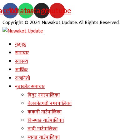
acebook
Whatsapp
Instagram
Youtube
Copyright © 2024 Nuwakot Update. All Rights Reserved.
गृहपृष्ठ
समाचार
स्वास्थ्य
आर्थिक
राजनिती
नुवाकोट समाचार
विदुर नगरपालिका
बेलकोटगढी नगरपालिका
ककनी गाउँपालिका
किस्पाङ गाउँपालिका
तादी गाउँपालिका
म्यगङ गाउँपालिका