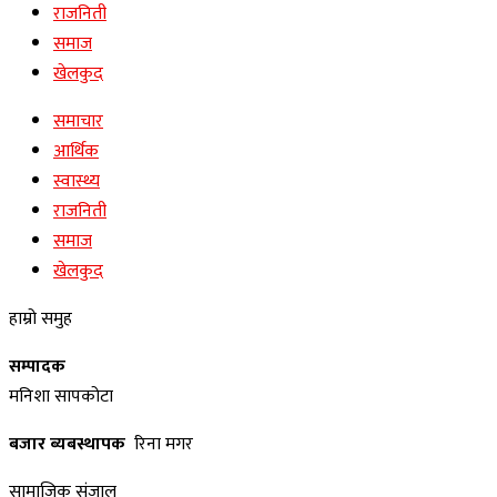
राजनिती
समाज
खेलकुद
समाचार
आर्थिक
स्वास्थ्य
राजनिती
समाज
खेलकुद
हाम्रो समुह
सम्पादक
मनिशा सापकोटा
बजार ब्यबस्थापक
रिना मगर
सामाजिक संजाल