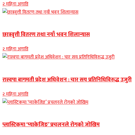
२ महिना अगाडि
Banner news
छात्रवृत्ती वितरण तथा नयाँ भवन शिलान्यास
२ महिना अगाडि
Banner news
रास्वपा बागमती प्रदेश अधिवेशन : चार सय प्रतिनिधिविरुद्ध उजुरी
२ महिना अगाडि
नुवाकोट समाचार
प्लास्टिकमा ‘प्याकेजिङ’ प्रचलनले रोगको जोखिम