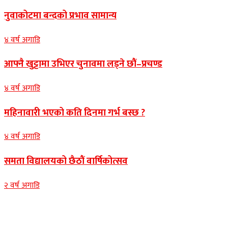
नुवाकोटमा बन्दको प्रभाव सामान्य
४ वर्ष अगाडि
आफ्नै खुट्टामा उभिएर चुनावमा लड्ने छौं–प्रचण्ड
४ वर्ष अगाडि
महिनावारी भएको कति दिनमा गर्भ बस्छ ?
४ वर्ष अगाडि
समता विद्यालयको छैठौं वार्षिकोत्सव
२ वर्ष अगाडि