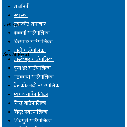
राजनिती
स्वास्थ्य
नुवाकोट समाचार
No Result
ककनी गाउँपालिका
किस्पाङ गाउँपालिका
तादी गाउँपालिका
View All Result
तारकेश्वर गाउँपालिका
दुप्चेश्वर गाउँपालिका
पञ्चकन्या गाउँपालिका
बेलकोटगढी नगरपालिका
म्यगङ गाउँपालिका
लिखु गाउँपालिका
विदुर नगरपालिका
शिवपुरी गाउँपालिका