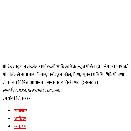
यो वेबसाइट ‘नुवाकोट अपडेटको’ आधिकारिक न्युज पोर्टल हो । नेपाली भाषाको
यो पोर्टलले समाचार, विचार, मनोरञ्जन, खेल, विश्व, सूचना प्रविधि, भिडियो तथा
जीवनका विभिन्न आयामका समाचार र विश्लेषणलाई समेट्छ।
सम्पर्क: 010561895/9851180696
उपयोगी लिंकहरू
समाचार
आर्थिक
स्वास्थ्य