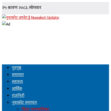
गृहपृष्ठ
समाचार
स्वास्थ्य
आर्थिक
राजनिती
नुवाकोट समाचार
विदुर नगरपालिका