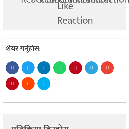
शेयर गर्नुहोस: