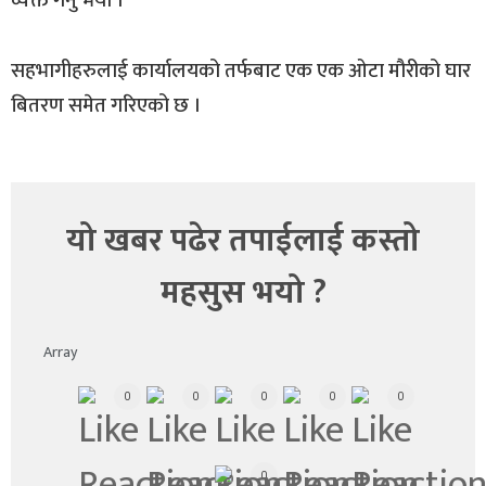
व्यक्त गर्नु भयो ।
सहभागीहरुलाई कार्यालयको तर्फबाट एक एक ओटा मौरीको घार
बितरण समेत गरिएको छ ।
यो खबर पढेर तपाईलाई कस्तो
महसुस भयो ?
Array
0
0
0
0
0
0