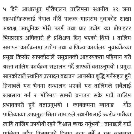
५ दिने आधारभूत मौरीपालन तालिममा स्थानीय २९ जना
सहभागिहरुलाई नेपाल मौरी पालक माहासंघ नुवाकोट शाखा
अध्यक्ष, आधुनिक मौरी फार्म तथा घार उधोग का प्रोपाइटर
भिमप्रसाद अधिकारी ले प्रशिक्षण दिनु भएको थियो । तालिम
समापन कार्यक्रममा उद्योग तथा बाणिज्य कार्यालय नुवाकोटका
प्रमुख किसोर सापकोटाले समुदायको आवस्यकता पहिचान गरी
यस्ता तालिम कार्यक्रम सञ्चालन गर्दै आएको वताउनुभयो । प्रमुख
सापकोटाले स्थानिय उत्पादन बढाउन आयस्रोत बृद्धि गर्नसहज हुने
हिसाबले यस भेगमा सन्चालन भएको यस तालिमले सबैलाई
ब्यबसाय गर्न र मौरिमय सामरी बनाउन सके मात्रै तालिम
प्रभावकारी हुने बताउनुभयो । कार्यक्रममा म्यागाङ गाँउ
पालिकाका उपप्रमुख सिता तामाङले स्थानीयलाई स्वरोजगारीका
लागि तालिम उपयोगी रहने विश्वास ब्यक्त गर्नुभयो । तामाङले गाउँ
पालिका सदैव किसायको हितमा काम गर्ने र यस ब्यबसाय