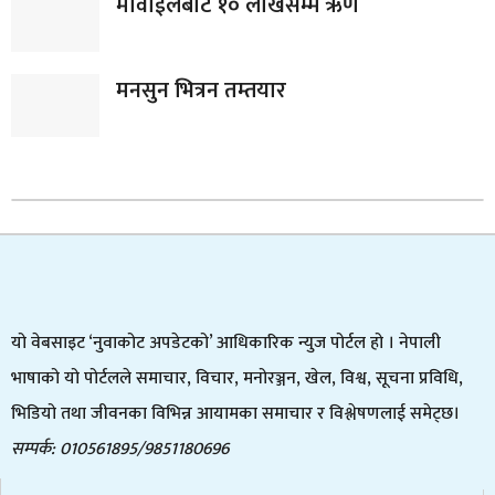
मोवाईलबाटै १० लाखसम्म ऋण
मनसुन भित्रन तम्तयार
यो वेबसाइट ‘नुवाकोट अपडेटको’ आधिकारिक न्युज पोर्टल हो । नेपाली
भाषाको यो पोर्टलले समाचार, विचार, मनोरञ्जन, खेल, विश्व, सूचना प्रविधि,
भिडियो तथा जीवनका विभिन्न आयामका समाचार र विश्लेषणलाई समेट्छ।
सम्पर्क: 010561895/9851180696