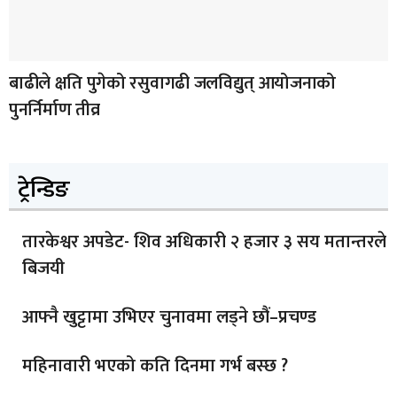
बाढीले क्षति पुगेको रसुवागढी जलविद्युत् आयोजनाको
पुनर्निर्माण तीव्र
ट्रेन्डिङ
तारकेश्वर अपडेट- शिव अधिकारी २ हजार ३ सय मतान्तरले
बिजयी
आफ्नै खुट्टामा उभिएर चुनावमा लड्ने छौं–प्रचण्ड
महिनावारी भएको कति दिनमा गर्भ बस्छ ?