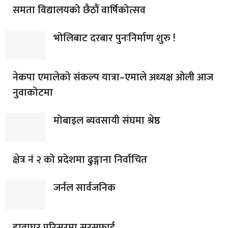
समता विद्यालयको छैठौं वार्षिकोत्सव
भोलिबाट दरबार पुनःनिर्माण शुरु !
नेकपा एमालेको संकल्प यात्रा–एमाले अध्यक्ष ओली आज
नुवाकोटमा
मोबाइल ब्यवसायी संघमा श्रेष्ठ
क्षेत्र नं २ को प्रदेशमा ढुङ्गाना निर्वाचित
जर्नल सार्वजनिक
हावाघर परिसरमा सरसफाई