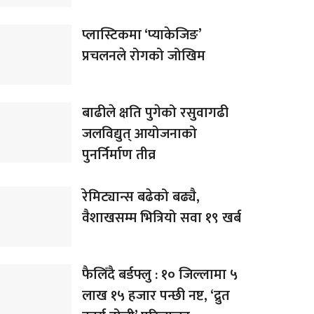
प्लास्टिकमा ‘प्याकेजिङ’
प्रचलनले रोगको जोखिम
बाढीले क्षति पुगेको रसुवागढी
जलविद्युत् आयोजनाको
पुनर्निर्माण तीव्र
रेमिट्यान्स बढेको बढ्यै,
वैशाखसम्म भित्रियो सवा १९ खर्ब
फैलिँदै बर्डफ्लु : १० जिल्लामा ५
लाख १५ हजार पन्छी नष्ट, ‘द्रुत