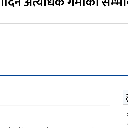
ीदिन अत्यधिक गर्मीको सम्भ
ट