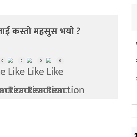
ाई कस्तो महसुस भयो ?
0
0
0
0