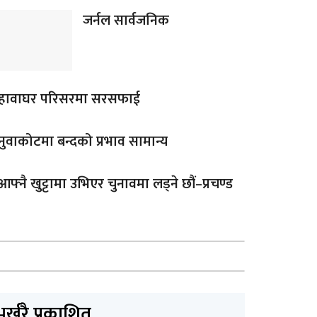
जर्नल सार्वजनिक
हावाघर परिसरमा सरसफाई
नुवाकोटमा बन्दको प्रभाव सामान्य
आफ्नै खुट्टामा उभिएर चुनावमा लड्ने छौं–प्रचण्ड
भर्खरै प्रकाशित