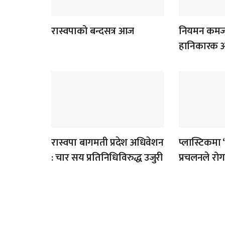
रास्वपाको बन्दसत्र आज
नियमन कमजो
हानिकारक आँ
रास्वपा बागमती प्रदेश अधिवेशन
प्लास्टिकमा 
: चार सय प्रतिनिधिविरुद्ध उजुरी
प्रचलनले र