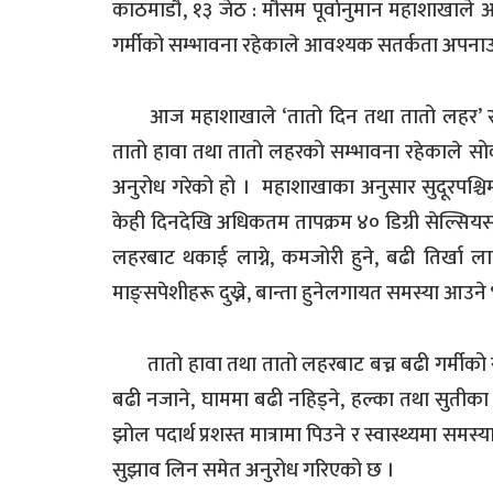
काठमाडौँ, १३ जेठ : मौसम पूर्वानुमान महाशाखाल
गर्मीको सम्भावना रहेकाले आवश्यक सतर्कता अपनाउ
आज महाशाखाले ‘तातो दिन तथा तातो लहर’ सम्
तातो हावा तथा तातो लहरको सम्भावना रहेकाले 
अनुरोध गरेको हो । महाशाखाका अनुसार सुदूरपश्चिम
केही दिनदेखि अधिकतम तापक्रम ४० डिग्री सेल्सिय
लहरबाट थकाई लाग्ने, कमजोरी हुने, बढी तिर्खा लाग्ने
माङ्सपेशीहरू दुख्ने, बान्ता हुनेलगायत समस्या आउने
तातो हावा तथा तातो लहरबाट बच्न बढी गर्मीको 
बढी नजाने, घाममा बढी नहिड्ने, हल्का तथा सुतीका 
झोल पदार्थ प्रशस्त मात्रामा पिउने र स्वास्थ्यमा समस
सुझाव लिन समेत अनुरोध गरिएको छ ।