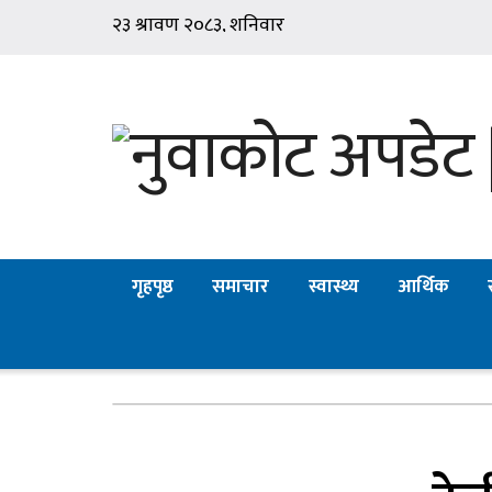
गृहपृष्ठ
समाचार
स्वास्थ्य
आर्थिक