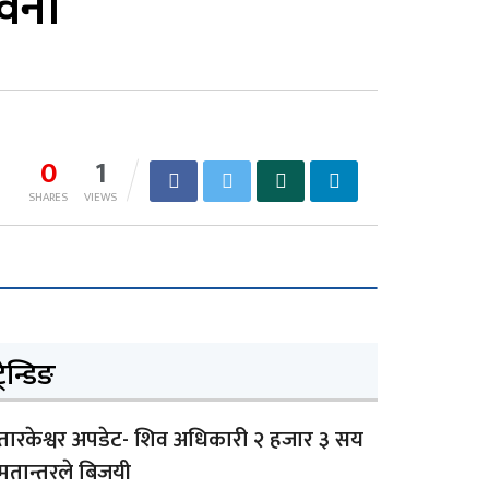
ावना
0
1
SHARES
VIEWS
्रेन्डिङ
तारकेश्वर अपडेट- शिव अधिकारी २ हजार ३ सय
मतान्तरले बिजयी