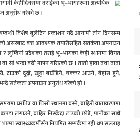
े आगामी केहीदिनसम्म तराईका भू–भागहरूमा अत्यधिक
न अनुरोध गरेको छ ।
बन्धी विशेष बुलेटिन प्रकाशन गर्दै आगामी तीन दिनसम्म
सोको असरबाट बच्न आवश्यक तयारीसहित सतर्कता अपनाउन
 र लुम्बिनी प्रदेशका तराई भू–भागका केही स्थानमा विगत
स वा सो भन्दा बढी मापन गरिएको छ । तातो हावा तथा तातो
, टाउको दुख्ने, खुट्टा बाउँडिने, चक्कर आउने, बेहोस हुने,
 भन्दै सर्तकता अपनाउन अनुरोध गरेको हो ।
समयमा घरभित्र वा चिसो स्थानमा बस्ने, बाहिरी वातावरणमा
कपडा लगाउने, बाहिर निस्कँदा टाउको छोप्ने, पानीका साथै
्या भएमा स्वास्थ्यकर्मीसँग नियमित सम्पर्कमा रही थप सल्लाह