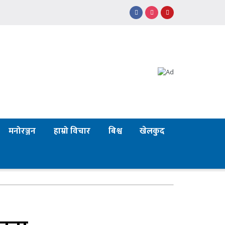
मनोरञ्जन
हाम्रो विचार
बिश्व
खेलकुद