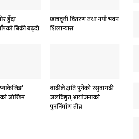
र हुँदा
छात्रवृत्ती वितरण तथा नयाँ भवन
पको बिक्री बढ्दो
शिलान्यास
‘प्याकेजिङ’
बाढीले क्षति पुगेको रसुवागढी
ोगको जोखिम
जलविद्युत् आयोजनाको
पुनर्निर्माण तीव्र