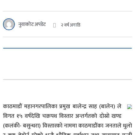
नुवाकोट अपडेट
२ वर्ष अगाडि
काठमाडौं महानगरपालिका प्रमुख बालेन्द्र साह (बालेन) ले
विगत १५ वर्षदेखि चक्रपथ विस्तार अन्तर्गतकाे दोस्रो खण्ड
(कलंकी- बसुन्धरा) विस्तारको नाममा काठमाडौंका जनताले धुलो