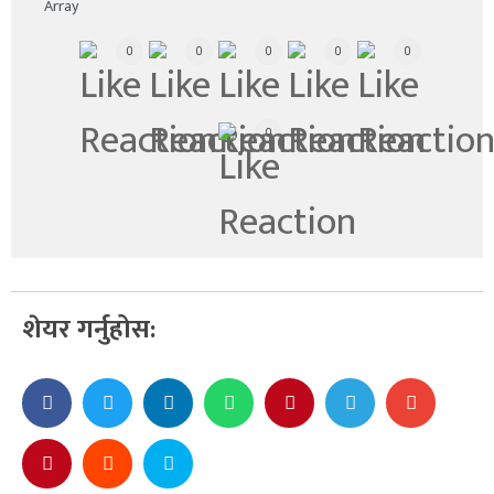
Array
0
0
0
0
0
0
शेयर गर्नुहोस: