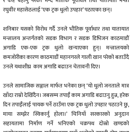
र कष्ट बेहोर्नु परेको भन्दै भौतिक पूर्वाधार तथा यातायात मन्त्री
रघुवीर महासेठलाई ‘एक ट्रक धुलो उपहार’ पठाएका छन्।
शनिबार यसको विरोध गर्दै उनले भौतिक पूर्वाधार तथा यातायात
मन्त्रालय अन्तर्गतकाे सडक विभाग र सडक डिभिजन काठमाडौं
अगाडि एक-एक ट्रक धुलो खन्याएका हुन्। मन्त्रालयको
कमजोरीका कारण काठमाडौं महानगरले गाली खान परेको बताउँदै
उनले यथाशीघ्र काम अगाडि बढाउन चेतावनी दिए।
उनले सामाजिक सञ्जाल मार्फत भनेका छन् ‘यो धुलो जनताले मात्र
खाँदा राम्रो देखिँदैन। जबसम्म तपाईँ काम अगाडि बढाउनु हुन्न, हरेक
दिन तपाईँलाई पायक पर्ने ठाउँमा एक ट्रक धुलो उपहार पठाउने छु,
माया सम्झेर स्विकार्नु होला।’ चिनियाँ सरकारको अनुदान
सहायतामा निर्माण गर्ने भनिएको चक्रपथ दोस्रो खण्डको