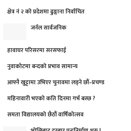
क्षेत्र नं २ को प्रदेशमा ढुङ्गाना निर्वाचित
जर्नल सार्वजनिक
हावाघर परिसरमा सरसफाई
नुवाकोटमा बन्दको प्रभाव सामान्य
आफ्नै खुट्टामा उभिएर चुनावमा लड्ने छौं–प्रचण्ड
महिनावारी भएको कति दिनमा गर्भ बस्छ ?
समता विद्यालयको छैठौं वार्षिकोत्सव
भोलिबाट दरबार पुनःनिर्माण शुरु !