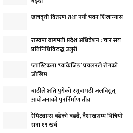
बढ्दो
छात्रवृत्ती वितरण तथा नयाँ भवन शिलान्यास
रास्वपा बागमती प्रदेश अधिवेशन : चार सय
प्रतिनिधिविरुद्ध उजुरी
प्लास्टिकमा ‘प्याकेजिङ’ प्रचलनले रोगको
जोखिम
बाढीले क्षति पुगेको रसुवागढी जलविद्युत्
आयोजनाको पुनर्निर्माण तीव्र
रेमिट्यान्स बढेको बढ्यै, वैशाखसम्म भित्रियो
सवा १९ खर्ब