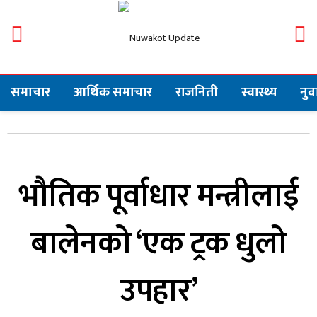
समाचार
आर्थिक समाचार
राजनिती
स्वास्थ्य
नु
भौतिक पूर्वाधार मन्त्रीलाई
बालेनको ‘एक ट्रक धुलो
उपहार’