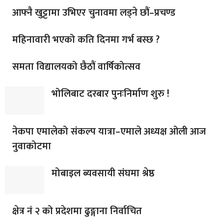
आफ्नै खुट्टामा उभिएर चुनावमा लड्ने छौं–प्रचण्ड
महिनावारी भएको कति दिनमा गर्भ बस्छ ?
समता विद्यालयको छैठौं वार्षिकोत्सव
भोलिबाट दरबार पुनःनिर्माण शुरु !
नेकपा एमालेको संकल्प यात्रा–एमाले अध्यक्ष ओली आज
नुवाकोटमा
मोबाइल ब्यवसायी संघमा श्रेष्ठ
क्षेत्र नं २ को प्रदेशमा ढुङ्गाना निर्वाचित