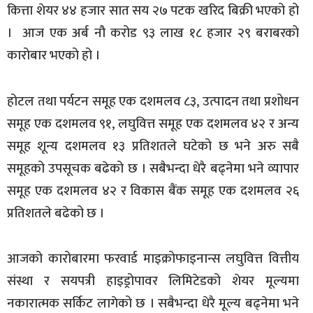
कित्ता शेयर ४४ हजार सात सय २७ पटक खरिद बिक्री भएको हो
। आज एक अर्ब नौ करोड ९३ लाख १८ हजार २९ बराबरको
कारोबार भएको हो ।
होटल तथा पर्यटन समूह एक दशमलव ८३, उत्पादन तथा प्रशोधन
समूह एक दशमलव ९१, लघुवित्त समूह एक दशमलव ४२ र अन्य
समूह शून्य दशमलव १३ प्रतिशतले घटेको छ भने अरु सबै
समूहको उपसूचक बढेको छ । सबैभन्दा धेरै बढ्नेमा भने व्यापार
समूह एक दशमलव ४२ र विकास बैंक समूह एक दशमलव २६
प्रतिशतले बढेको छ ।
आजको कारोबारमा फरवार्ड माइक्रोफाइनान्स लघुवित्त वित्तीय
संस्था र सयपत्री हाइड्रोपावर लिमिटेडको शेयर मूल्यमा
नकारात्मक सर्किट लागेको छ । सबैभन्दा धेरै मूल्य बढ्नेमा भने