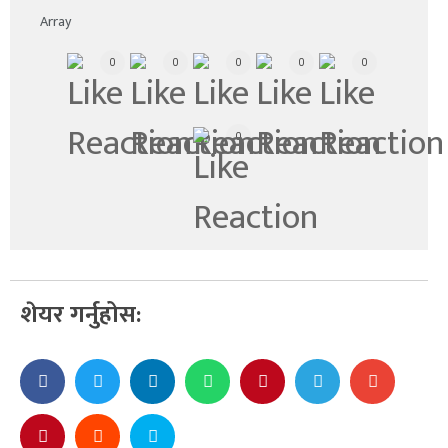
Array
0
0
0
0
0
0
शेयर गर्नुहोस: