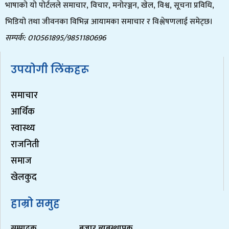
भाषाको यो पोर्टलले समाचार, विचार, मनोरञ्जन, खेल, विश्व, सूचना प्रविधि,
भिडियो तथा जीवनका विभिन्न आयामका समाचार र विश्लेषणलाई समेट्छ।
सम्पर्क: 010561895/9851180696
उपयोगी लिंकहरू
समाचार
आर्थिक
स्वास्थ्य
राजनिती
समाज
खेलकुद
हाम्रो समुह
सम्पादक
बजार ब्यबस्थापक