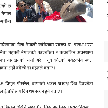
 भएको छ
 नेपाल
्मृतीमा
्रमका विच नेपाली कांग्रेसका प्रवक्ता डा. प्रकाशशरण
नेता महतले नेपालको पत्रकारिता र तत्कालिन अवस्थामा
एको योगदानको चर्चा गरे । नुवाकोटको पर्यटकीय स्थल
्भावना अझै बढेको डा महतले वताए ।
ध्यक्ष विपुल पोखरेल, वागमती अञ्चल अध्यक्ष शिव देवकोटा
लाई प्रशिक्षण दिन थप सहज हुने वताए ।
वटा हिमाल देखिने सुइरेचौर, चिसापानीजस्ता पर्यटकीयस्थल