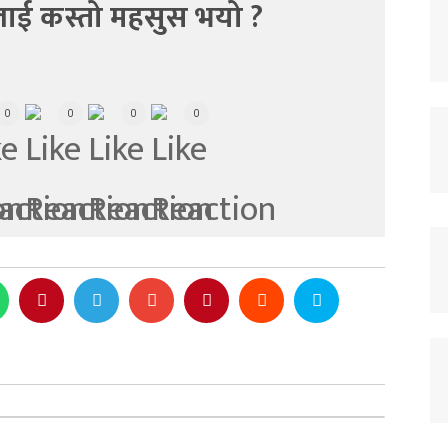
ाई कस्तो महसुस भयो ?
0
0
0
0