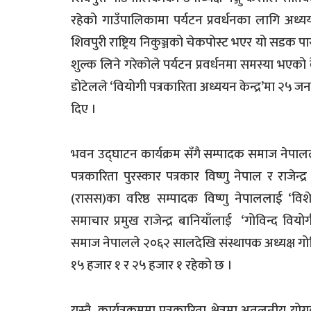
रहेको गाउँपालिकामा पर्यटन प्रवर्धनका लागि अध्ययन क
शिवपुरी राष्ट्रिय निकुञ्जको चेकपोस्ट भएर यो सडक प
शुल्क लिने गरेकोले पर्यटन प्रवर्धनमा समस्या भ
डोटेलले ‘वियोगी पत्रकारिता अध्ययन केन्द्र’मा २५
दिए ।
भवन उद्घाटन कार्यक्रम सँगै सम्पादक समाज नेपालल
पत्रकारिता पुरस्कार पत्रकार विष्णु नेपाल र राजेन
(रासस)का वरिष्ठ सम्पादक विष्णु नेपाललाई ‘वि
समाचार प्रमुख राजेन्द्र बानियाँलाई ‘गोविन्द वियो
समाज नेपालले २०६२ सालदेखि संस्थापक अध्यक्ष गोवि
१५ हजार १ र २५ हजार १ रहेको छ ।
यस्तै, कार्यत्रक्रममा पत्रकारिता क्षेत्रमा अतुलनीय 