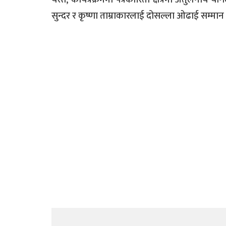
सुन्दर र कृष्णा ताम्राकारलाई दोसल्ला ओढाई सम्मा