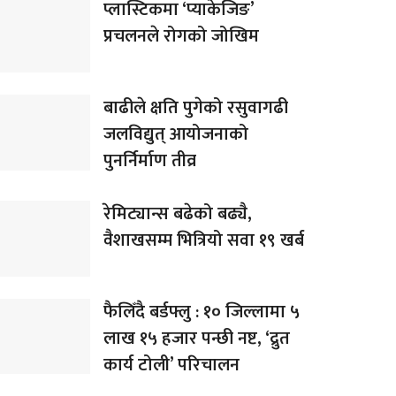
प्लास्टिकमा ‘प्याकेजिङ’
प्रचलनले रोगको जोखिम
बाढीले क्षति पुगेको रसुवागढी
जलविद्युत् आयोजनाको
पुनर्निर्माण तीव्र
रेमिट्यान्स बढेको बढ्यै,
वैशाखसम्म भित्रियो सवा १९ खर्ब
फैलिँदै बर्डफ्लु : १० जिल्लामा ५
लाख १५ हजार पन्छी नष्ट, ‘द्रुत
कार्य टोली’ परिचालन