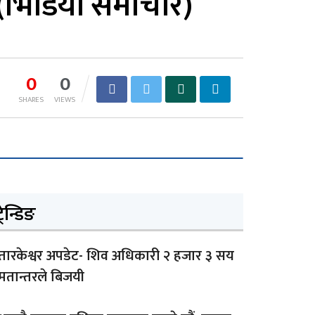
र (भिडियो समाचार)
0
0
SHARES
VIEWS
्रेन्डिङ
तारकेश्वर अपडेट- शिव अधिकारी २ हजार ३ सय
मतान्तरले बिजयी