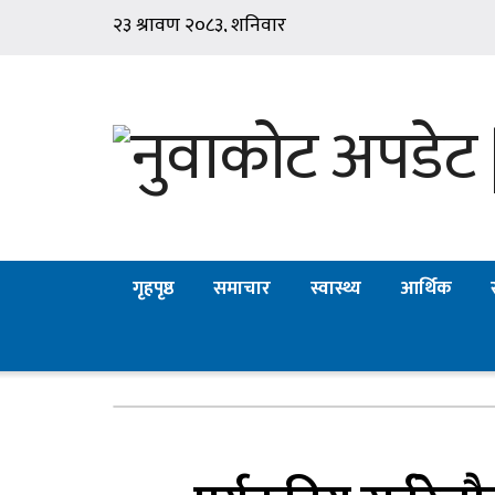
गृहपृष्ठ
समाचार
स्वास्थ्य
आर्थिक