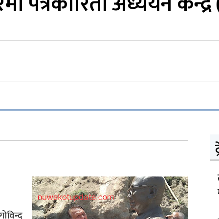
रमा पत्रकारिता अध्ययन केन्द्
ट
ोविन्द