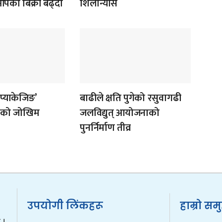
पको बिक्री बढ्दो
शिलान्यास
‘प्याकेजिङ’
बाढीले क्षति पुगेको रसुवागढी
ोगको जोखिम
जलविद्युत् आयोजनाको
पुनर्निर्माण तीव्र
उपयोगी लिंकहरू
हाम्रो सम
 ।