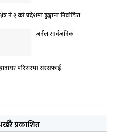
क्षेत्र नं २ को प्रदेशमा ढुङ्गाना निर्वाचित
जर्नल सार्वजनिक
हावाघर परिसरमा सरसफाई
भर्खरै प्रकाशित