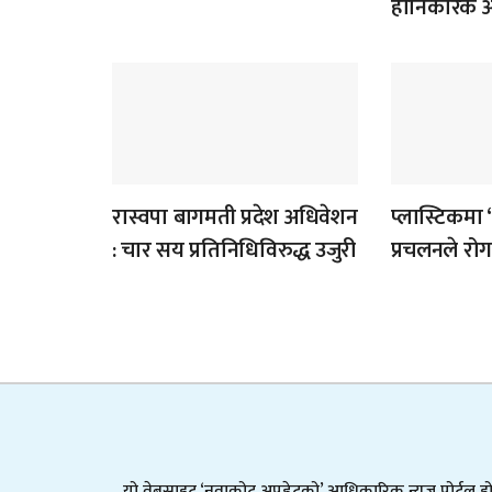
हानिकारक आँ
रास्वपा बागमती प्रदेश अधिवेशन
प्लास्टिकमा 
: चार सय प्रतिनिधिविरुद्ध उजुरी
प्रचलनले र
यो वेबसाइट ‘नुवाकोट अपडेटको’ आधिकारिक न्युज पोर्टल हो