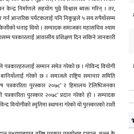
ेन्द्र निर्माणले सहयोग पुग्ने विश्वास ब्यक्त गरिन् । तर,
ार गर्न आन्तरिक पर्यटकलाई पनि निकुञ्जले ५ सय रुपैयाँसम्म
एको केसीको भनाइ थियो । सम्पादक समाजका महासचिव श्याम
 जनासम्म पत्रकारलाई आवासीय प्रशिक्षण दिन सकिने जानकारी
े पत्रकारहरुलाई सम्मान समेत गरेको छ । गोविन्द वियोगी
्द्र बानियाँलाई गरेको छ । समाजले राष्ट्रिय समाचार समिति
शेष पत्रकारिता पुरस्कार २०७८’ र हिमालय टेलिभिजनका
गी पत्रकारिता पुरस्कार २०७८’ प्रदान गरेको हो । सम्पादक
न्द वियोगीको स्मृतिमा स्थापना गरेको यो पुरस्कारको राशी
योगदान पु¥याएबापत वरिष्ठ पत्रकार पुरुषोत्तम दाहाल, मल्ल के