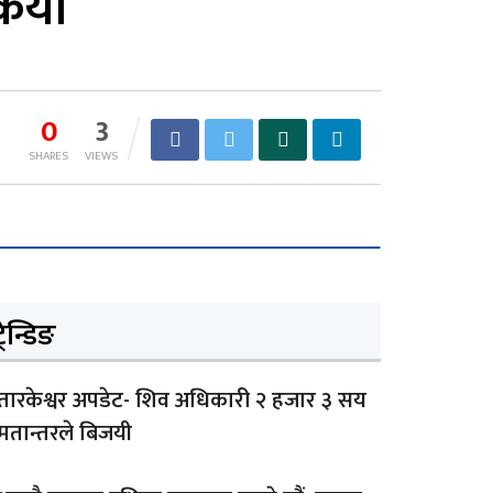
कियो
0
3
SHARES
VIEWS
्रेन्डिङ
तारकेश्वर अपडेट- शिव अधिकारी २ हजार ३ सय
मतान्तरले बिजयी