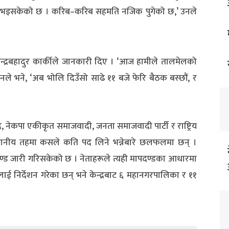
 भइसकेको छ । करिब–करिब सहमति नजिक पुगेको छ,’ उनले
ानेन्द्रबहादुर कार्कीले जानकारी दिए । ‘आज हामीले तालमेलको
नले भने, ‘अब भोलि दिउँसो साढे ११ बजे फेरि बैठक बस्छौं, र
्र, नेकपा एकीकृत समाजवादी, जनता समाजवादी पार्टी र राष्ट्रिय
स्थानीय तहमा कसले कति पद लिने भन्नेबारे छलफलमा छन् ।
ण्ड जारी गरिसकेको छ । नेताहरूले त्यही मापदण्डका आधारमा
ाई निर्देशन गरेका छन् भने केन्द्रबाट ६ महानगरपालिका र ११
।