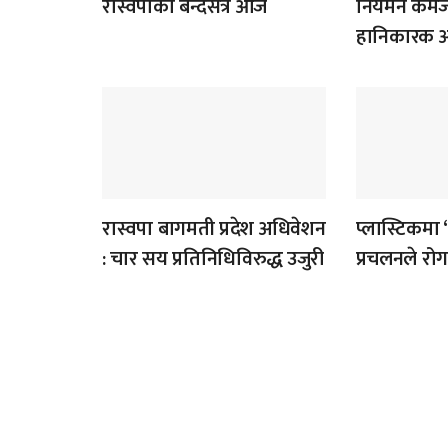
रास्वपाको बन्दसत्र आज
नियमन कमजो
हानिकारक आँ
रास्वपा बागमती प्रदेश अधिवेशन
प्लास्टिकमा 
: चार सय प्रतिनिधिविरुद्ध उजुरी
प्रचलनले र