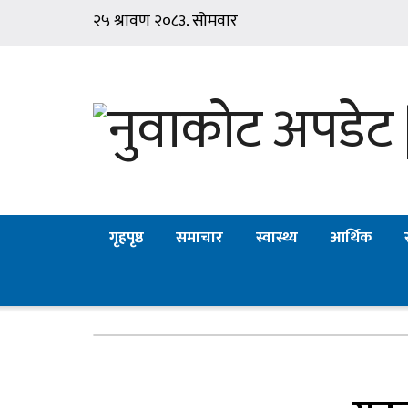
गृहपृष्ठ
समाचार
स्वास्थ्य
आर्थिक