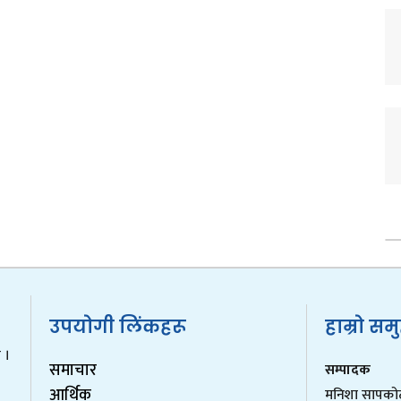
उपयोगी लिंकहरू
हाम्रो सम
 ।
समाचार
सम्पादक
आर्थिक
मनिशा सापको