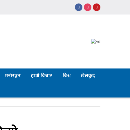
मनोरञ्जन
हाम्रो विचार
बिश्व
खेलकुद