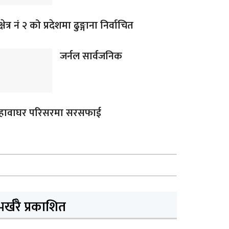
क्षेत्र नं २ को प्रदेशमा ढुङ्गाना निर्वाचित
जर्नल सार्वजनिक
हावाघर परिसरमा सरसफाई
भर्खरै प्रकाशित