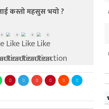
ाई कस्तो महसुस भयो ?
0
0
0
0