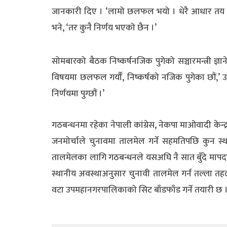
जानकारी दिए । ‘लामो छलफल भयो । धेरै आधार तय
भने, ‘तर कुनै निर्णय भएको छैन ।’
सोमबारको बैठक निष्कर्षनजिक पुगेको सञ्चारमन्त्री ज्ञ
विषयमा छलफल गर्यौँ, निष्कर्षको नजिक पुगेका छौं,’ उ
निर्णयमा पुग्छौं ।’
गठबन्धनमा रहेका नेपाली कांग्रेस, नेकपा माओवादी केन्द
जनमोर्चाले चुनावमा तालमेल गर्ने सहमतिपछि कुन 
तालमेलका लागि गठबन्धनले यसअघि नै सात बुँदे मापद
स्थानीय अवस्थाअनुसार चुनावी तालमेल गर्न तल्ला तहल
वटा उपमहानगरपालिकाको सिट बाँडफाँड गर्ने तयारी छ 