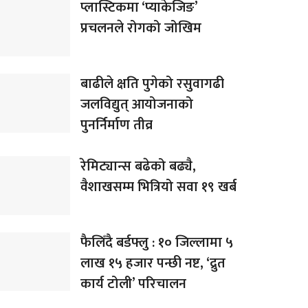
प्लास्टिकमा ‘प्याकेजिङ’
प्रचलनले रोगको जोखिम
बाढीले क्षति पुगेको रसुवागढी
जलविद्युत् आयोजनाको
पुनर्निर्माण तीव्र
रेमिट्यान्स बढेको बढ्यै,
वैशाखसम्म भित्रियो सवा १९ खर्ब
फैलिँदै बर्डफ्लु : १० जिल्लामा ५
लाख १५ हजार पन्छी नष्ट, ‘द्रुत
कार्य टोली’ परिचालन