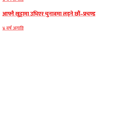
आफ्नै खुट्टामा उभिएर चुनावमा लड्ने छौं–प्रचण्ड
४ वर्ष अगाडि