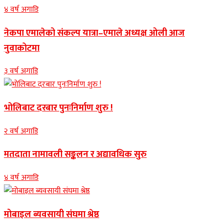
४ वर्ष अगाडि
नेकपा एमालेको संकल्प यात्रा–एमाले अध्यक्ष ओली आज
नुवाकोटमा
३ वर्ष अगाडि
भोलिबाट दरबार पुनःनिर्माण शुरु !
२ वर्ष अगाडि
मतदाता नामावली सङ्कलन र अद्यावधिक सुरु
४ वर्ष अगाडि
मोबाइल ब्यवसायी संघमा श्रेष्ठ