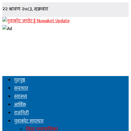
गृहपृष्ठ
समाचार
स्वास्थ्य
आर्थिक
राजनिती
नुवाकोट समाचार
विदुर नगरपालिका