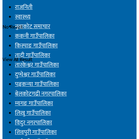
राजनिती
स्वास्थ्य
नुवाकोट समाचार
No Result
ककनी गाउँपालिका
किस्पाङ गाउँपालिका
तादी गाउँपालिका
View All Result
तारकेश्वर गाउँपालिका
दुप्चेश्वर गाउँपालिका
पञ्चकन्या गाउँपालिका
बेलकोटगढी नगरपालिका
म्यगङ गाउँपालिका
लिखु गाउँपालिका
विदुर नगरपालिका
शिवपुरी गाउँपालिका