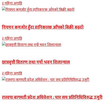
२ महिना अगाडि
Banner news
नियमन कमजोर हुँदा हानिकारक आँपको बिक्री बढ्दो
२ महिना अगाडि
Banner news
छात्रवृत्ती वितरण तथा नयाँ भवन शिलान्यास
२ महिना अगाडि
Banner news
रास्वपा बागमती प्रदेश अधिवेशन : चार सय प्रतिनिधिविरुद्ध उजुरी