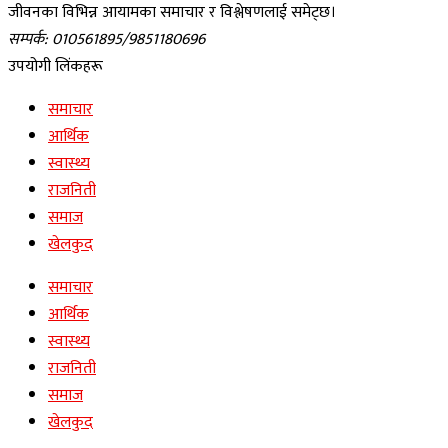
जीवनका विभिन्न आयामका समाचार र विश्लेषणलाई समेट्छ।
सम्पर्क: 010561895/9851180696
उपयोगी लिंकहरू
समाचार
आर्थिक
स्वास्थ्य
राजनिती
समाज
खेलकुद
समाचार
आर्थिक
स्वास्थ्य
राजनिती
समाज
खेलकुद