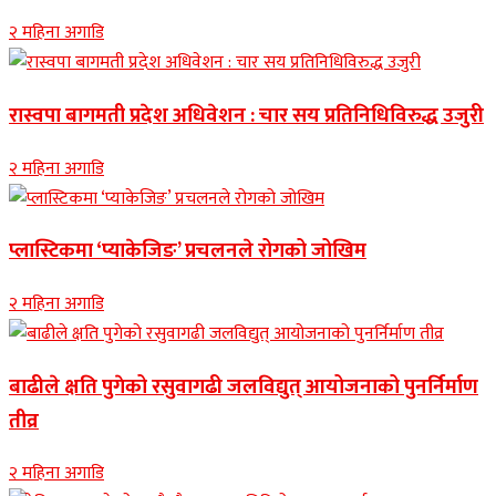
२ महिना अगाडि
रास्वपा बागमती प्रदेश अधिवेशन : चार सय प्रतिनिधिविरुद्ध उजुरी
२ महिना अगाडि
प्लास्टिकमा ‘प्याकेजिङ’ प्रचलनले रोगको जोखिम
२ महिना अगाडि
बाढीले क्षति पुगेको रसुवागढी जलविद्युत् आयोजनाको पुनर्निर्माण
तीव्र
२ महिना अगाडि