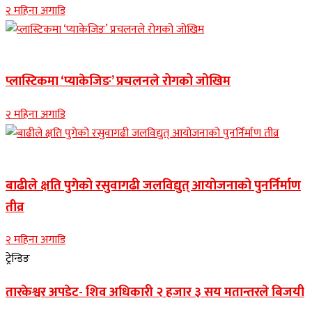
२ महिना अगाडि
नुवाकोट समाचार
प्लास्टिकमा ‘प्याकेजिङ’ प्रचलनले रोगको जोखिम
२ महिना अगाडि
Banner news
बाढीले क्षति पुगेको रसुवागढी जलविद्युत् आयोजनाको पुनर्निर्माण
तीव्र
२ महिना अगाडि
ट्रेन्डिङ
तारकेश्वर अपडेट- शिव अधिकारी २ हजार ३ सय मतान्तरले बिजयी