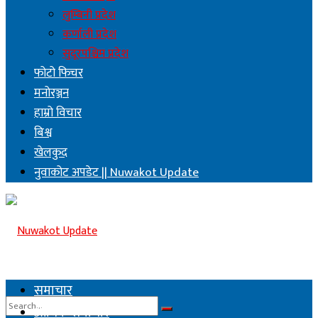
लुम्बिनी प्रदेश
कर्णाली प्रदेश
सुदूरपश्चिम प्रदेश
फोटो फिचर
मनोरञ्जन
हाम्रो विचार
बिश्व
खेलकुद
नुवाकोट अपडेट || Nuwakot Update
समाचार
आर्थिक समाचार