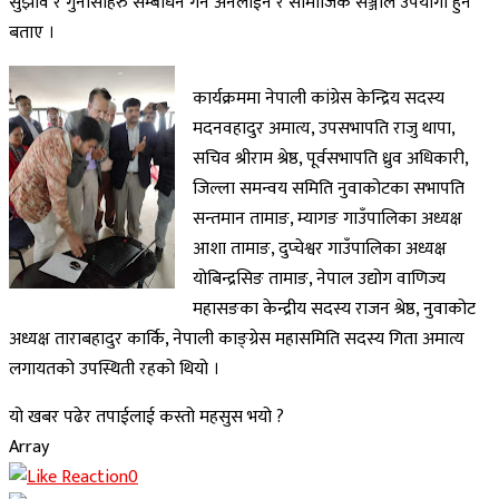
सुझाव र गुनासोहरु सम्बोधन गर्न अनलाईन र सामाजिक सञ्जाल उपयोगी हुने
बताए ।
कार्यक्रममा नेपाली कांग्रेस केन्द्रिय सदस्य
मदनवहादुर अमात्य, उपसभापति राजु थापा,
सचिव श्रीराम श्रेष्ठ, पूर्वसभापति ध्रुव अधिकारी,
जिल्ला समन्वय समिति नुवाकोटका सभापति
सन्तमान तामाङ, म्यागङ गाउँपालिका अध्यक्ष
आशा तामाङ, दुप्चेश्वर गाउँपालिका अध्यक्ष
योबिन्द्रसिङ तामाङ, नेपाल उद्योग वाणिज्य
महासङका केन्द्रीय सदस्य राजन श्रेष्ठ, नुवाकोट
अध्यक्ष ताराबहादुर कार्कि, नेपाली काङ्ग्रेस महासमिति सदस्य गिता अमात्य
लगायतको उपस्थिती रहको थियो ।
यो खबर पढेर तपाईलाई कस्तो महसुस भयो ?
Array
0