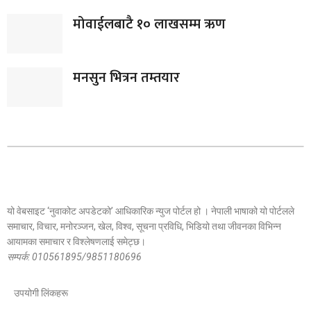
मोवाईलबाटै १० लाखसम्म ऋण
मनसुन भित्रन तम्तयार
यो वेबसाइट ‘नुवाकोट अपडेटको’ आधिकारिक न्युज पोर्टल हो । नेपाली भाषाको यो पोर्टलले
समाचार, विचार, मनोरञ्जन, खेल, विश्व, सूचना प्रविधि, भिडियो तथा जीवनका विभिन्न
आयामका समाचार र विश्लेषणलाई समेट्छ।
सम्पर्क: 010561895/9851180696
उपयोगी लिंकहरू