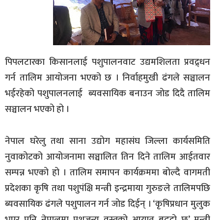
पिपलटारका किसानलाई पशुपालनवाट उद्यमशिलता प्रवद्र्धन
गर्न तालिम आयोजना भएको छ । निर्वाहमुखी ढंगले सञ्चालन
भईरहेको पशुपालनलाई ब्यवसायिक बनाउन जोड दिदै तालिम
सञ्चालन भएको हो ।
नेपाल घरेलु तथा साना उद्योग महासंघ जिल्ला कार्यसमिति
नुवाकोटको आयोजनामा सञ्चालित तिन दिने तालिम आईतवार
सम्पन्न भएको हो । तालिम समापन कार्यक्रममा बोल्दै वागमती
प्रदेशका कृषि तथा पशुपंक्षि मन्त्री इन्द्रमाया गुरुङले तालिमपछि
ब्यवसायिक ढंगले पशुपालन गर्न जोड दिईन् । ‘कृषिप्रधान मुलुक
भएर पनि नेपालमा पशुजन्य वस्तुको आयात बढ्दो छ’ मन्त्री