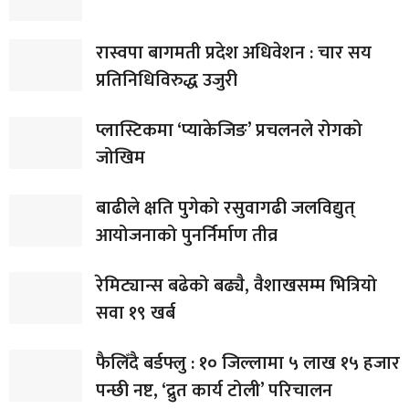
रास्वपा बागमती प्रदेश अधिवेशन : चार सय
प्रतिनिधिविरुद्ध उजुरी
प्लास्टिकमा ‘प्याकेजिङ’ प्रचलनले रोगको
जोखिम
बाढीले क्षति पुगेको रसुवागढी जलविद्युत्
आयोजनाको पुनर्निर्माण तीव्र
रेमिट्यान्स बढेको बढ्यै, वैशाखसम्म भित्रियो
सवा १९ खर्ब
फैलिँदै बर्डफ्लु : १० जिल्लामा ५ लाख १५ हजार
पन्छी नष्ट, ‘द्रुत कार्य टोली’ परिचालन