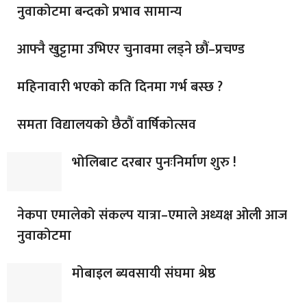
नुवाकोटमा बन्दको प्रभाव सामान्य
आफ्नै खुट्टामा उभिएर चुनावमा लड्ने छौं–प्रचण्ड
महिनावारी भएको कति दिनमा गर्भ बस्छ ?
समता विद्यालयको छैठौं वार्षिकोत्सव
भोलिबाट दरबार पुनःनिर्माण शुरु !
नेकपा एमालेको संकल्प यात्रा–एमाले अध्यक्ष ओली आज
नुवाकोटमा
मोबाइल ब्यवसायी संघमा श्रेष्ठ