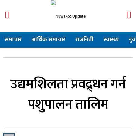
समाचार
आर्थिक समाचार
राजनिती
स्वास्थ्य
नु
उद्यमशिलता प्रवद्र्धन गर्न
पशुपालन तालिम