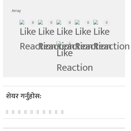
Array
0
0
0
0
0
0
शेयर गर्नुहोस: