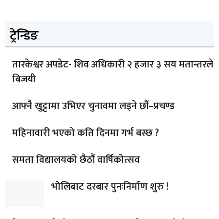
ट्रेन्डिङ
तारकेश्वर अपडेट- शिव अधिकारी २ हजार ३ सय मतान्तरले
बिजयी
आफ्नै खुट्टामा उभिएर चुनावमा लड्ने छौं–प्रचण्ड
महिनावारी भएको कति दिनमा गर्भ बस्छ ?
समता विद्यालयको छैठौं वार्षिकोत्सव
भोलिबाट दरबार पुनःनिर्माण शुरु !