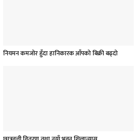
नियमन कमजोर हुँदा हानिकारक आँपको बिक्री बढ्दो
छात्रवृत्ती वितरण तथा नयाँ भवन शिलान्यास