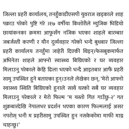
जिल्ला प्रहरी कार्यालय, तनहुँकाडीएसपी युवराज खड्काले शाह
पक्राउ परेको पुष्टि गरे ।१७ वर्षीया किशोरीले म्युजिक भिडियो
छायांकनका क्रममा आफूसँग नजिक भएका शाहले बारम्बार
जबर्जस्ती करणी र यौन दुर्व्यवहार गरेको भन्दै बुधबार जिल्ला
प्रहरी कार्यालय तनहुँमा जाहेरी दिएकी थिइन्।फेसबुकमार्फत
अभिनेता शाहले आफ्नो स्वास्थ्य बिग्रिएको र घर व्यवहार
मिलाउनु परेकाले केहि ढिला भएको भन्दै आइतबार आफैं प्रहरी
सामु उपस्थित हुने बताएका हुन्।उनले लेखेका छन्‚ ‘मेरो आफ्नो
स्वास्थ्य स्थिति बिग्रिएको हुनाले साथै घरको सबै घर व्यवहार
मिलाउनु परेकाले र मेरो फिल्म ‘म यस्तो गित गाउँछु-२’ गत
शुक्रबारदेखि नेपालभर प्रदर्शन भएका कारण फिल्मलाई असर
नपरोस् भनी म प्रहरीसामु उपस्थित हुन नसकेकोमा माफी माग्न
चाहन्छु।’