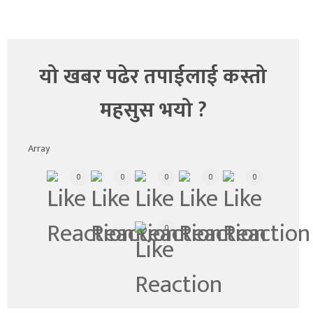
यो खबर पढेर तपाईलाई कस्तो
महसुस भयो ?
Array
0
0
0
0
0
0