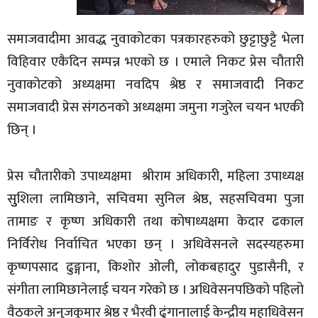
समाजवादीमा आवद्ध नुवाकोटका पत्रकारहरुको छुट्टाछुट्टै भेला
विहिवार एकैदिन सम्पन्न भएको छ । एमाले निकट प्रेस चौतारी
नुवाकोटको अध्यक्षमा नवदिप श्रेष्ठ र समाजवादी निकट
समाजवादी प्रेस संगठनको अध्यक्षमा जमुना गजुरेल चयन भएकी
छिन् ।
प्रेस चौतारीको उपाध्यक्षमा श्रीराम अधिकारी, महिला उपाध्यक्ष
सुुशिला लामिछाने, सचिवमा सुनिल श्रेष्ठ, सहसचिवमा पुजा
तामाङ र कृष्ण अधिकारी तथा कोषाध्यक्षमा केदार ढकाल
निर्विरोध निर्वाचित भएका छन् । अधिवेसनले सदस्यहरुमा
कृष्णपसाद ढुङ्गाना, किशोर ओली, लोकबहादुर पुडासैनी, र
संगीता लामिछानेलाई चयन गरेको छ । अधिवेसनपछिको पहिलो
वैठकले अनुजकुमार श्रेष्ठ र भैरवी ढुंगानालाई केन्द्रीय महाधिवेसन