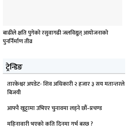
बाढीले क्षति पुगेको रसुवागढी जलविद्युत् आयोजनाको
पुनर्निर्माण तीव्र
ट्रेन्डिङ
तारकेश्वर अपडेट- शिव अधिकारी २ हजार ३ सय मतान्तरले
बिजयी
आफ्नै खुट्टामा उभिएर चुनावमा लड्ने छौं–प्रचण्ड
महिनावारी भएको कति दिनमा गर्भ बस्छ ?