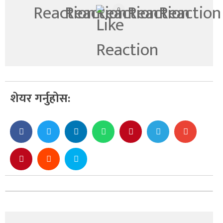
0
शेयर गर्नुहोस: