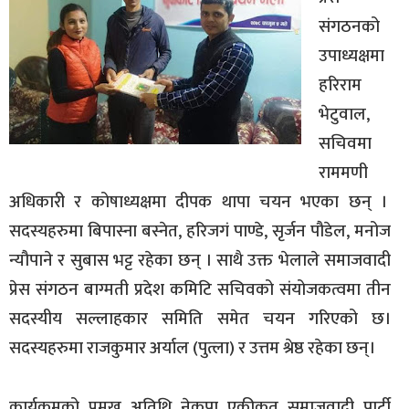
संगठनको
उपाध्यक्षमा
हरिराम
भेटुवाल,
सचिवमा
राममणी
अधिकारी र कोषाध्यक्षमा दीपक थापा चयन भएका छन् ।
सदस्यहरुमा बिपास्ना बस्नेत, हरिजगं पाण्डे, सृर्जन पौडेल, मनोज
न्यौपाने र सुबास भट्ट रहेका छन् । साथै उक्त भेलाले समाजवादी
प्रेस संगठन बाग्मती प्रदेश कमिटि सचिवको संयोजकत्वमा तीन
सदस्यीय सल्लाहकार समिति समेत चयन गरिएको छ।
सदस्यहरुमा राजकुमार अर्याल (पुत्ला) र उत्तम श्रेष्ठ रहेका छन्।
कार्यक्रमको प्रमुख अतिथि नेकपा एकीकृत समाजवादी पार्टी