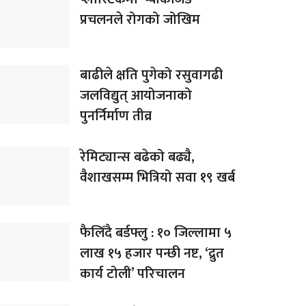
प्रचलनले रोगको जोखिम
बाढीले क्षति पुगेको रसुवागढी
जलविद्युत् आयोजनाको
पुनर्निर्माण तीव्र
रेमिट्यान्स बढेको बढ्यै,
वैशाखसम्म भित्रियो सवा १९ खर्ब
फैलिँदै बर्डफ्लु : १० जिल्लामा ५
लाख १५ हजार पन्छी नष्ट, ‘द्रुत
कार्य टोली’ परिचालन