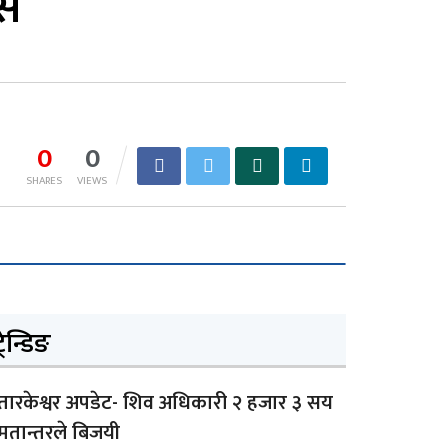
वस
0
0
SHARES
VIEWS
्रेन्डिङ
तारकेश्वर अपडेट- शिव अधिकारी २ हजार ३ सय
मतान्तरले बिजयी