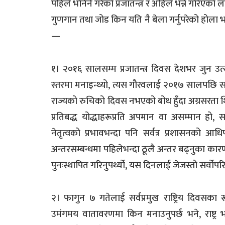
पहिले भनिने गरेको प्रजातन्त्र र अहिले भन्ने गरिएको
गुणगान तथा जोड किन यति नै बेला गर्नुपरेको होला भन्
—
१। २०१६ सालसम्म प्रजातन्त्र दिवस देशभर जुन उ
स्तरमा मनाइन्थ्यो, त्यस गौरवलाई २०१७ सालपछि स
राज्यको रुचिको दिवस नभएको बोध हुँदा अग्रसरता शिथि
प्रतिबद्ध योद्धाहरूप्रति अपमान वा असम्मान हो
नेतृत्वको प्रभावभन्दा पनि सर्वत्र प्रशासनको 
अन्तरसम्बन्धमा पहिलेभन्दा ठूलै अन्तर बढ्नुका 
पुनःस्थापित गरिनुपर्थ्यो, यस दिनलाई जेजस्तो सर्वोपरि 
२। फागुन ७ गतेलाई सर्वप्रमुख राष्ट्रिय दिवसका 
उमंगमय वातावरणमा किन मनाउनुपर्छ भने, राष्ट्र भ