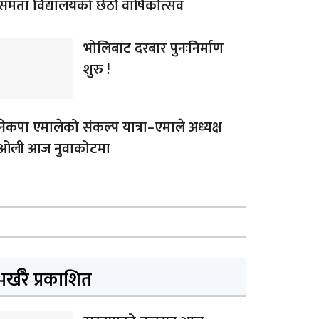
समता विद्यालयको छैठौं वार्षिकोत्सव
भोलिबाट दरबार पुनःनिर्माण
शुरु !
नेकपा एमालेको संकल्प यात्रा–एमाले अध्यक्ष
ओली आज नुवाकोटमा
भर्खरै प्रकाशित