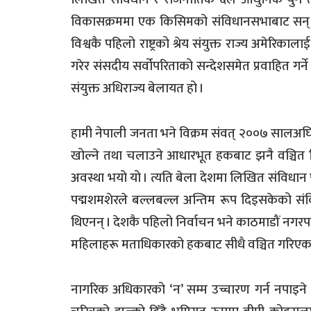
विकासक्रममा एक किसिमको संविधानसभाबाट सन् १७८
विश्वकै पहिलो राष्ट्रको श्रेय संयुक्त राज्य अमेरिका
गरेर संसदीय सर्वोपरिताको सन्देशसमेत प्रवाहित गर्
संयुक्त अधिराज्य बेलायत हो ।
हामी नेपाली जनता भने विक्रम संवत् २००७ सालअघि
खोल्ने तथा चलाउने आधारभूत हकबाट झनै वञ्चित थि
अवस्था भयो यो । त्यति बेला देशमा लिखित संविधान 
पद्मशमशेरले बल्लबल्ल अन्तिम रूप दिइसकेको संव
थिएनन् । देशकै पहिलो निर्वाचन भने काठमाडौं नगरप
महिलाहरू मताधिकारको हकबाट सीधै वञ्चित गरिएका
नागरिक अधिकारको ‘न’ सम्म उच्चारण गर्न नपाइने त