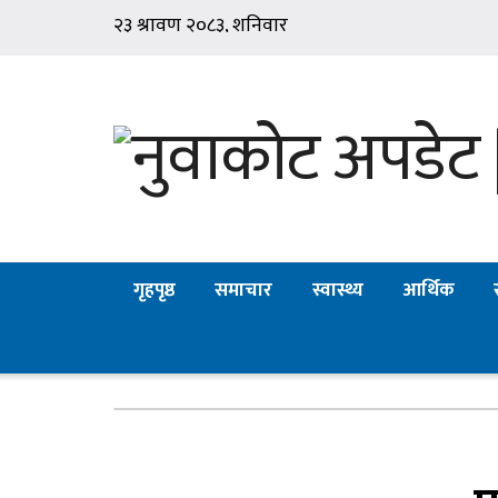
गृहपृष्ठ
समाचार
स्वास्थ्य
आर्थिक