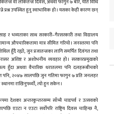
 लोकतन्त्र वा लोकतन्त्र दिवस, अथवा फागुन ७ बारे, यति विधि
ने प्रश्न उपस्थित हुनु स्वाभाविक हो । यसका केही कारण छन्
त्साह र भव्यताका साथ सरकारी–गैरसरकारी तथा विद्यालय
ामान्य औपचारिकतामा मात्र सीमित गरियो । जनस्तरमा पनि
ल हुँदै रह्यो, जुन प्रजातन्त्रका लागि समर्पित दिवंगत तथा
, सरासर अशिष्ट र अशोभनीय व्यवहार हो । सरकारप्रमुखको
आधिपत्य हुँदा अथवा वैचारिक धरातलमा पनि दलहरूबीचको
कारण पनि, २०४७ सालपछि जुन गतिमा फागुन ७ प्रति जनलहर
स्थानमा राखिनुपर्थ्यो, त्यो हुन सकेन ।
रूपमा देशका अन्तरकुन्तरसम्म साँच्चै चाडपर्व र उत्सवको
एपछि एउटा न एउटा सर्वोपरि राष्ट्रिय दिवस चाहिन्छ नै,