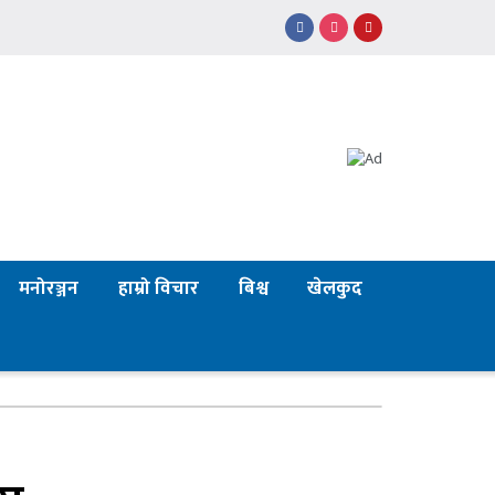
मनोरञ्जन
हाम्रो विचार
बिश्व
खेलकुद