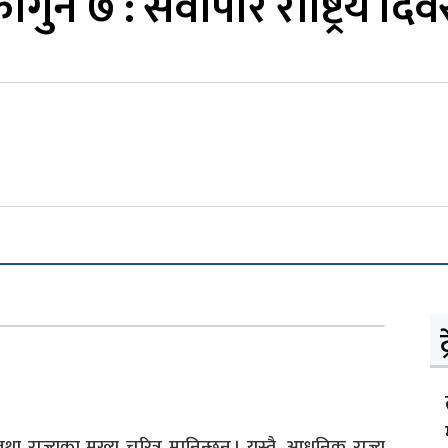
ागुन ७ : सर्वोपरि राष्ट्रिय दि
ट
ाज्यका मुख्य चरित्र मानिन्छन् । यस्तै, आधुनिक राज्य