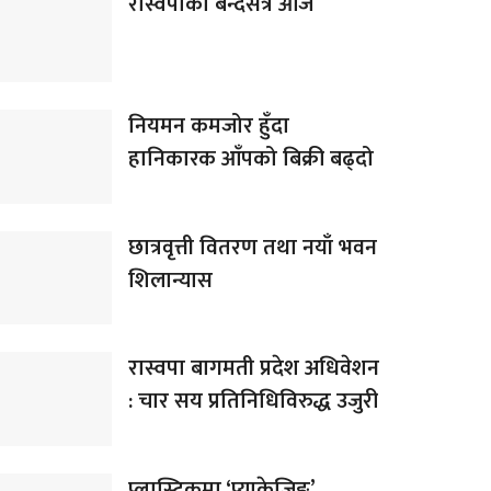
रास्वपाको बन्दसत्र आज
नियमन कमजोर हुँदा
हानिकारक आँपको बिक्री बढ्दो
छात्रवृत्ती वितरण तथा नयाँ भवन
शिलान्यास
रास्वपा बागमती प्रदेश अधिवेशन
: चार सय प्रतिनिधिविरुद्ध उजुरी
प्लास्टिकमा ‘प्याकेजिङ’