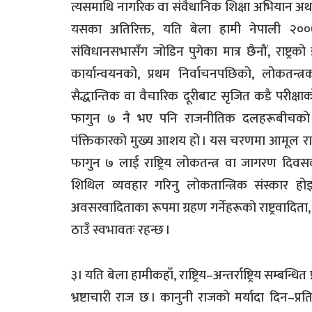
त्यसमाथि नागरिक वा संवैधानिक शिक्षा अभियान अथवा र
यसका अतिरिक्त, यति बेला हामी नेपाली २००७
संविधानसभासँग जोडिन पुगेका मात्र छैनौं, राष्ट
कार्यान्वयनको, प्रथम निर्वाचनपछिको, लोकतन
सैद्धान्तिक वा वैचारिक दूरीबाट सृजित कडै परीक्षाको
फागुन ७ नै भए पनि राजनीतिक दलहरूबीचको ए
पंक्तिकारको मुख्य आशय हो । यस चरणमा आमूल राज
फागुन ७ लाई राष्ट्रिय लोकतन्त्र वा जागरण दिव
शिथिल व्यवहार गरिनु लोकतान्त्रिक संस्कार हो
अवसरवादिताका रूपमा ग्रहण गर्नेहरूको राष्ट्रवादिता, दे
ठाउँ स्वभावतः रहन्छ ।
३। यति बेला हामीकहाँ, राष्ट्रिय–अन्तर्राष्ट्रिय सम्बन
भ्रष्टाचारी राज छ । कानुनी राजको मर्यादा दिन–