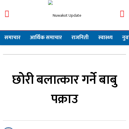
समाचार
आर्थिक समाचार
राजनिती
स्वास्थ्य
नु
छोरी बलात्कार गर्ने बाबु
पक्राउ