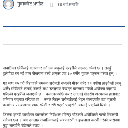
नुवाकोट अपडेट
१४ वर्ष अगाडि
नाबालिका छोरीलाई बलात्कार गर्ने एक बावुलाई प्रहरीले पक्राउ गरेको छ । तनहुँ
दुलेगौंडा घर भई हाल पोखरामा बस्दै आएका एक ३० बर्षीय युवक पक्राउ परेका हुन् ।
गत माघ २५ गते बिहानको समयमा श्रीमती नभएको मौका पारेर १२ बर्षीया झड्केली (बाबु
अर्कै) छोरीलाई ललाई फकाई तथा डरत्रास देखाएर बलत्कार गरेको आरोपमा पक्राउ
गरिएको प्रहरीले जनाएको छ । बलात्कारपछि फरार उनलाई क्षेत्रीय अस्पताल हाताबाट
शनिवार पक्राउ गरिएको हो । उनले बिहान श्रीमतीलाई भेट्न बोलाएपछि वडा प्रहरी
कार्यालय रामबजारमा खबर गरेकी र संगै गएको प्रहरीले उनलाई पक्रेको थियो ।
जिल्ला प्रहरी कार्यालय कास्कीका निरीक्षक रबिन्द्र पौडेलले आरोपितले गल्ती स्विकारी
सकेका छन । अब उनलाई नाबालिकालाई जबरजस्ती र हाडनाता करणी गरेको आरोपमा
मुद्धा चलाईने पौडेलले बताए ।