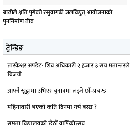
बाढीले क्षति पुगेको रसुवागढी जलविद्युत् आयोजनाको
पुनर्निर्माण तीव्र
ट्रेन्डिङ
तारकेश्वर अपडेट- शिव अधिकारी २ हजार ३ सय मतान्तरले
बिजयी
आफ्नै खुट्टामा उभिएर चुनावमा लड्ने छौं–प्रचण्ड
महिनावारी भएको कति दिनमा गर्भ बस्छ ?
समता विद्यालयको छैठौं वार्षिकोत्सव