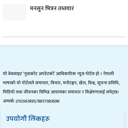
मनसुन भित्रन तम्तयार
यो वेबसाइट ‘नुवाकोट अपडेटको’ आधिकारिक न्युज पोर्टल हो । नेपाली
भाषाको यो पोर्टलले समाचार, विचार, मनोरञ्जन, खेल, विश्व, सूचना प्रविधि,
भिडियो तथा जीवनका विभिन्न आयामका समाचार र विश्लेषणलाई समेट्छ।
सम्पर्क: 010561895/9851180696
उपयोगी लिंकहरू