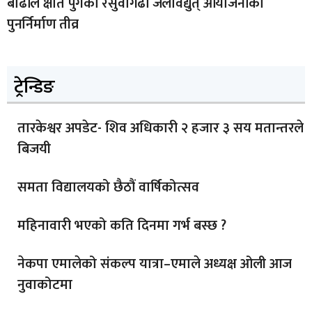
बाढीले क्षति पुगेको रसुवागढी जलविद्युत् आयोजनाको
पुनर्निर्माण तीव्र
ट्रेन्डिङ
तारकेश्वर अपडेट- शिव अधिकारी २ हजार ३ सय मतान्तरले
बिजयी
समता विद्यालयको छैठौं वार्षिकोत्सव
महिनावारी भएको कति दिनमा गर्भ बस्छ ?
नेकपा एमालेको संकल्प यात्रा–एमाले अध्यक्ष ओली आज
नुवाकोटमा