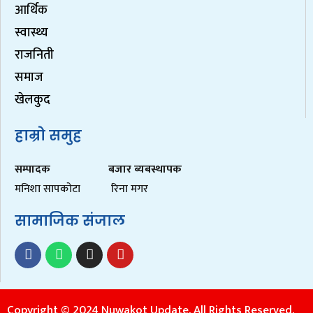
आर्थिक
स्वास्थ्य
राजनिती
समाज
खेलकुद
हाम्रो समुह
सम्पादक
बजार ब्यबस्थापक
मनिशा सापकोटा
रिना मगर
सामाजिक संजाल
Copyright © 2024 Nuwakot Update. All Rights Reserved.