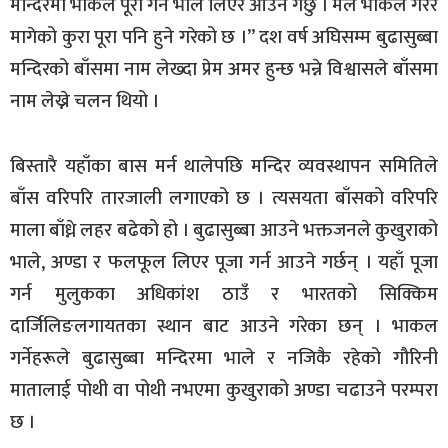
मन्दिरमा भाकल पूरा गर्न भाले लिएर आउने गर्छु । मैले भाकल गरेर
मागेको कुरा पूरा पनि हुने गरेको छ ।” दश वर्ष अघिसम्म बुढासुब्बा
मन्दिरको बाँसमा नाम लेख्दा प्रेम अमर हुन्छ भन्ने विश्वासले बाँसमा
नाम लेख्ने चलन थियो ।
बिस्तारै यहाँका बास मर्न थालेपछि मन्दिर व्यवस्थापन समितिले
बाँस वरिपरि तारजाली लगाएको छ । त्यसयता बाँसको वरिपरि
माला बाँध्ने लहर बढेको हो । बुढासुब्बा आउने भक्तजनले कुखुराको
भाले, अण्डा र फलफूल लिएर पूजा गर्न आउने गर्छन् । यहाँ पूजा
गर्न मुलुकका अधिकांश ठाउँ र भारतको सिक्किम
दार्जिलिङलगायतका स्थान बाट आउने गरेका छन् । भाकल
गर्नेहरूले बुढासुब्बा मन्दिरमा भाले र नजिकै रहेको गौरिनी
मातालाई पोथी वा पोथी नभएमा कुखुराको अण्डा चढाउने परम्परा
छ ।