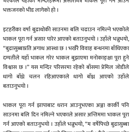
भएकाले यहाँका मन्दिरहरूमा असारभित्रै भाकल पूरा गर्न आउने
भक्तजनको भीड लागेको हो ।
इटहरीका वर्षा बुढाथोकी साउनमा बलि चढाउन नमिल्ने भएकोले
भाकल पूरा गर्न असार पारेर आएको बताउनुभयो । उहाँले भन्नुभयो,
“बुढासुब्बाप्रति अगाध आस्था छ । भर्खरै विवाह बन्धनमा बाँधिएका
दम्पतीले यहाँ भाकल गरेर भाकल बुझाएमा मनोकाङ्क्षा पूरा हुने
विश्वास छ ।” यस मन्दिर परिसरमा रहेको बाँसमा प्रेमिल जोडीले
धागो बाँध्ने चलन रहिआएकाले धागो बाँध्न आएको उहाँले
बताउनुभयो ।
भाकल पूरा गर्न झापाबाट धरान आउनुभएका अञ्जा कार्की पनि
साउनमा बलि दिन नमिल्ने भएकाले असार अन्तिममा भाकल पूरा
गर्न आएको बताउनुभयो । उहाँले भन्नुभयो, “म वर्षेपिच्छे बुढासुब्बा