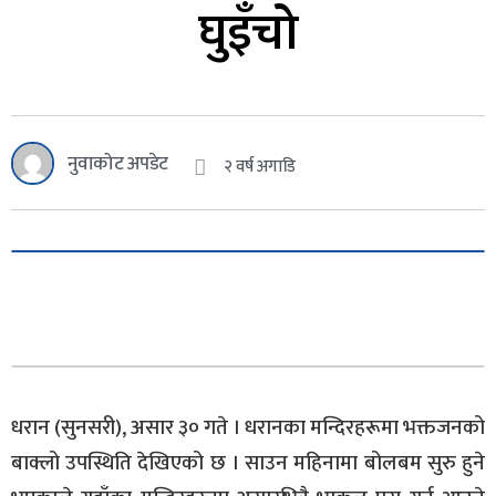
घुइँचो
नुवाकोट अपडेट
२ वर्ष अगाडि
धरान (सुनसरी), असार ३० गते । धरानका मन्दिरहरूमा भक्तजनको
बाक्लो उपस्थिति देखिएको छ । साउन महिनामा बोलबम सुरु हुने