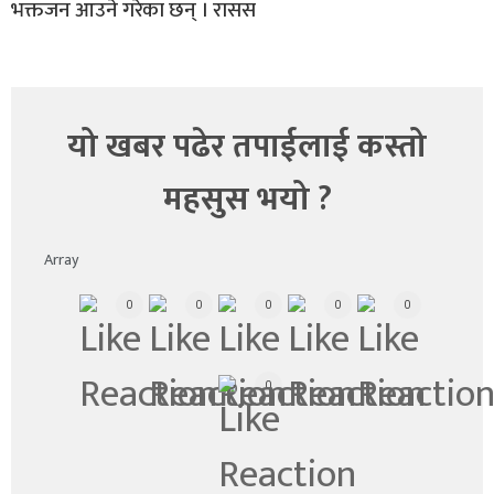
भक्तजन आउने गरेका छन् । रासस
यो खबर पढेर तपाईलाई कस्तो
महसुस भयो ?
Array
0
0
0
0
0
0