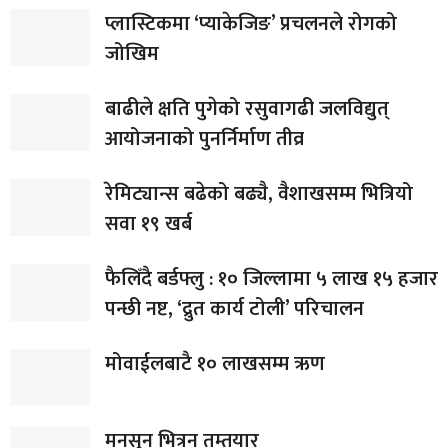
प्लास्टिकमा ‘प्याकेजिङ’ प्रचलनले रोगको
जोखिम
बाढीले क्षति पुगेको रसुवागढी जलविद्युत्
आयोजनाको पुनर्निर्माण तीव्र
रेमिट्यान्स बढेको बढ्यै, वैशाखसम्म भित्रियो
सवा १९ खर्ब
फैलिँदै बर्डफ्लु : १० जिल्लामा ५ लाख १५ हजार
पन्छी नष्ट, ‘द्रुत कार्य टोली’ परिचालन
मोवाईलबाटै १० लाखसम्म ऋण
मनसुन भित्रन तम्तयार