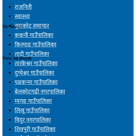
राजनिती
स्वास्थ्य
नुवाकोट समाचार
No Result
ककनी गाउँपालिका
किस्पाङ गाउँपालिका
तादी गाउँपालिका
View All Result
तारकेश्वर गाउँपालिका
दुप्चेश्वर गाउँपालिका
पञ्चकन्या गाउँपालिका
बेलकोटगढी नगरपालिका
म्यगङ गाउँपालिका
लिखु गाउँपालिका
विदुर नगरपालिका
शिवपुरी गाउँपालिका