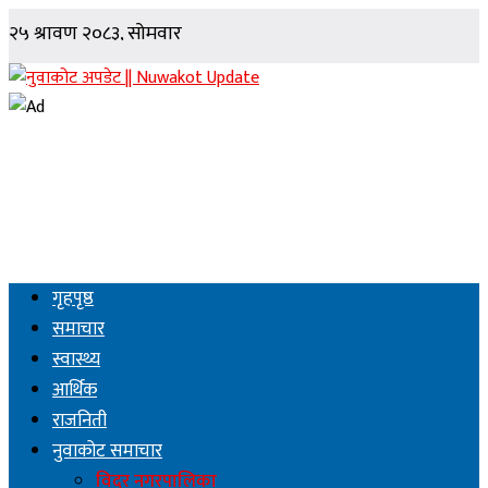
गृहपृष्ठ
समाचार
स्वास्थ्य
आर्थिक
राजनिती
नुवाकोट समाचार
विदुर नगरपालिका