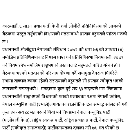
काठमाडौँ, ६ साउनः प्रधानमन्त्री केपी शर्मा ओलीले प्रतिनिधिसभाको आजको
बैठकमा प्रस्तुत गर्नुभएको विश्वासको मतसम्बन्धी प्रस्ताव बहुमतले पारित भएको
छ ।
प्रधानमन्त्री ओलीद्वारा नेपालको संविधान २०७२ को धारा ७६ को उपधारा (४)
बमोजिम प्रतिनिधिसभाबाट विश्वास प्राप्त गर्न प्रतिनिधिसभा नियमावली, २०७९
को नियम १५५ बमोजिम राख्नुभएको प्रस्तावलाई बहुमतले पारित गरेको हो ।
बैठकमा भएको मतदानको परिणाम घोषणा गर्दै सभामुख देवराज घिमिरेले
सभामा तत्काल कायम रहेको सङ्ख्याको बहुमतले सो प्रस्ताव स्वीकृत भएको
जानकारी गराउनुभयो । मतदानमा कुल दुई सय ६३ सदस्यले भाग लिएकामा
प्रधानमन्त्रीले राख्नुभएको विश्वासको मतको प्रस्तावका पक्षमा नेपाली कांग्रेस,
नेपाल कम्युनिष्ट पार्टी (एमाले)लगायतका राजनीतिक दल सम्वद्ध सांसदको गरी
कूल एक सय ८८ मत परेको थियो भने विपक्षमा नेपाल कम्युनिष्ट पार्टी
(माओवादी केन्द्र), राष्ट्रिय स्वतन्त्र पार्टी, राष्ट्रिय प्रजातन्त्र पार्टी, नेपाल कम्युनिष्ट
पार्टी (एकीकृत समाजवादी) पार्टीलगायतका दलका गरी ७४ मत परेको छ ।