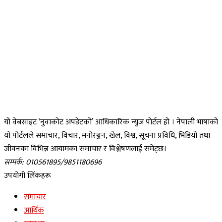
यो वेबसाइट ‘नुवाकोट अपडेटको’ आधिकारिक न्युज पोर्टल हो । नेपाली भाषाको
यो पोर्टलले समाचार, विचार, मनोरञ्जन, खेल, विश्व, सूचना प्रविधि, भिडियो तथा
जीवनका विभिन्न आयामका समाचार र विश्लेषणलाई समेट्छ।
सम्पर्क: 010561895/9851180696
उपयोगी लिंकहरू
समाचार
आर्थिक