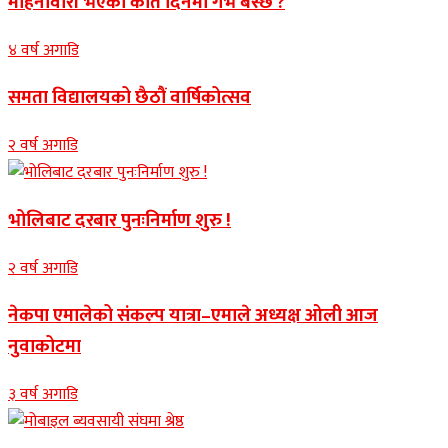
महिनावारी भएको कति दिनमा गर्भ बस्छ ?
४ वर्ष अगाडि
समता विद्यालयको छैठौं वार्षिकोत्सव
२ वर्ष अगाडि
भोलिबाट दरबार पुनःनिर्माण शुरु !
२ वर्ष अगाडि
नेकपा एमालेको संकल्प यात्रा–एमाले अध्यक्ष ओली आज
नुवाकोटमा
३ वर्ष अगाडि