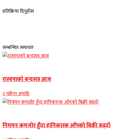
प्रतिक्रिया दिनुहोस
सम्बन्धित समाचार
Banner news
रास्वपाको बन्दसत्र आज
२ महिना अगाडि
Banner news
नियमन कमजोर हुँदा हानिकारक आँपको बिक्री बढ्दो