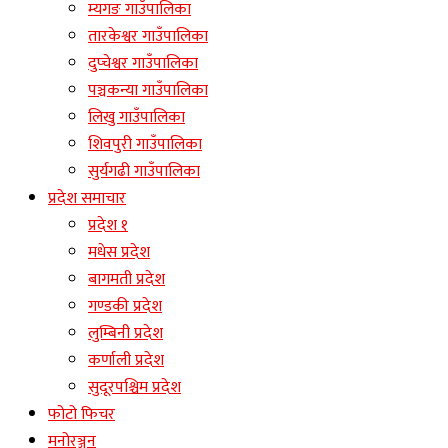
म्यगङ गाउँपालिका
तारकेश्वर गाउँपालिका
दुप्चेश्वर गाउँपालिका
पञ्चकन्या गाउँपालिका
लिखु गाउँपालिका
शिवपुरी गाउँपालिका
सुर्यगढी गाउँपालिका
प्रदेश समाचार
प्रदेश १
मधेस प्रदेश
बागमती प्रदेश
गण्डकी प्रदेश
लुम्बिनी प्रदेश
कर्णाली प्रदेश
सुदूरपश्चिम प्रदेश
फोटो फिचर
मनोरञ्जन