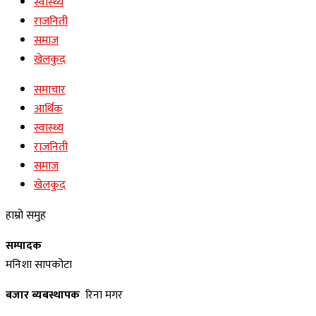
स्वास्थ्य
राजनिती
समाज
खेलकुद
समाचार
आर्थिक
स्वास्थ्य
राजनिती
समाज
खेलकुद
हाम्रो समुह
सम्पादक
मनिशा सापकोटा
बजार ब्यबस्थापक
रिना मगर