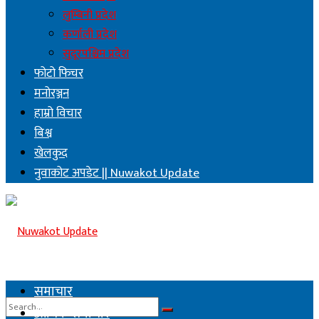
लुम्बिनी प्रदेश
कर्णाली प्रदेश
सुदूरपश्चिम प्रदेश
फोटो फिचर
मनोरञ्जन
हाम्रो विचार
बिश्व
खेलकुद
नुवाकोट अपडेट || Nuwakot Update
समाचार
आर्थिक समाचार