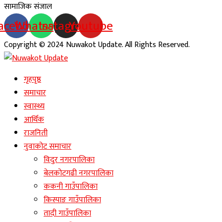
सामाजिक संजाल
acebook
Whatsapp
Instagram
Youtube
Copyright © 2024 Nuwakot Update. All Rights Reserved.
गृहपृष्ठ
समाचार
स्वास्थ्य
आर्थिक
राजनिती
नुवाकोट समाचार
विदुर नगरपालिका
बेलकोटगढी नगरपालिका
ककनी गाउँपालिका
किस्पाङ गाउँपालिका
तादी गाउँपालिका