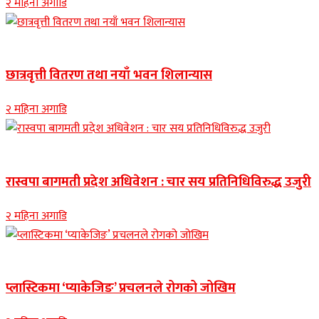
२ महिना अगाडि
Banner news
छात्रवृत्ती वितरण तथा नयाँ भवन शिलान्यास
२ महिना अगाडि
Banner news
रास्वपा बागमती प्रदेश अधिवेशन : चार सय प्रतिनिधिविरुद्ध उजुरी
२ महिना अगाडि
नुवाकोट समाचार
प्लास्टिकमा ‘प्याकेजिङ’ प्रचलनले रोगको जोखिम