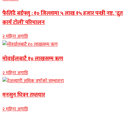
फैलिँदै बर्डफ्लु : १० जिल्लामा ५ लाख १५ हजार पन्छी नष्ट, ‘द्रुत
कार्य टोली’ परिचालन
२ महिना अगाडि
मोवाईलबाटै १० लाखसम्म ऋण
२ महिना अगाडि
मनसुन भित्रन तम्तयार
२ महिना अगाडि