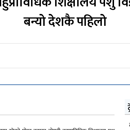
बहुप्राविधिक शिक्षालय पशु व
बन्यो देशकै पहिलो
ट