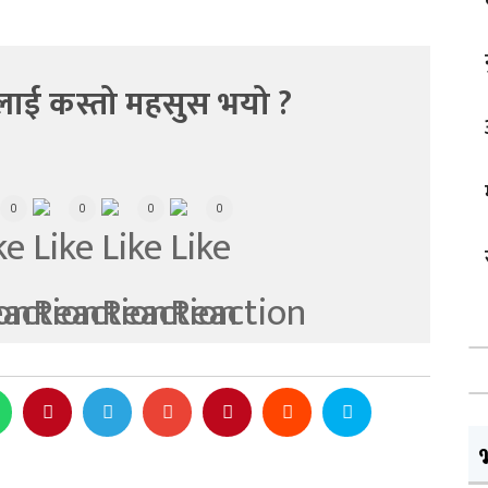
लाई कस्तो महसुस भयो ?
0
0
0
0