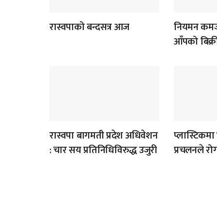
रास्वपाको बन्दसत्र आज
नियमन कमजो
आँपको बिक्र
रास्वपा बागमती प्रदेश अधिवेशन
प्लास्टिकमा 
: चार सय प्रतिनिधिविरुद्ध उजुरी
प्रचलनले र