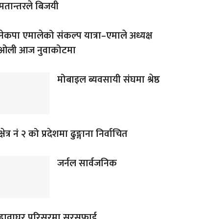
मतान्तरले बिजयी
नेकपा एमालेको संकल्प यात्रा–एमाले अध्यक्ष
ओली आज नुवाकोटमा
मोबाइल ब्यवसायी संघमा श्रेष्ठ
क्षेत्र नं २ को प्रदेशमा ढुङ्गाना निर्वाचित
जर्नल सार्वजनिक
हावाघर परिसरमा सरसफाई