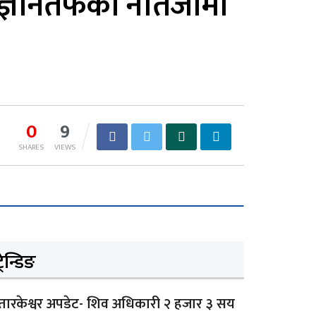
िज्ञानतर्फको नतिजामा
0
9
SHARES
VIEWS
्रेन्डिङ
तारकेश्वर अपडेट- शिव अधिकारी २ हजार ३ सय