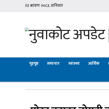
गृहपृष्ठ
समाचार
स्वास्थ्य
आर्थिक