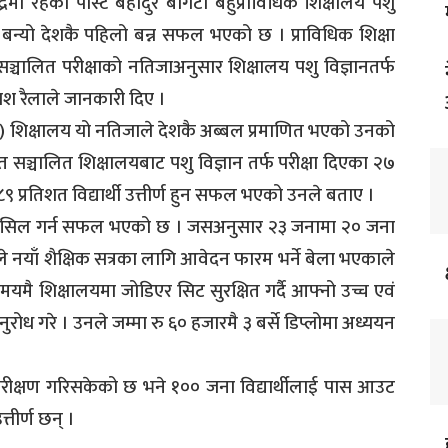
रमा रहेको पोस्ट बहादुर बोगटी बहुप्राविधिक शिक्षालय पशु
मा बन्यो देशकै पहिलो बन्न सफल भएको छ । प्राविधिक शिक्षा
ञ्चालित परीक्षाको नतिजाअनुसार शिक्षालय पशु विज्ञानतर्फ
ाश रैलाले जानकारी दिए ।
ी) शिक्षालय यो नतिजाले देशकै अब्बल प्रमाणित भएको उनको
सञ्चालित शिक्षालयबाट पशु विज्ञान तर्फ परीक्षा दिएका २७
 प्रतिशत विद्यार्थी उत्तीर्ण हुन सफल भएको उनले बताए ।
स्थान हासिल गर्न सफल भएको छ । जसअनुसार २३ जनामा २० जना
ले नयाँ शैक्षिक सत्रका लागि आवेदन फारम भर्ने बेला भएकाले
समयमै शिक्षालयमा जोडिएर सिट सुरक्षित गर्दै आफ्नो उच्च एवं
रोध गरे । उनले जम्मा रु ६० हजारमै ३ बर्से डिप्लोमा अध्ययन
रीक्षण गरिसकेको छ भने १०० जना विद्यार्थीलाई पास आउट
तीर्ण छन् ।