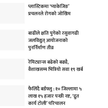
प्लास्टिकमा ‘प्याकेजिङ’
प्रचलनले रोगको जोखिम
बाढीले क्षति पुगेको रसुवागढी
जलविद्युत् आयोजनाको
पुनर्निर्माण तीव्र
रेमिट्यान्स बढेको बढ्यै,
वैशाखसम्म भित्रियो सवा १९ खर्ब
फैलिँदै बर्डफ्लु : १० जिल्लामा ५
लाख १५ हजार पन्छी नष्ट, ‘द्रुत
कार्य टोली’ परिचालन