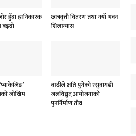
र हुँदा हानिकारक
छात्रवृत्ती वितरण तथा नयाँ भवन
ी बढ्दो
शिलान्यास
‘प्याकेजिङ’
बाढीले क्षति पुगेको रसुवागढी
ोगको जोखिम
जलविद्युत् आयोजनाको
पुनर्निर्माण तीव्र