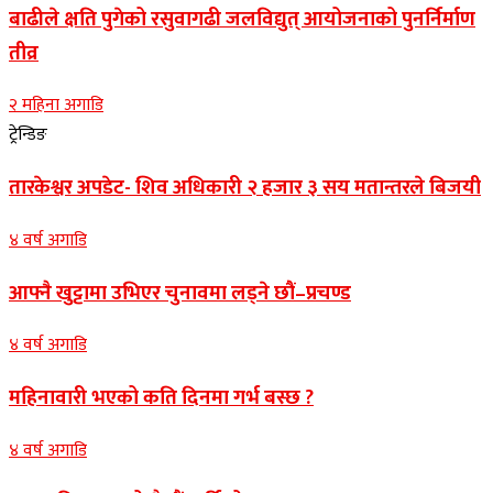
बाढीले क्षति पुगेको रसुवागढी जलविद्युत् आयोजनाको पुनर्निर्माण
तीव्र
२ महिना अगाडि
ट्रेन्डिङ
तारकेश्वर अपडेट- शिव अधिकारी २ हजार ३ सय मतान्तरले बिजयी
४ वर्ष अगाडि
आफ्नै खुट्टामा उभिएर चुनावमा लड्ने छौं–प्रचण्ड
४ वर्ष अगाडि
महिनावारी भएको कति दिनमा गर्भ बस्छ ?
४ वर्ष अगाडि