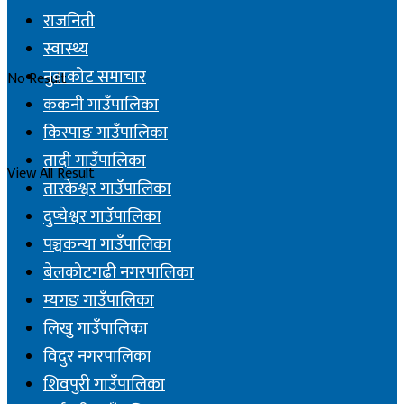
राजनिती
स्वास्थ्य
नुवाकोट समाचार
No Result
ककनी गाउँपालिका
किस्पाङ गाउँपालिका
तादी गाउँपालिका
View All Result
तारकेश्वर गाउँपालिका
दुप्चेश्वर गाउँपालिका
पञ्चकन्या गाउँपालिका
बेलकोटगढी नगरपालिका
म्यगङ गाउँपालिका
लिखु गाउँपालिका
विदुर नगरपालिका
शिवपुरी गाउँपालिका