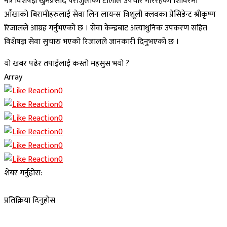
नेत्र विशेषज्ञ खुमप्रसाद पराजुलीको टोलीले उपचार गरिरहेको शिविरमा
आँखाको बिरामीहरुलाई सेवा लिन लायन्स त्रिशूली क्लवका प्रेसिडेन्ट श्रीकृष्ण
रिजालले आग्रह गर्नुभएको छ । सेवा केन्द्रबाट अत्याधुनिक उपकरण सहित
विशेषज्ञ सेवा सुचारु भएको रिजालले जानकारी दिनुभएको छ ।
यो खबर पढेर तपाईलाई कस्तो महसुस भयो ?
Array
0
0
0
0
0
0
शेयर गर्नुहोस:
प्रतिक्रिया दिनुहोस