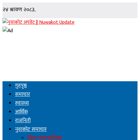
गृहपृष्ठ
समाचार
स्वास्थ्य
आर्थिक
राजनिती
नुवाकोट समाचार
विदुर नगरपालिका