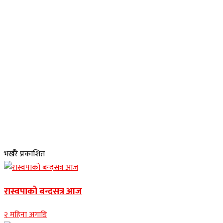
भर्खरै प्रकाशित
रास्वपाको बन्दसत्र आज
२ महिना अगाडि