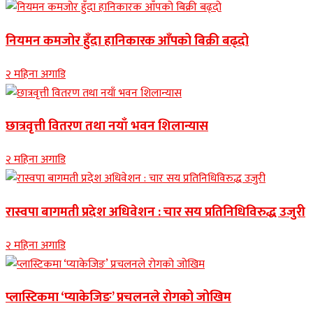
नियमन कमजोर हुँदा हानिकारक आँपको बिक्री बढ्दो
२ महिना अगाडि
छात्रवृत्ती वितरण तथा नयाँ भवन शिलान्यास
२ महिना अगाडि
रास्वपा बागमती प्रदेश अधिवेशन : चार सय प्रतिनिधिविरुद्ध उजुरी
२ महिना अगाडि
प्लास्टिकमा ‘प्याकेजिङ’ प्रचलनले रोगको जोखिम