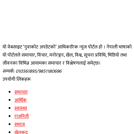
यो वेबसाइट ‘नुवाकोट अपडेटको’ आधिकारिक न्युज पोर्टल हो । नेपाली भाषाको
यो पोर्टलले समाचार, विचार, मनोरञ्जन, खेल, विश्व, सूचना प्रविधि, भिडियो तथा
जीवनका विभिन्न आयामका समाचार र विश्लेषणलाई समेट्छ।
सम्पर्क: 010561895/9851180696
उपयोगी लिंकहरू
समाचार
आर्थिक
स्वास्थ्य
राजनिती
समाज
खेलकुद