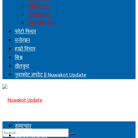
लुम्बिनी प्रदेश
कर्णाली प्रदेश
सुदूरपश्चिम प्रदेश
फोटो फिचर
मनोरञ्जन
हाम्रो विचार
बिश्व
खेलकुद
नुवाकोट अपडेट || Nuwakot Update
समाचार
आर्थिक समाचार