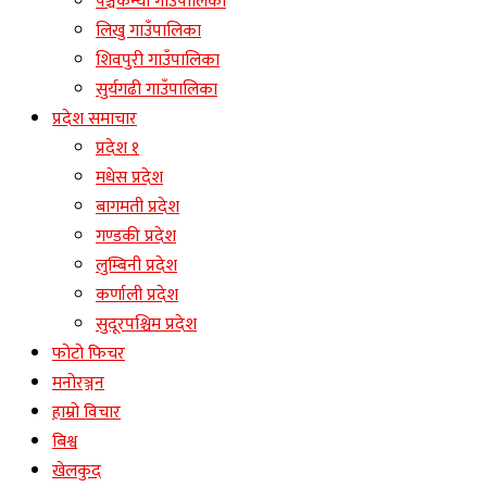
पञ्चकन्या गाउँपालिका
लिखु गाउँपालिका
शिवपुरी गाउँपालिका
सुर्यगढी गाउँपालिका
प्रदेश समाचार
प्रदेश १
मधेस प्रदेश
बागमती प्रदेश
गण्डकी प्रदेश
लुम्बिनी प्रदेश
कर्णाली प्रदेश
सुदूरपश्चिम प्रदेश
फोटो फिचर
मनोरञ्जन
हाम्रो विचार
बिश्व
खेलकुद