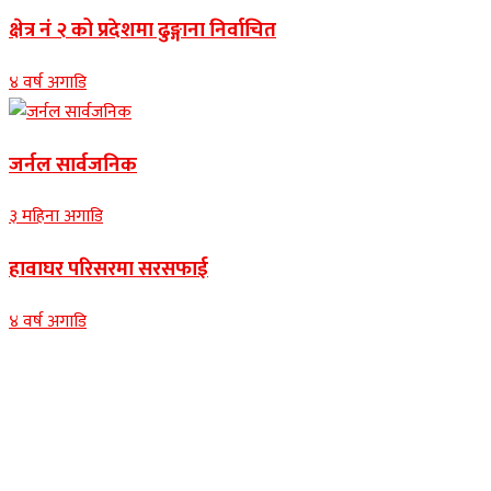
क्षेत्र नं २ को प्रदेशमा ढुङ्गाना निर्वाचित
४ वर्ष अगाडि
जर्नल सार्वजनिक
३ महिना अगाडि
हावाघर परिसरमा सरसफाई
४ वर्ष अगाडि