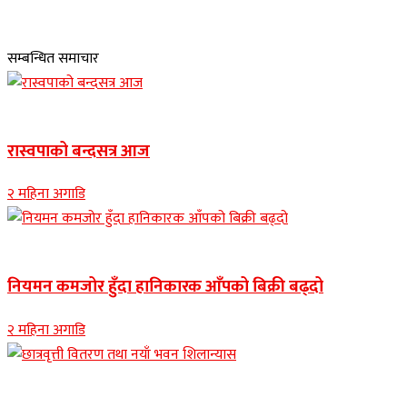
सम्बन्धित समाचार
Banner news
रास्वपाको बन्दसत्र आज
२ महिना अगाडि
Banner news
नियमन कमजोर हुँदा हानिकारक आँपको बिक्री बढ्दो
२ महिना अगाडि
Banner news