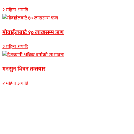
२ महिना अगाडि
मोवाईलबाटै १० लाखसम्म ऋण
२ महिना अगाडि
मनसुन भित्रन तम्तयार
२ महिना अगाडि