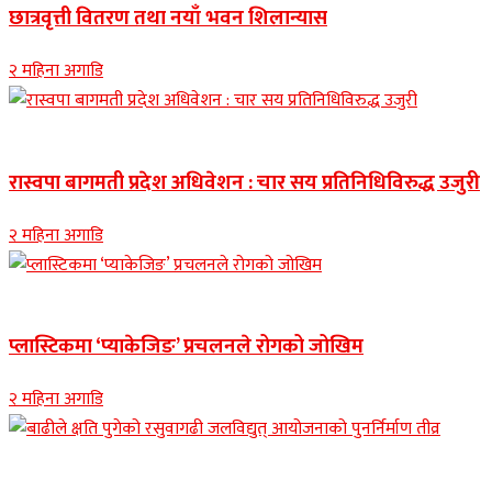
छात्रवृत्ती वितरण तथा नयाँ भवन शिलान्यास
२ महिना अगाडि
Banner news
रास्वपा बागमती प्रदेश अधिवेशन : चार सय प्रतिनिधिविरुद्ध उजुरी
२ महिना अगाडि
नुवाकोट समाचार
प्लास्टिकमा ‘प्याकेजिङ’ प्रचलनले रोगको जोखिम
२ महिना अगाडि
Banner news