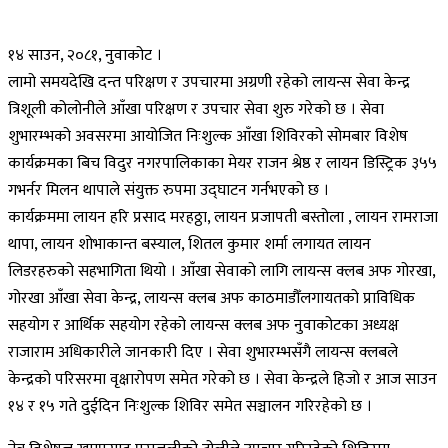
१४ साउन, २०८१, नुवाकोट ।
लामो समयदेखि दन्त परिक्षण र उपचारमा अग्रणी रहेको लायन्स सेवा केन्द्र
त्रिशूली कोलोनीले आँखा परिक्षण र उपचार सेवा शुरु गरेको छ । सेवा
शुभारम्भको अवसरमा आयोजित निःशुल्क आँखा शिविरको सोमबार विशेष
कार्यक्रमका बिच विदुर नगरपालिकाका मेयर राजन श्रेष्ठ र लायन डिस्ट्रिक ३५५
गभर्नर मिलन थापाले संयुक्त रुपमा उद्घाटन गर्नभएको छ ।
कार्यक्रममा लायन हरि प्रसाद मरहठ्ठा, लायन प्रजापती बस्तोला , लायन रामराजा
थापा, लायन शोभाकान्त बस्याल, शितल कुमार शर्मा लगायत लायन
लिडरहरुको सहभागिता थियो । आँखा सेवाको लागि लायन्स क्लब अफ गोरखा,
गोरखा आँखा सेवा केन्द्र, लायन्स क्लब अफ काठमाडौँलगायतको प्राविधिक
सहयोग र आर्थिक सहयोग रहेको लायन्स क्लब अफ नुवाकोटका अध्यक्ष
राजाराम अधिकारीले जानकारी दिए । सेवा शुभारम्भसँगै लायन्स क्लबले
केन्द्रको परिसरमा वृक्षारोपण समेत गरेको छ । सेवा केन्द्रले हिजो र आज साउन
१४ र १५ गते दुईदिन निःशुल्क शिविर समेत सञ्चालन गरिरहेको छ ।