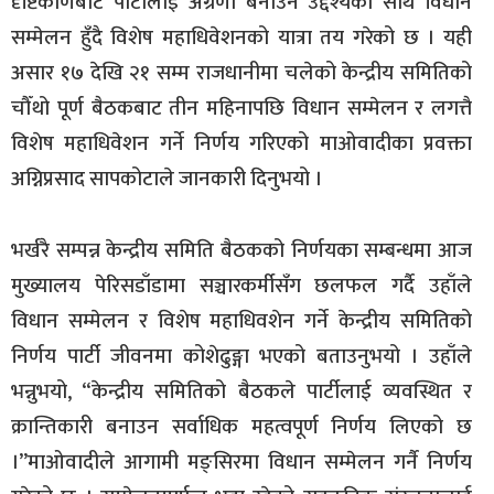
दृष्टिकोणबाट पार्टीलाई अग्रणी बनाउने उद्देश्यका साथ विधान
सम्मेलन हुँदै विशेष महाधिवेशनको यात्रा तय गरेको छ । यही
असार १७ देखि २१ सम्म राजधानीमा चलेको केन्द्रीय समितिको
चौँथो पूर्ण बैठकबाट तीन महिनापछि विधान सम्मेलन र लगत्तै
विशेष महाधिवेशन गर्ने निर्णय गरिएको माओवादीका प्रवक्ता
अग्निप्रसाद सापकोटाले जानकारी दिनुभयो ।
भर्खरै सम्पन्न केन्द्रीय समिति बैठकको निर्णयका सम्बन्धमा आज
मुख्यालय पेरिसडाँडामा सञ्चारकर्मीसँग छलफल गर्दै उहाँले
विधान सम्मेलन र विशेष महाधिवशेन गर्ने केन्द्रीय समितिको
निर्णय पार्टी जीवनमा कोशेढुङ्गा भएको बताउनुभयो । उहाँले
भन्नुभयो, “केन्द्रीय समितिको बैठकले पार्टीलाई व्यवस्थित र
क्रान्तिकारी बनाउन सर्वाधिक महत्वपूर्ण निर्णय लिएको छ
।”माओवादीले आगामी मङ्सिरमा विधान सम्मेलन गर्नै निर्णय