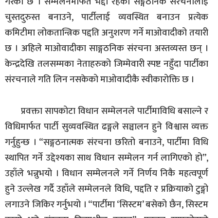
गरेको छ । सम्मेलनमार्फत भद्दा रहेको सङ्गठनिक संरचनालाई
चुस्तदुरुस्त बनाउने, पार्टीलाई व्यवस्थित बनाउन प्रत्येक
कमिटीमा लोकतान्त्रिक पद्दति अनुशरण गर्ने माओवादीको तयारी
छ । अहिले माओवादीका साङ्गठनिक संरचना अस्तव्यस्त छन् ।
केन्द्रदेखि तलसम्मका नेताहरुको जिम्मेवारी स्पष्ट नहुँदा पार्टीका
संरचनाले गति लिन नसकेको माओवादीकै स्वीकारोक्ति छ ।
प्रवक्ता सापकोटा विधान सम्मेलनले पार्टीमाविधि बसाल्ने र
विधिमार्फत पार्टी सुव्यवस्थित ढङ्गले सञ्चालन हुने विश्वास व्यक्त
गर्नुहुन्छ । “सङ्गठनात्मक संरचना छरितो बनाउने, पार्टीमा विधि
स्थापित गर्ने उद्देश्यका साथ विधान सम्मेलन गर्न लागिएको हो”,
उहाँले भन्नुभयो ।
विधान सम्मेलनले गर्ने निर्णय निकै महत्वपूर्ण
हुने उल्लेख गर्दै उहाँले सम्मेलनले विधि, पद्दति र प्रक्रियाको टुङ्गो
लगाउने जिकिर गर्नुभयो । “पार्टीमा ‘सिस्टम’ बसेको छैन, सिस्टम