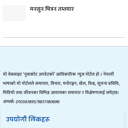
मनसुन भित्रन तम्तयार
यो वेबसाइट ‘नुवाकोट अपडेटको’ आधिकारिक न्युज पोर्टल हो । नेपाली
भाषाको यो पोर्टलले समाचार, विचार, मनोरञ्जन, खेल, विश्व, सूचना प्रविधि,
भिडियो तथा जीवनका विभिन्न आयामका समाचार र विश्लेषणलाई समेट्छ।
सम्पर्क: 010561895/9851180696
उपयोगी लिंकहरू