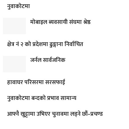
नुवाकोटमा
मोबाइल ब्यवसायी संघमा श्रेष्ठ
क्षेत्र नं २ को प्रदेशमा ढुङ्गाना निर्वाचित
जर्नल सार्वजनिक
हावाघर परिसरमा सरसफाई
नुवाकोटमा बन्दको प्रभाव सामान्य
आफ्नै खुट्टामा उभिएर चुनावमा लड्ने छौं–प्रचण्ड