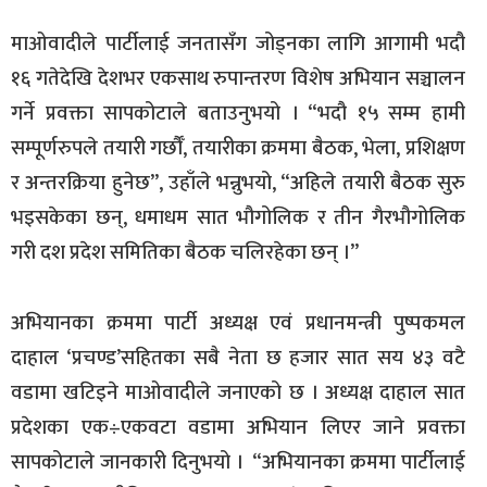
माओवादीले पार्टीलाई जनतासँग जोड्नका लागि आगामी भदौ
१६ गतेदेखि देशभर एकसाथ रुपान्तरण विशेष अभियान सञ्चालन
गर्ने प्रवक्ता सापकोटाले बताउनुभयो । “भदौ १५ सम्म हामी
सम्पूर्णरुपले तयारी गर्छौँ, तयारीका क्रममा बैठक, भेला, प्रशिक्षण
र अन्तरक्रिया हुनेछ”, उहाँले भन्नुभयो, “अहिले तयारी बैठक सुरु
भइसकेका छन्, धमाधम सात भौगोलिक र तीन गैरभौगोलिक
गरी दश प्रदेश समितिका बैठक चलिरहेका छन् ।”
अभियानका क्रममा पार्टी अध्यक्ष एवं प्रधानमन्त्री पुष्पकमल
दाहाल ‘प्रचण्ड’सहितका सबै नेता छ हजार सात सय ४३ वटै
वडामा खटिइने माओवादीले जनाएको छ । अध्यक्ष दाहाल सात
प्रदेशका एक÷एकवटा वडामा अभियान लिएर जाने प्रवक्ता
सापकोटाले जानकारी दिनुभयो । “अभियानका क्रममा पार्टीलाई