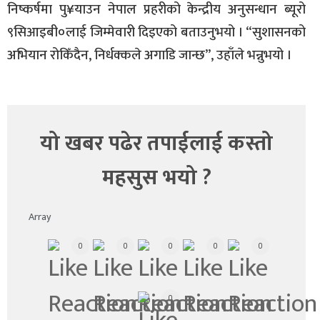
निष्कर्षमा पु¥याउन नेपाल प्रहरीको केन्द्रीय अनुसन्धान ब्यूरो
९सिआइबी०लाई जिम्मेवारी दिइएको बताउनुभयो । “सुशासनको
अभियान रोकिँदैन, निर्धक्कले अगाडि जान्छ”, उहाँले भन्नुभयो ।
यो खबर पढेर तपाईलाई कस्तो
महसुस भयो ?
Array
0
0
0
0
0
0