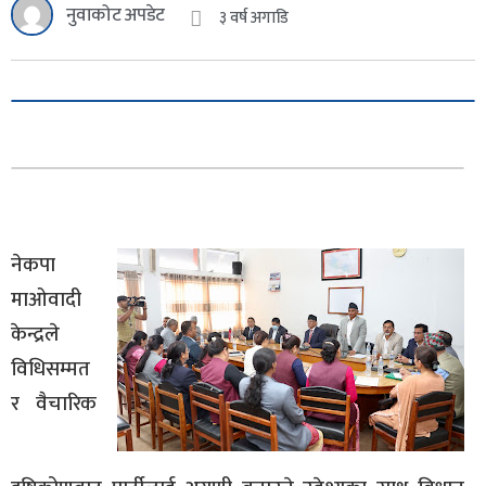
नुवाकोट अपडेट
३ वर्ष अगाडि
नेकपा
माओवादी
केन्द्रले
विधिसम्मत
र वैचारिक