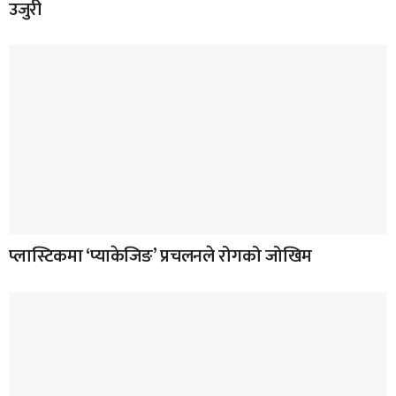
उजुरी
प्लास्टिकमा ‘प्याकेजिङ’ प्रचलनले रोगको जोखिम