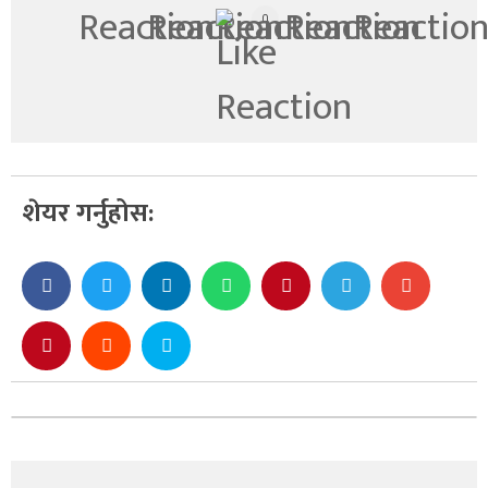
0
शेयर गर्नुहोस: