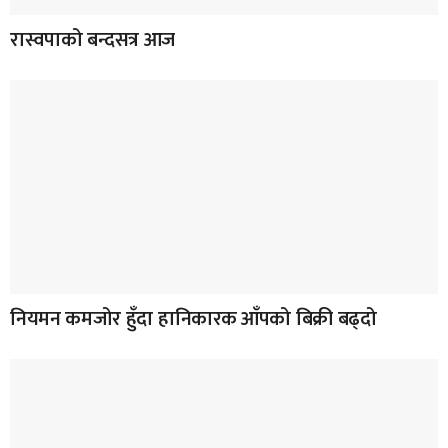
रास्वपाको बन्दसत्र आज
नियमन कमजोर हुँदा हानिकारक आँपको बिक्री बढ्दो