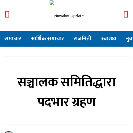
समाचार
आर्थिक समाचार
राजनिती
स्वास्थ्य
नु
सञ्चालक समितिद्धारा
पदभार ग्रहण