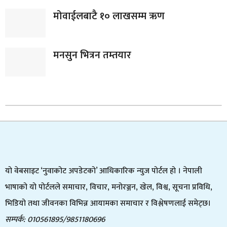
मोवाईलबाटै १० लाखसम्म ऋण
मनसुन भित्रन तम्तयार
यो वेबसाइट ‘नुवाकोट अपडेटको’ आधिकारिक न्युज पोर्टल हो । नेपाली
भाषाको यो पोर्टलले समाचार, विचार, मनोरञ्जन, खेल, विश्व, सूचना प्रविधि,
भिडियो तथा जीवनका विभिन्न आयामका समाचार र विश्लेषणलाई समेट्छ।
सम्पर्क: 010561895/9851180696