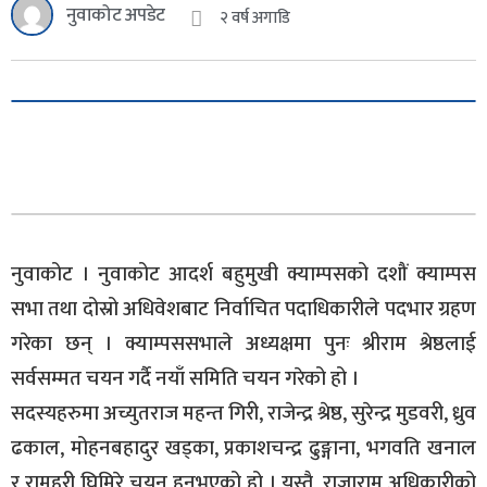
नुवाकोट अपडेट
२ वर्ष अगाडि
नुवाकोट । नुवाकोट आदर्श बहुमुखी क्याम्पसको दशौं क्याम्पस
सभा तथा दोस्रो अधिवेशबाट निर्वाचित पदाधिकारीले पदभार ग्रहण
गरेका छन् । क्याम्पससभाले अध्यक्षमा पुनः श्रीराम श्रेष्ठलाई
सर्वसम्मत चयन गर्दै नयाँ समिति चयन गरेको हो ।
सदस्यहरुमा अच्युतराज महन्त गिरी, राजेन्द्र श्रेष्ठ, सुरेन्द्र मुडवरी, ध्रुव
ढकाल, मोहनबहादुर खड्का, प्रकाशचन्द्र ढुङ्गाना, भगवति खनाल
र रामहरी घिमिरे चयन हुनुभएको हो । यस्तै, राजाराम अधिकारीको