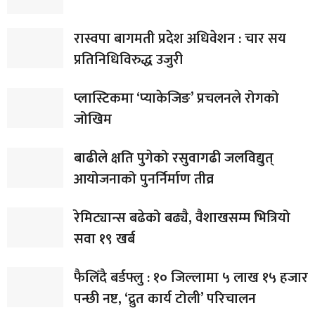
रास्वपा बागमती प्रदेश अधिवेशन : चार सय
प्रतिनिधिविरुद्ध उजुरी
प्लास्टिकमा ‘प्याकेजिङ’ प्रचलनले रोगको
जोखिम
बाढीले क्षति पुगेको रसुवागढी जलविद्युत्
आयोजनाको पुनर्निर्माण तीव्र
रेमिट्यान्स बढेको बढ्यै, वैशाखसम्म भित्रियो
सवा १९ खर्ब
फैलिँदै बर्डफ्लु : १० जिल्लामा ५ लाख १५ हजार
पन्छी नष्ट, ‘द्रुत कार्य टोली’ परिचालन