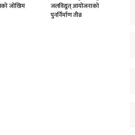
ोगको जोखिम
जलविद्युत् आयोजनाको
पुनर्निर्माण तीव्र