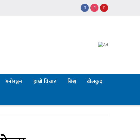
मनोरञ्जन
हाम्रो विचार
बिश्व
खेलकुद