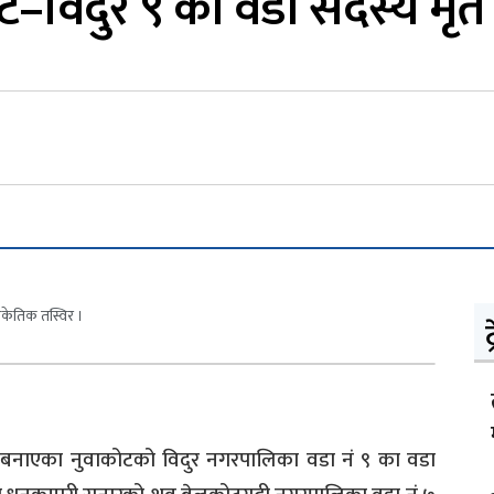
ट–विदुर ९ की वडा सदस्य मृत
ट
ता बनाएका नुवाकोटको विदुर नगरपालिका वडा नं ९ का वडा