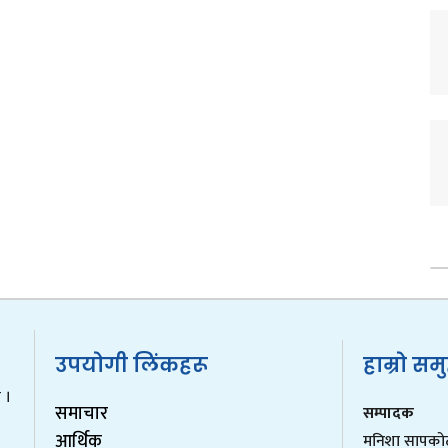
उपयोगी लिंकहरू
हाम्रो सम
 ।
समाचार
सम्पादक
आर्थिक
मनिशा सापको