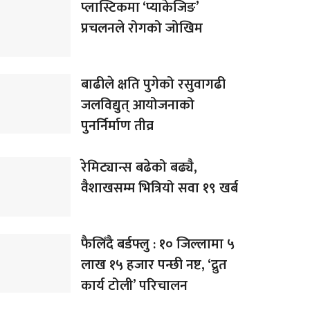
प्लास्टिकमा ‘प्याकेजिङ’
प्रचलनले रोगको जोखिम
बाढीले क्षति पुगेको रसुवागढी
जलविद्युत् आयोजनाको
पुनर्निर्माण तीव्र
रेमिट्यान्स बढेको बढ्यै,
वैशाखसम्म भित्रियो सवा १९ खर्ब
फैलिँदै बर्डफ्लु : १० जिल्लामा ५
लाख १५ हजार पन्छी नष्ट, ‘द्रुत
कार्य टोली’ परिचालन