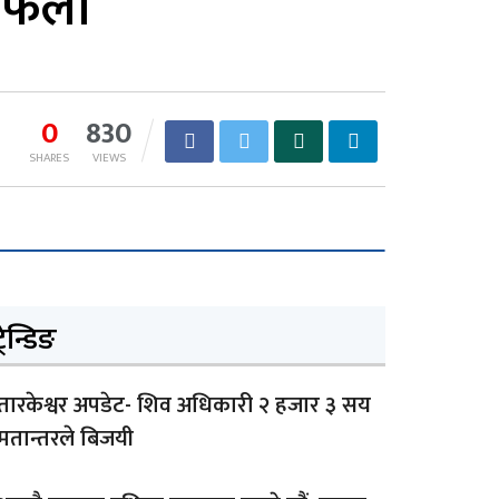
 फेला
0
830
SHARES
VIEWS
्रेन्डिङ
तारकेश्वर अपडेट- शिव अधिकारी २ हजार ३ सय
मतान्तरले बिजयी