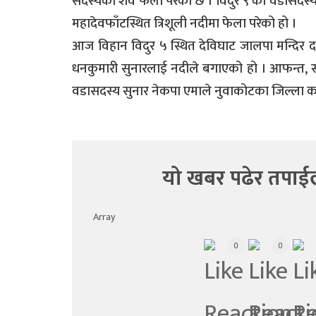
सदस्यको शव फेला परेको छ । विदुर ९ की वडासदस
महादेवफाँटस्थित त्रिशूली नदीमा फेला परेको हो ।
आज विहान विदुर ५ स्थित देविघाट जालपा मन्दिर दर्श
धनकुमारी सुनारलाई नदीले बगाएको हो । आफन्त, स्थ
वडासदस्य सुनार नेकपा एमाले नुवाकोटका जिल्ला 
यो खबर पढेर तपाई
Array
0
0