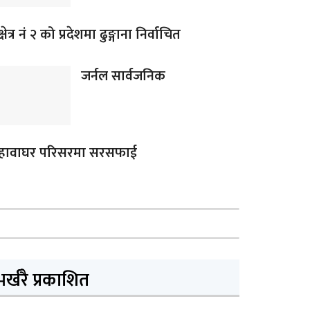
क्षेत्र नं २ को प्रदेशमा ढुङ्गाना निर्वाचित
जर्नल सार्वजनिक
हावाघर परिसरमा सरसफाई
भर्खरै प्रकाशित