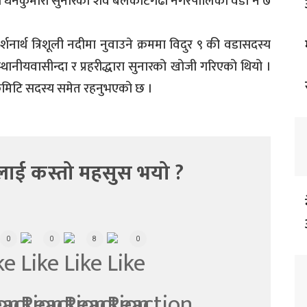
्य धनकुमारी सुनारको शव बेलकोटगढी नगरपालिका वडा नं ७
नार्थ त्रिशूली नदीमा नुवाउने क्रममा विदुर ९ की वडासदस्य
ानीयवासीन्दा र प्रहरीद्धारा सुनारको खोजी गरिएको थियो ।
कमिटि सदस्य समेत रहनुभएको छ ।
लाई कस्तो महसुस भयो ?
0
0
8
0