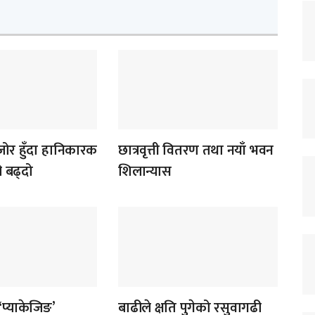
र हुँदा हानिकारक
छात्रवृत्ती वितरण तथा नयाँ भवन
ी बढ्दो
शिलान्यास
‘प्याकेजिङ’
बाढीले क्षति पुगेको रसुवागढी