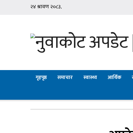
गृहपृष्ठ
समाचार
स्वास्थ्य
आर्थिक