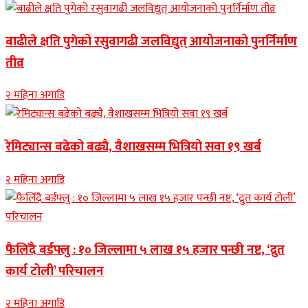
बाढीले क्षति पुगेको रसुवागढी जलविद्युत् आयोजनाको पुनर्निर्माण
तीव्र
२ महिना अगाडि
रेमिट्यान्स बढेको बढ्यै, वैशाखसम्म भित्रियो सवा १९ खर्ब
२ महिना अगाडि
फैलिँदै बर्डफ्लु : १० जिल्लामा ५ लाख १५ हजार पन्छी नष्ट, ‘द्रुत
कार्य टोली’ परिचालन
२ महिना अगाडि