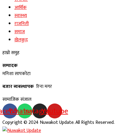
आर्थिक
स्वास्थ्य
राजनिती
समाज
खेलकुद
हाम्रो समुह
सम्पादक
मनिशा सापकोटा
बजार ब्यबस्थापक
रिना मगर
सामाजिक संजाल
acebook
Whatsapp
Instagram
Youtube
Copyright © 2024 Nuwakot Update. All Rights Reserved.