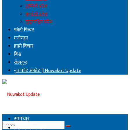
लुम्बिनी प्रदेश
कर्णाली प्रदेश
सुदूरपश्चिम प्रदेश
फोटो फिचर
मनोरञ्जन
हाम्रो विचार
बिश्व
खेलकुद
नुवाकोट अपडेट || Nuwakot Update
समाचार
आर्थिक समाचार