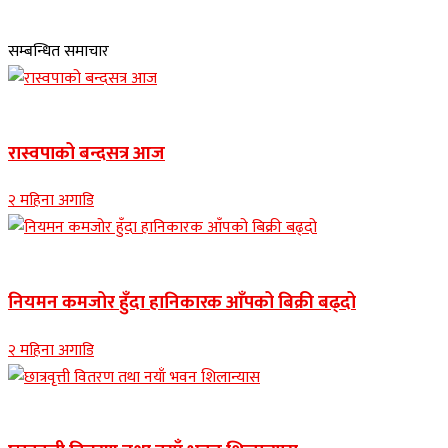
सम्बन्धित समाचार
Banner news
रास्वपाको बन्दसत्र आज
२ महिना अगाडि
Banner news
नियमन कमजोर हुँदा हानिकारक आँपको बिक्री बढ्दो
२ महिना अगाडि
Banner news