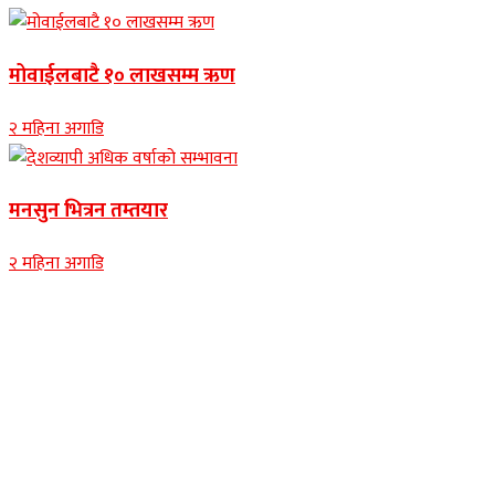
मोवाईलबाटै १० लाखसम्म ऋण
२ महिना अगाडि
मनसुन भित्रन तम्तयार
२ महिना अगाडि