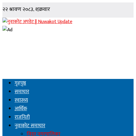
गृहपृष्ठ
समाचार
स्वास्थ्य
आर्थिक
राजनिती
नुवाकोट समाचार
विदुर नगरपालिका