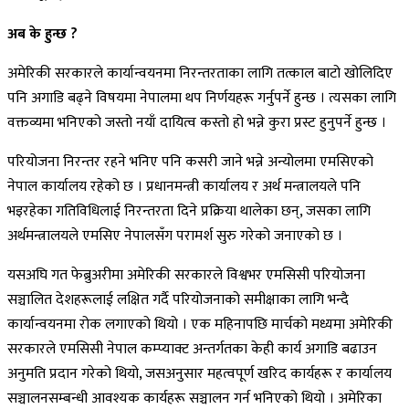
अब के हुन्छ ?
अमेरिकी सरकारले कार्यान्वयनमा निरन्तरताका लागि तत्काल बाटो खोलिदिए
पनि अगाडि बढ्ने विषयमा नेपालमा थप निर्णयहरू गर्नुपर्ने हुन्छ । त्यसका लागि
वक्तव्यमा भनिएको जस्तो नयाँ दायित्व कस्तो हो भन्ने कुरा प्रस्ट हुनुपर्ने हुन्छ ।
परियोजना निरन्तर रहने भनिए पनि कसरी जाने भन्ने अन्योलमा एमसिएको
नेपाल कार्यालय रहेको छ । प्रधानमन्त्री कार्यालय र अर्थ मन्त्रालयले पनि
भइरहेका गतिविधिलाई निरन्तरता दिने प्रक्रिया थालेका छन्, जसका लागि
अर्थमन्त्रालयले एमसिए नेपालसँग परामर्श सुरु गरेको जनाएको छ ।
यसअघि गत फेब्रुअरीमा अमेरिकी सरकारले विश्वभर एमसिसी परियोजना
सञ्चालित देशहरूलाई लक्षित गर्दै परियोजनाको समीक्षाका लागि भन्दै
कार्यान्वयनमा रोक लगाएको थियो । एक महिनापछि मार्चको मध्यमा अमेरिकी
सरकारले एमसिसी नेपाल कम्प्याक्ट अन्तर्गतका केही कार्य अगाडि बढाउन
अनुमति प्रदान गरेको थियो, जसअनुसार महत्वपूर्ण खरिद कार्यहरू र कार्यालय
सञ्चालनसम्बन्धी आवश्यक कार्यहरू सञ्चालन गर्न भनिएको थियो । अमेरिका