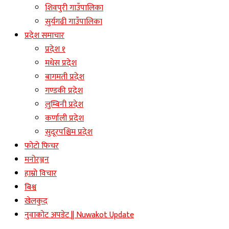
शिवपुरी गाउँपालिका
सुर्यगढी गाउँपालिका
प्रदेश समाचार
प्रदेश १
मधेस प्रदेश
बागमती प्रदेश
गण्डकी प्रदेश
लुम्बिनी प्रदेश
कर्णाली प्रदेश
सुदूरपश्चिम प्रदेश
फोटो फिचर
मनोरञ्जन
हाम्रो विचार
बिश्व
खेलकुद
नुवाकोट अपडेट || Nuwakot Update