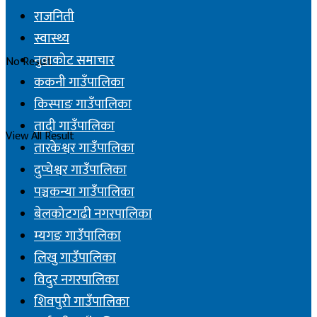
राजनिती
स्वास्थ्य
नुवाकोट समाचार
No Result
ककनी गाउँपालिका
किस्पाङ गाउँपालिका
तादी गाउँपालिका
View All Result
तारकेश्वर गाउँपालिका
दुप्चेश्वर गाउँपालिका
पञ्चकन्या गाउँपालिका
बेलकोटगढी नगरपालिका
म्यगङ गाउँपालिका
लिखु गाउँपालिका
विदुर नगरपालिका
शिवपुरी गाउँपालिका