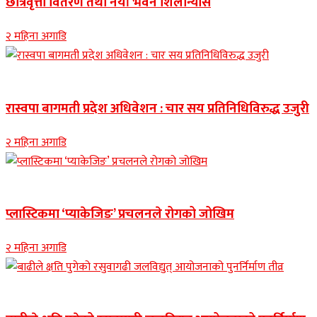
छात्रवृत्ती वितरण तथा नयाँ भवन शिलान्यास
२ महिना अगाडि
Banner news
रास्वपा बागमती प्रदेश अधिवेशन : चार सय प्रतिनिधिविरुद्ध उजुरी
२ महिना अगाडि
नुवाकोट समाचार
प्लास्टिकमा ‘प्याकेजिङ’ प्रचलनले रोगको जोखिम
२ महिना अगाडि
Banner news