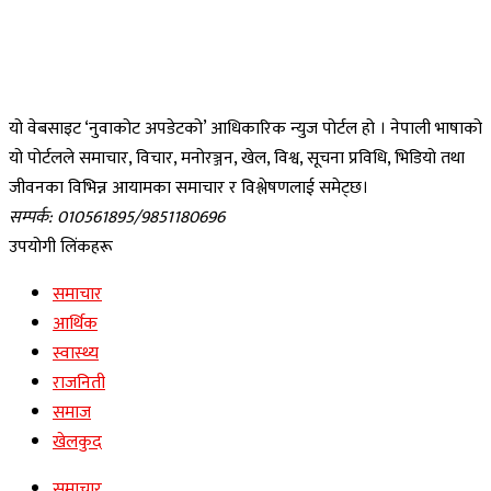
यो वेबसाइट ‘नुवाकोट अपडेटको’ आधिकारिक न्युज पोर्टल हो । नेपाली भाषाको
यो पोर्टलले समाचार, विचार, मनोरञ्जन, खेल, विश्व, सूचना प्रविधि, भिडियो तथा
जीवनका विभिन्न आयामका समाचार र विश्लेषणलाई समेट्छ।
सम्पर्क: 010561895/9851180696
उपयोगी लिंकहरू
समाचार
आर्थिक
स्वास्थ्य
राजनिती
समाज
खेलकुद
समाचार