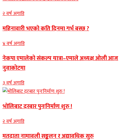
२ वर्ष अगाडि
महिनावारी भएको कति दिनमा गर्भ बस्छ ?
४ वर्ष अगाडि
नेकपा एमालेको संकल्प यात्रा–एमाले अध्यक्ष ओली आज
नुवाकोटमा
३ वर्ष अगाडि
भोलिबाट दरबार पुनःनिर्माण शुरु !
२ वर्ष अगाडि
मतदाता नामावली सङ्कलन र अद्यावधिक सुरु