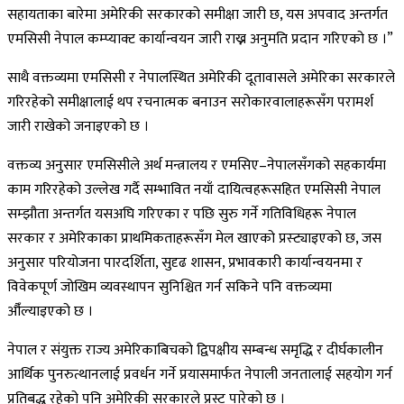
सहायताका बारेमा अमेरिकी सरकारको समीक्षा जारी छ, यस अपवाद अन्तर्गत
एमसिसी नेपाल कम्प्याक्ट कार्यान्वयन जारी राख्न अनुमति प्रदान गरिएको छ ।”
साथै वक्तव्यमा एमसिसी र नेपालस्थित अमेरिकी दूतावासले अमेरिका सरकारले
गरिरहेको समीक्षालाई थप रचनात्मक बनाउन सरोकारवालाहरूसँग परामर्श
जारी राखेको जनाइएको छ ।
वक्तव्य अनुसार एमसिसीले अर्थ मन्त्रालय र एमसिए–नेपालसँगको सहकार्यमा
काम गरिरहेको उल्लेख गर्दै सम्भावित नयाँ दायित्वहरूसहित एमसिसी नेपाल
सम्झौता अन्तर्गत यसअघि गरिएका र पछि सुरु गर्ने गतिविधिहरू नेपाल
सरकार र अमेरिकाका प्राथमिकताहरूसँग मेल खाएको प्रस्ट्याइएको छ, जस
अनुसार परियोजना पारदर्शिता, सुदृढ शासन, प्रभावकारी कार्यान्वयनमा र
विवेकपूर्ण जोखिम व्यवस्थापन सुनिश्चित गर्न सकिने पनि वक्तव्यमा
औँल्याइएको छ ।
नेपाल र संयुक्त राज्य अमेरिकाबिचको द्विपक्षीय सम्बन्ध समृद्धि र दीर्घकालीन
आर्थिक पुनरुत्थानलाई प्रवर्धन गर्ने प्रयासमार्फत नेपाली जनतालाई सहयोग गर्न
प्रतिबद्ध रहेको पनि अमेरिकी सरकारले प्रस्ट पारेको छ ।