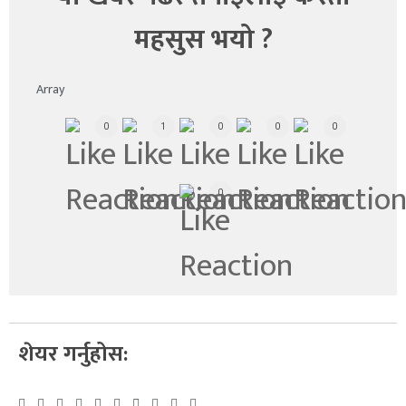
महसुस भयो ?
Array
0
1
0
0
0
0
शेयर गर्नुहोस: