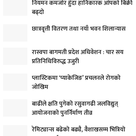
नियमन कमजोर हुँदा हानिकारक आँपको बिक्री
बढ्दो
छात्रवृत्ती वितरण तथा नयाँ भवन शिलान्यास
रास्वपा बागमती प्रदेश अधिवेशन : चार सय
प्रतिनिधिविरुद्ध उजुरी
प्लास्टिकमा ‘प्याकेजिङ’ प्रचलनले रोगको
जोखिम
बाढीले क्षति पुगेको रसुवागढी जलविद्युत्
आयोजनाको पुनर्निर्माण तीव्र
रेमिट्यान्स बढेको बढ्यै, वैशाखसम्म भित्रियो