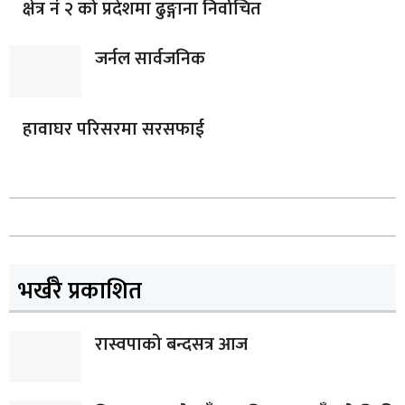
क्षेत्र नं २ को प्रदेशमा ढुङ्गाना निर्वाचित
जर्नल सार्वजनिक
हावाघर परिसरमा सरसफाई
भर्खरै प्रकाशित
रास्वपाको बन्दसत्र आज