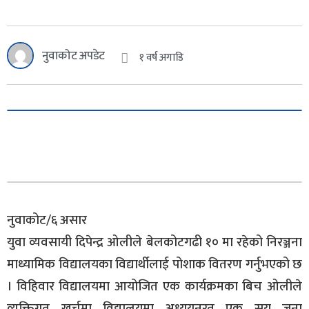
नुवाकोट अपडेट
१ वर्ष अगाडि
नुवाकोट/६ असार
युवा व्यवसायी दिपेन्द्र ओलीले बेलकोटगढी १० मा रहेको निरञ्जना
माध्यामिक विद्यालयका विद्यार्थीलाई पोशाक वितरण गर्नुभएको छ
। विहिवार विद्यालयमा आयोजित एक कार्यक्रमका बिच ओलीले
व्यक्तिगत खर्चमा विद्यालयमा अध्ययनरत एक सय जना