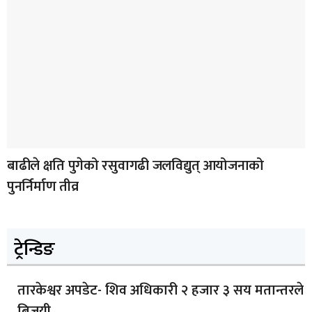
बाढीले क्षति पुगेको रसुवागढी जलविद्युत् आयोजनाको
पुनर्निर्माण तीव्र
ट्रेन्डिङ
तारकेश्वर अपडेट- शिव अधिकारी २ हजार ३ सय मतान्तरले
बिजयी