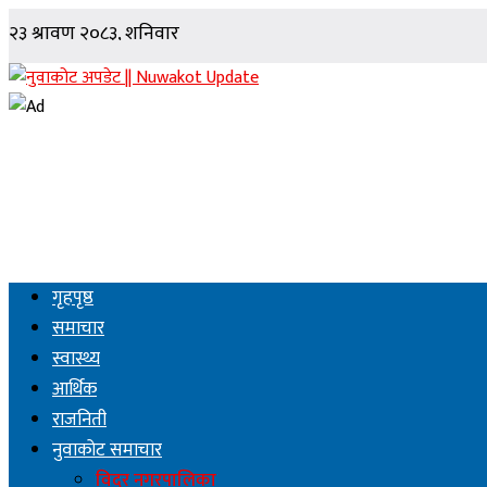
गृहपृष्ठ
समाचार
स्वास्थ्य
आर्थिक
राजनिती
नुवाकोट समाचार
विदुर नगरपालिका