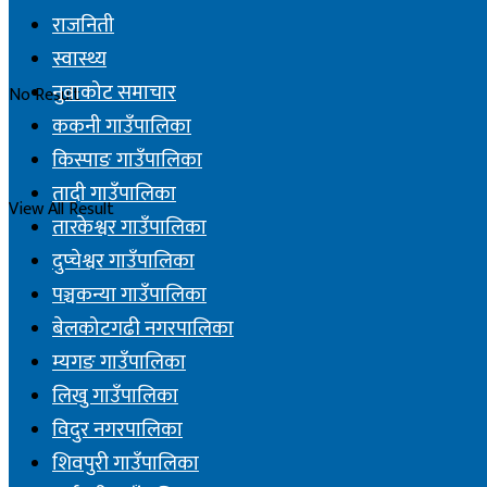
राजनिती
स्वास्थ्य
नुवाकोट समाचार
No Result
ककनी गाउँपालिका
किस्पाङ गाउँपालिका
तादी गाउँपालिका
View All Result
तारकेश्वर गाउँपालिका
दुप्चेश्वर गाउँपालिका
पञ्चकन्या गाउँपालिका
बेलकोटगढी नगरपालिका
म्यगङ गाउँपालिका
लिखु गाउँपालिका
विदुर नगरपालिका
शिवपुरी गाउँपालिका