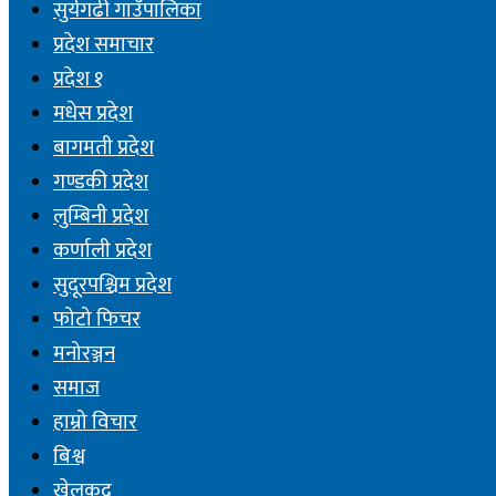
सुर्यगढी गाउँपालिका
प्रदेश समाचार
प्रदेश १
मधेस प्रदेश
बागमती प्रदेश
गण्डकी प्रदेश
लुम्बिनी प्रदेश
कर्णाली प्रदेश
सुदूरपश्चिम प्रदेश
फोटो फिचर
मनोरञ्जन
समाज
हाम्रो विचार
बिश्व
खेलकुद