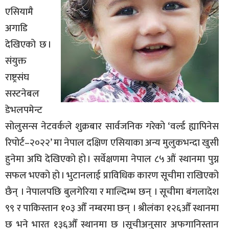
एसियामै
अगाडि
देखिएको छ ।
संयुक्त
राष्ट्रसंघ
सस्टनेबल
डेभलपमेन्ट
सोलुसन्स नेटवर्कले शुक्रबार सार्वजनिक गरेको ‘वर्ल्ड ह्यापिनेस
रिपोर्ट–२०२२’ मा नेपाल दक्षिण एसियाका अन्य मुलुकभन्दा खुसी
हुनेमा अघि देखिएको हो । सर्वेक्षणमा नेपाल ८५ औं स्थानमा पुग्न
सफल भएको हो । भुटानलाई प्राविधिक कारण सूचीमा राखिएको
छैन् । नेपालपछि बुलगेरिया र माल्दिम्भ छन् । सूचीमा बंगलादेश
९९ र पाकिस्तान १०३ औँ नम्बरमा छन् । श्रीलंका १२६औँ स्थानमा
छ भने भारत १३६औँ स्थानमा छ ।सूचीअनुसार अफगानिस्तान