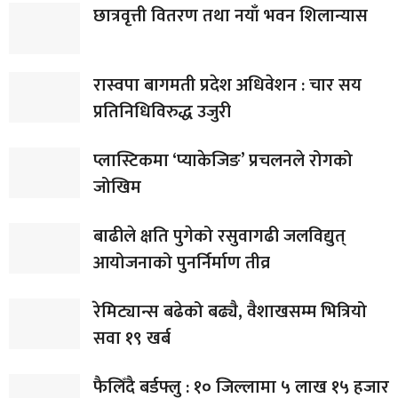
छात्रवृत्ती वितरण तथा नयाँ भवन शिलान्यास
रास्वपा बागमती प्रदेश अधिवेशन : चार सय
प्रतिनिधिविरुद्ध उजुरी
प्लास्टिकमा ‘प्याकेजिङ’ प्रचलनले रोगको
जोखिम
बाढीले क्षति पुगेको रसुवागढी जलविद्युत्
आयोजनाको पुनर्निर्माण तीव्र
रेमिट्यान्स बढेको बढ्यै, वैशाखसम्म भित्रियो
सवा १९ खर्ब
फैलिँदै बर्डफ्लु : १० जिल्लामा ५ लाख १५ हजार