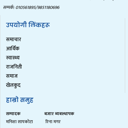
सम्पर्क: 010561895/9851180696
उपयोगी लिंकहरू
समाचार
आर्थिक
स्वास्थ्य
राजनिती
समाज
खेलकुद
हाम्रो समुह
सम्पादक
बजार ब्यबस्थापक
मनिशा सापकोटा
रिना मगर