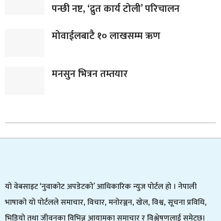
पन्छी नष्ट, ‘द्रुत कार्य टोली’ परिचालन
मोवाईलबाटै १० लाखसम्म ऋण
मनसुन भित्रन तम्तयार
यो वेबसाइट ‘नुवाकोट अपडेटको’ आधिकारिक न्युज पोर्टल हो । नेपाली
भाषाको यो पोर्टलले समाचार, विचार, मनोरञ्जन, खेल, विश्व, सूचना प्रविधि,
भिडियो तथा जीवनका विभिन्न आयामका समाचार र विश्लेषणलाई समेट्छ।