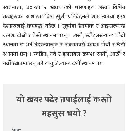
स्वतन्त्रता, उदारता र भ्रष्टाचारको धारणाहरु जस्ता विभिन्न
तत्वहरुका आधारमा विश्व खुसी प्रतिवेदनले सामान्यतया १५०
देशहरुलाई क्रमबद्ध गर्दछ । सूचीमा डेनमार्क र आइसल्यान्ड
क्रमशः दोस्रो र तेस्रो स्थानमा छन् । त्यस्तै, स्वीट्जरल्यान्ड चौथो
स्थानमा छ भने नेदरल्यान्ड्स र लक्जमवर्ग क्रमशः पाँचौ र छैटौँ
स्थानमा छन् । स्वीडेन, नर्वे र इजरायल क्रमशः सातौँ, आठौँ र
नवौँ स्थानमा छन् भने र न्युजिल्यान्ड दशौँ स्थानमा छ ।
यो खबर पढेर तपाईलाई कस्तो
महसुस भयो ?
Array