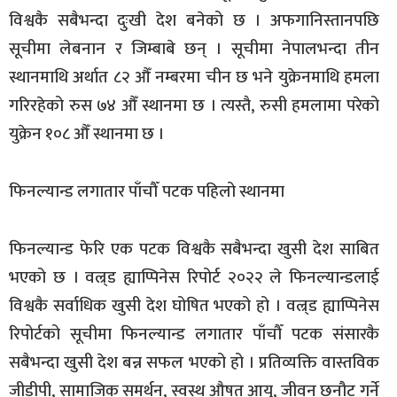
विश्वकै सबैभन्दा दुःखी देश बनेको छ । अफगानिस्तानपछि
सूचीमा लेबनान र जिम्बाबे छन् । सूचीमा नेपालभन्दा तीन
स्थानमाथि अर्थात ८२ औँ नम्बरमा चीन छ भने युक्रेनमाथि हमला
गरिरहेको रुस ७४ औँ स्थानमा छ । त्यस्तै, रुसी हमलामा परेको
युक्रेन १०८ औँ स्थानमा छ ।
फिनल्यान्ड लगातार पाँचौँ पटक पहिलो स्थानमा
फिनल्यान्ड फेरि एक पटक विश्वकै सबैभन्दा खुसी देश साबित
भएको छ । वल्र्ड ह्याप्पिनेस रिपोर्ट २०२२ ले फिनल्यान्डलाई
विश्वकै सर्वाधिक खुसी देश घोषित भएको हो । वल्र्ड ह्याप्पिनेस
रिपोर्टको सूचीमा फिनल्यान्ड लगातार पाँचौँ पटक संसारकै
सबैभन्दा खुसी देश बन्न सफल भएको हो । प्रतिव्यक्ति वास्तविक
जीडीपी, सामाजिक समर्थन, स्वस्थ औषत आयु, जीवन छनौट गर्ने