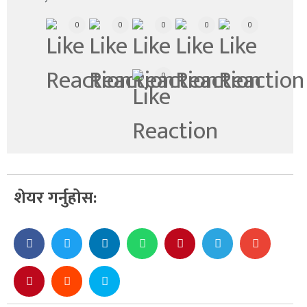
0
0
0
0
0
0
शेयर गर्नुहोस: