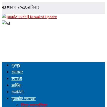
गृहपृष्ठ
समाचार
स्वास्थ्य
आर्थिक
राजनिती
नुवाकोट समाचार
विदुर नगरपालिका