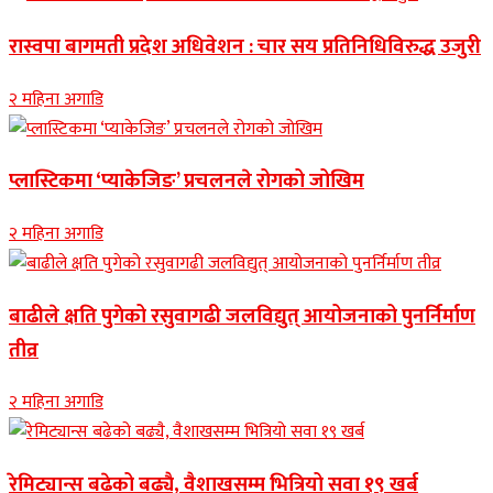
रास्वपा बागमती प्रदेश अधिवेशन : चार सय प्रतिनिधिविरुद्ध उजुरी
२ महिना अगाडि
प्लास्टिकमा ‘प्याकेजिङ’ प्रचलनले रोगको जोखिम
२ महिना अगाडि
बाढीले क्षति पुगेको रसुवागढी जलविद्युत् आयोजनाको पुनर्निर्माण
तीव्र
२ महिना अगाडि
रेमिट्यान्स बढेको बढ्यै, वैशाखसम्म भित्रियो सवा १९ खर्ब