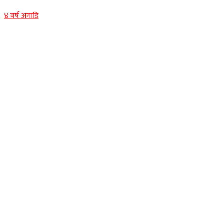
४ वर्ष अगाडि