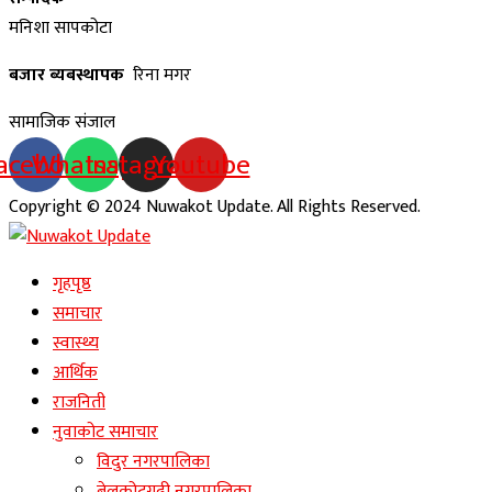
मनिशा सापकोटा
बजार ब्यबस्थापक
रिना मगर
सामाजिक संजाल
acebook
Whatsapp
Instagram
Youtube
Copyright © 2024 Nuwakot Update. All Rights Reserved.
गृहपृष्ठ
समाचार
स्वास्थ्य
आर्थिक
राजनिती
नुवाकोट समाचार
विदुर नगरपालिका
बेलकोटगढी नगरपालिका