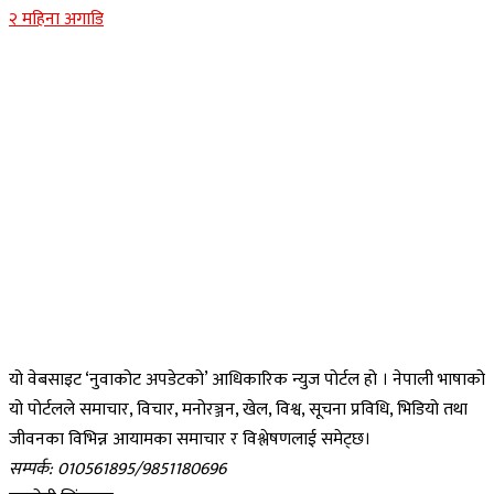
२ महिना अगाडि
यो वेबसाइट ‘नुवाकोट अपडेटको’ आधिकारिक न्युज पोर्टल हो । नेपाली भाषाको
यो पोर्टलले समाचार, विचार, मनोरञ्जन, खेल, विश्व, सूचना प्रविधि, भिडियो तथा
जीवनका विभिन्न आयामका समाचार र विश्लेषणलाई समेट्छ।
सम्पर्क: 010561895/9851180696