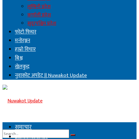
लुम्बिनी प्रदेश
कर्णाली प्रदेश
सुदूरपश्चिम प्रदेश
फोटो फिचर
मनोरञ्जन
हाम्रो विचार
बिश्व
खेलकुद
नुवाकोट अपडेट || Nuwakot Update
समाचार
आर्थिक समाचार