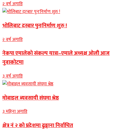
२ वर्ष अगाडि
भोलिबाट दरबार पुनःनिर्माण शुरु !
२ वर्ष अगाडि
नेकपा एमालेको संकल्प यात्रा–एमाले अध्यक्ष ओली आज
नुवाकोटमा
३ वर्ष अगाडि
मोबाइल ब्यवसायी संघमा श्रेष्ठ
३ महिना अगाडि
क्षेत्र नं २ को प्रदेशमा ढुङ्गाना निर्वाचित