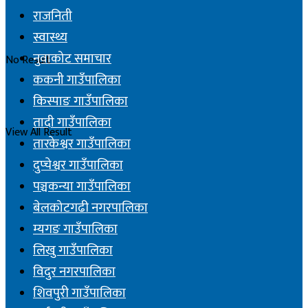
राजनिती
स्वास्थ्य
नुवाकोट समाचार
No Result
ककनी गाउँपालिका
किस्पाङ गाउँपालिका
तादी गाउँपालिका
View All Result
तारकेश्वर गाउँपालिका
दुप्चेश्वर गाउँपालिका
पञ्चकन्या गाउँपालिका
बेलकोटगढी नगरपालिका
म्यगङ गाउँपालिका
लिखु गाउँपालिका
विदुर नगरपालिका
शिवपुरी गाउँपालिका