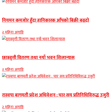
Banner news
नियमन कमजोर हुँदा हानिकारक आँपको बिक्री बढ्दो
२ महिना अगाडि
Banner news
छात्रवृत्ती वितरण तथा नयाँ भवन शिलान्यास
२ महिना अगाडि
Banner news
रास्वपा बागमती प्रदेश अधिवेशन : चार सय प्रतिनिधिविरुद्ध उजुरी
२ महिना अगाडि