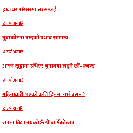
हावाघर परिसरमा सरसफाई
४ वर्ष अगाडि
नुवाकोटमा बन्दको प्रभाव सामान्य
४ वर्ष अगाडि
आफ्नै खुट्टामा उभिएर चुनावमा लड्ने छौं–प्रचण्ड
४ वर्ष अगाडि
महिनावारी भएको कति दिनमा गर्भ बस्छ ?
४ वर्ष अगाडि
समता विद्यालयको छैठौं वार्षिकोत्सव