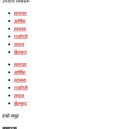
उपयोगी लिंकहरू
समाचार
आर्थिक
स्वास्थ्य
राजनिती
समाज
खेलकुद
समाचार
आर्थिक
स्वास्थ्य
राजनिती
समाज
खेलकुद
हाम्रो समुह
सम्पादक