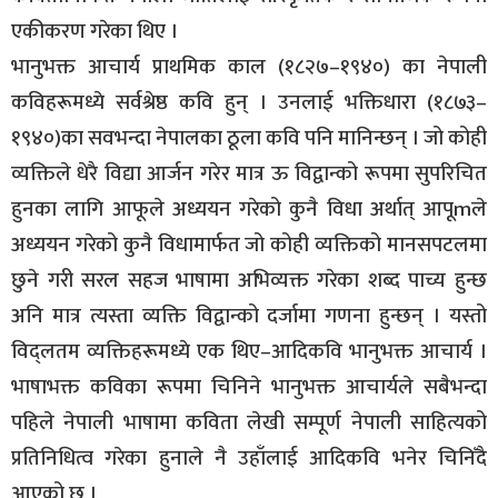
एकीकरण गरेका थिए ।
भानुभक्त आचार्य प्राथमिक काल (१८२७–१९४०) का नेपाली
कविहरूमध्ये सर्वश्रेष्ठ कवि हुन् । उनलाई भक्तिधारा (१८७३–
१९४०)का सवभन्दा नेपालका ठूला कवि पनि मानिन्छन् । जो कोही
व्यक्तिले धेरै विद्या आर्जन गरेर मात्र ऊ विद्वान्को रूपमा सुपरिचित
हुनका लागि आफूले अध्ययन गरेको कुनै विधा अर्थात् आपूmले
अध्ययन गरेको कुनै विधामार्फत जो कोही व्यक्तिको मानसपटलमा
छुने गरी सरल सहज भाषामा अभिव्यक्त गरेका शब्द पाच्य हुन्छ
अनि मात्र त्यस्ता व्यक्ति विद्वान्को दर्जामा गणना हुन्छन् । यस्तो
विद्लतम व्यक्तिहरूमध्ये एक थिए–आदिकवि भानुभक्त आचार्य ।
भाषाभक्त कविका रूपमा चिनिने भानुभक्त आचार्यले सबैभन्दा
पहिले नेपाली भाषामा कविता लेखी सम्पूर्ण नेपाली साहित्यको
प्रतिनिधित्व गरेका हुनाले नै उहाँलाई आदिकवि भनेर चिनिँदै
आएको छ ।