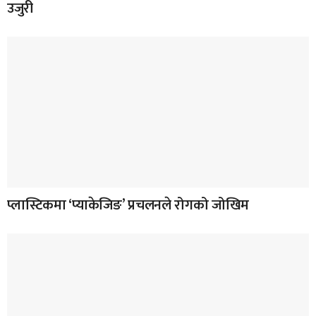
उजुरी
प्लास्टिकमा ‘प्याकेजिङ’ प्रचलनले रोगको जोखिम