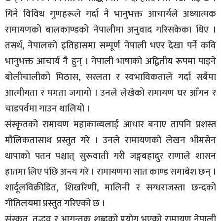
यिनै विविध गुणहरूले गर्दा नै भानुभक्त आचार्यले अध्यात्मक
रामायणको बालकाण्डको नेपालीमा अनुवाद गरिसकेका थिए ।
तसर्थ, नेपालको इतिहासमा सम्पूर्ण नेपाली भएर देखा पर्ने कवि
भानुभक्त आचार्य नै हुन् । नेपाली भाषाको अद्वितीय रूपमा पाइने
बोलीचालीको मिठास, सरलता र स्वभाविकताले गर्दा सबैमा
आत्मीयता र ममता जगायो । उनले लेखेको रामायण घर आँगन र
चाडपर्वमा गाउन थालियो ।
संस्कृतको रामायण महाकाव्यलाई आधार बनाए तापनि प्रशस्त
मौलिकतासाथ प्रस्तुत गरे । उनले रामायणको लेखन भीमसेन
थापाको पतन पश्चात् सुरूवाती गरी जङ्गबहादुर राणाले शासन
हातमा लिए पछि अन्त्य गरे । रामायणमा सात काण्ड समाबेश छन् ।
शार्दूलविक्रीडित, शिखरिणी, मालिनी र सग्धराजस्ता छन्दको
गीतिलयमा प्रस्तुत गरिएको छ ।
संस्कृत, तद्भव र आगन्तुक शब्दको प्रयोग भएको रामायण नेपाली