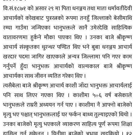
वि.सं.१८७१ को असार २९ मा पिता धनञ्जय तथा माता धर्मावतीदेवी
आचार्यको कोखबाट पुत्ररत्नको रूपमा तनहुँ जिल्लाको बेसीमाथि
रम्घा गाउँमा जन्मिएका भानुभक्तले सानै उमेरदेखि साहित्यिक
वातावरणमा हुर्कने मौका पाएका थिए । उनका बाजे श्रीकृष्ण
आचार्य संस्कृतका धुरन्धर पण्डित थिए भने बुबा धनञ्जय आचार्य
खरदार पदमा जागिर खाएकाले अन्यत्र जिल्लामा पनि गएर काम
गर्नुपर्ने हुँदा भानुभक्त आचार्यको वाल्यकाल बाजे श्रीकृष्ण
आचार्यका साथ जीवन व्यतित गरेका थिए ।
त्यसैबेला बाजे श्रीकृष्ण आचार्य काशी जाँदा भानुभक्त आचार्यलाई
पनि साथ लिएर गएका थिए । काशीमा ५÷६ वर्ष बसेकाले
भानुभक्तले राम्ररी अध्ययन गर्न पाए । काशीमा नै आफ्नो बाजेको
मृत्यु भए पश्चात् भानुभक्तलाई घर फर्कन बाध्य तुल्याइएको थियो ।
उनका बाजेको मृत्यु भएकाले व्याकरण साहित्य पूर्ण रूपमा शिक्षा
हासिल गर्न सकेनन् । यिनीमा बाजेको अभाव खड्कियो । १२