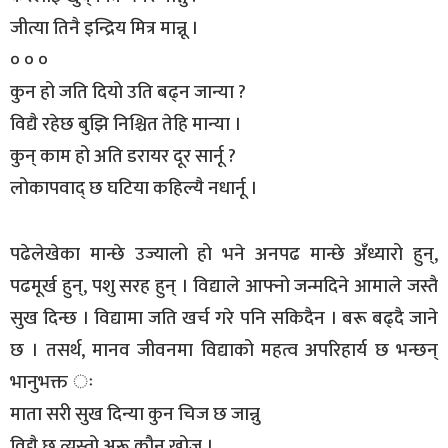
जीत्या तिनै इन्द्रिय मित्र मान्नू ।
० ० ०
कुन हो जति दियो उति बढ्न जान्या ?
विद्यै रहेछ बुझि निश्चित तेहि मान्या ।
कुन् काम हो अति डरायर दूर सार्नू ?
लोकापवाद् छ घटिया कहिल्यै नधार्नू ।
पढेलेखेका मान्छे उज्यालो हो भने अनपढ मान्छे अँध्यारो हुन्,
पढमूर्ख हुन्, पशु सरह हुन् । विद्याले आफ्नो जन्मदिने आमाले जस्तै
सुख दिन्छ । विद्यामा जति खर्च गरे पनि सकिदैन । बरू बढ्दै जाने
छ । तसर्थ, मानव जीवनमा विद्याको महत्व अपरिहार्य छ भन्छन्
भानुभक्त ः
माता सरी सुख दिन्या कुन चिज छ जान्नु
विद्यै छ त्यस्तो अरू कौन खोज्नू ।