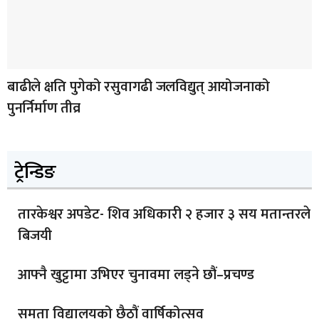
बाढीले क्षति पुगेको रसुवागढी जलविद्युत् आयोजनाको
पुनर्निर्माण तीव्र
ट्रेन्डिङ
तारकेश्वर अपडेट- शिव अधिकारी २ हजार ३ सय मतान्तरले
बिजयी
आफ्नै खुट्टामा उभिएर चुनावमा लड्ने छौं–प्रचण्ड
समता विद्यालयको छैठौं वार्षिकोत्सव