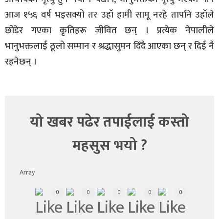
आज १५६ वर्ष भइसक्यो तर उहाँ हामी सामू नरहे तापनि उहाँले
छोडेर गएका कृतिहरू जीवित छन् । प्रत्येक नेपालीले
भानुभक्तलाई ठूलो सम्मान र श्रद्धासुमन दिँदै आएका छन् र दिई नै
रहनेछन् ।
यो खबर पढेर तपाईलाई कस्तो
महसुस भयो ?
Array
0
0
0
0
0