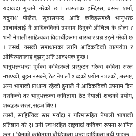
यदाकदा गुन्जने गरेको छ । त्यसताक इन्दिरस, बसन्त शर्मा,
यदुनाथ पोख्रेल, सुवासचन्द आदि कविहरूमध्ये भानुभक्त
आचार्यलाई नै आदिकविको उपनाम दिनुको औचित्य के होला ?
भनी नेपाली साहित्यका विद्यार्थीहरूमा बारम्बार प्रश्न उठ्ने गरेको छ
। तसर्थ, यसको समाधानका लागि आदिकविको तात्पर्यता र
औचित्यतालाई बुझनु अति आवश्यक हुन्छ ।
भानुभक्तभन्दा पूर्वका कविहरूले प्रस्फुटन गरेका कविता सरल
नभएको, बुझ्न नसक्ने, ठेट नेपाली शब्दको प्रयोग नभएको, अस्पष्ट,
अन्य भाषाको प्राधान्य रहेको हुनाले नै आदिकविको उपनाम दिन
नसकेको तर भानुभक्तका कवितामा ठेट नेपाली शब्दको प्रयोग,
शब्दहरू सरल, सहज थिए ।
त्यस्तै, साहित्यिक स्तर मर्यादा र गरिमासहित नेपाली भाषाको
प्रतिष्ठान गरे र्। उनी स्वार्थरहित राष्ट्रवादी कविका रूपमा स्थापित
छन् । यिनको कवितामा बौद्धिकता भन्दा हार्दिकता बढी पाइन्छ ।