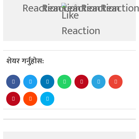
0
शेयर गर्नुहोस: