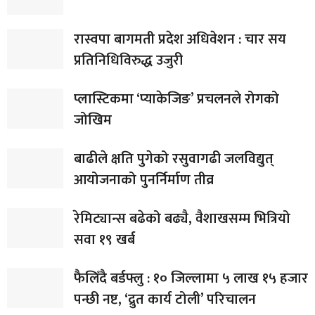
रास्वपा बागमती प्रदेश अधिवेशन : चार सय
प्रतिनिधिविरुद्ध उजुरी
प्लास्टिकमा ‘प्याकेजिङ’ प्रचलनले रोगको
जोखिम
बाढीले क्षति पुगेको रसुवागढी जलविद्युत्
आयोजनाको पुनर्निर्माण तीव्र
रेमिट्यान्स बढेको बढ्यै, वैशाखसम्म भित्रियो
सवा १९ खर्ब
फैलिँदै बर्डफ्लु : १० जिल्लामा ५ लाख १५ हजार
पन्छी नष्ट, ‘द्रुत कार्य टोली’ परिचालन