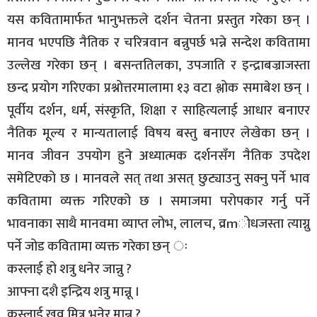
यस कवितामार्फत भानुभक्तले दर्शन चेतना प्रस्तुत गरेका छन् ।
मानव भएपछि नैतिक र चरित्रवान बन्नुपर्छ भन्ने सन्देश कवितामा
उल्लेख गरेका छन् । बसन्ततिलका, उपजाति र इन्द्राबज्राजस्ता
छन्द प्रयोग गरिएका प्रश्नोत्तरमालामा १३ वटा श्लोक समाबेश छन् ।
पूर्वीय दर्शन, धर्म, संस्कृति, शिक्षा र साहित्यलाई आधार बनाएर
नैतिक मूल्य र मान्यतालाई विषय बस्तु बनाएर लेखेका छन् ।
मानव जीवन उपयोग हुने अध्यात्मक दर्शनसँग नैतिक उपदेश
समेटिएको छ । मानवले सत् तथा असत् छुट्याउनु सक्नु पर्ने भाव
कवितामा व्यक्त गरिएको छ । समाजमा परोपकार गर्नु पर्ने
भावनाका साथै मानवमा व्याप्त लोभ, लालच, व्रmोधजस्ता त्याग्नु
पर्ने जोड कवितामा व्यक्त गरेका छन् ः
कस्लाई हो शत्रु धनेर जान्नु ?
आफ्ना दशै इन्द्रिय शत्रु मान्नू ।
कस्लाई खुव् मित्र भनेर मान्नु ?