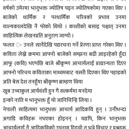
वर्षको उमेरमा भानुभक्त ज्योतिष पढ्न ज्योतिषकोमा गएका थिए ।
बाजेको धार्मिक र परधार्मिक चरित्रको प्रभाव उनमा
वाल्यकालदेखि नै परेको थियो । काशीको बसाइ पश्चात् उनमा
साहित्यिक लेखनप्रति अनुराग जाग्यो ।
फलत ः उनले सानैदेखि पद्यरचना गर्ने प्रेरणा प्राप्त गरेका थिए ।
कविता लेख्ने क्रममा आफ्नो बाजेको सम्झना बढी आइरहेको हुँदा
आफू (कवि) भएपछि बाजे श्रीकृष्ण आचार्यलाई प्राद्यान्यता दिएर
आफ्नो परिचय कविताका माध्यमबाट यसरी दिएका थिए पहाडको
अति बेस देश तनहुँमा श्रीकृष्ण ब्राम्हण थिया
खुब उच्चाकुल आर्यवंशी हुन गै सत्कर्ममा मनदेया
इन्को नाति म भानुभक्त हुँ यो जानिचिन्हि लिया ।
नेपाली साहित्यमा भानुभक्त आचार्य आदिकवि हुन् । उनीभन्दा
अगाडि कविहरू नभएका होइनन् । यद्यपि, किन भानुभक्त
आचार्यलाई नै आदिकविको उपनाम दिइयो त भन्ने विचार र प्रश्नहरू