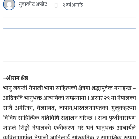
नुवाकोट अपडेट
२ वर्ष अगाडि
–श्रीराम श्रेष्ठ
भानु जयन्ती नेपाली भाषा साहित्यको क्षेत्रमा श्रद्धापूर्वक मनाइन्छ –
आदिकवि भानुभक्त आचार्यको सम्झनामा । असार २९ मा नेपालका
साथै अमेरिका, वेलाायत, जापान,भारतलगाायतका मुलुकहरुमा
विविध साहित्यिक गतिविधि सञ्चालन गरिन्छ । राजा पृथ्वीनारायण
शाहले सिङ्गो नेपालको एकीकरण गरे भने भानुभक्त आचार्यले
कविताामार्फत नेपाली जातिलाई सांस्कृतिक र सामाजिक रुपमा