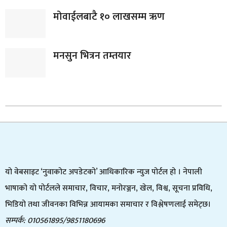
मोवाईलबाटै १० लाखसम्म ऋण
मनसुन भित्रन तम्तयार
यो वेबसाइट ‘नुवाकोट अपडेटको’ आधिकारिक न्युज पोर्टल हो । नेपाली
भाषाको यो पोर्टलले समाचार, विचार, मनोरञ्जन, खेल, विश्व, सूचना प्रविधि,
भिडियो तथा जीवनका विभिन्न आयामका समाचार र विश्लेषणलाई समेट्छ।
सम्पर्क: 010561895/9851180696