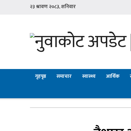
गृहपृष्ठ
समाचार
स्वास्थ्य
आर्थिक