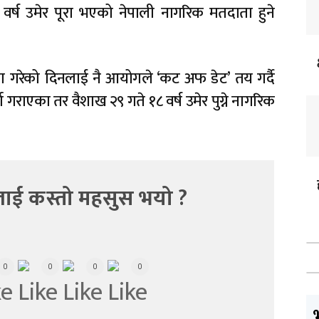
र्ष उमेर पूरा भएको नेपाली नागरिक मतदाता हुने
 गरेको दिनलाई नै आयोगले ‘कट अफ डेट’ तय गर्दै
राएका तर वैशाख २९ गते १८ वर्ष उमेर पुग्ने नागरिक
ाई कस्तो महसुस भयो ?
0
0
0
0