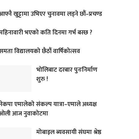
आफ्नै खुट्टामा उभिएर चुनावमा लड्ने छौं–प्रचण्ड
महिनावारी भएको कति दिनमा गर्भ बस्छ ?
समता विद्यालयको छैठौं वार्षिकोत्सव
भोलिबाट दरबार पुनःनिर्माण
शुरु !
नेकपा एमालेको संकल्प यात्रा–एमाले अध्यक्ष
ओली आज नुवाकोटमा
मोबाइल ब्यवसायी संघमा श्रेष्ठ