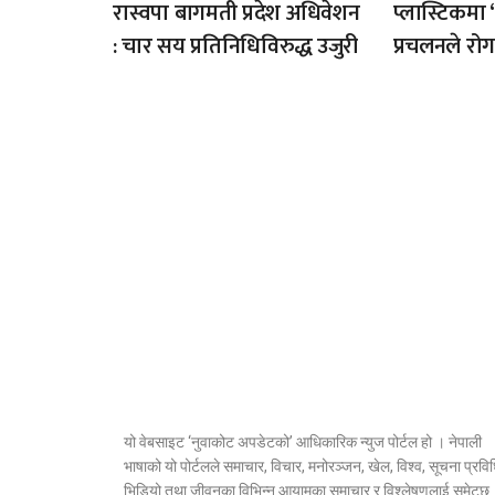
रास्वपा बागमती प्रदेश अधिवेशन
प्लास्टिकमा 
: चार सय प्रतिनिधिविरुद्ध उजुरी
प्रचलनले र
यो वेबसाइट ‘नुवाकोट अपडेटको’ आधिकारिक न्युज पोर्टल हो । नेपाली
भाषाको यो पोर्टलले समाचार, विचार, मनोरञ्जन, खेल, विश्व, सूचना प्रविध
भिडियो तथा जीवनका विभिन्न आयामका समाचार र विश्लेषणलाई समेट्छ