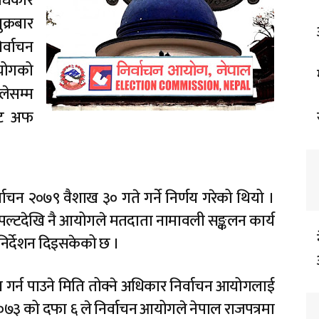
अधिकार
क्रबार
र्वाचन
आयोगको
लेसम्म
‘कट अफ
्वाचन २०७९ वैशाख ३० गते गर्ने निर्णय गरेको थियो ।
पल्टदेखि नै आयोगले मतदाता नामावली सङ्कलन कार्य
 निर्देशन दिइसकेको छ ।
तदान गर्न पाउने मिति तोक्ने अधिकार निर्वाचन आयोगलाई
०७३ को दफा ६ ले निर्वाचन आयोगले नेपाल राजपत्रमा