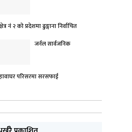
क्षेत्र नं २ को प्रदेशमा ढुङ्गाना निर्वाचित
जर्नल सार्वजनिक
हावाघर परिसरमा सरसफाई
भर्खरै प्रकाशित