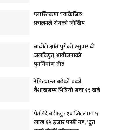
प्लास्टिकमा ‘प्याकेजिङ’
प्रचलनले रोगको जोखिम
बाढीले क्षति पुगेको रसुवागढी
जलविद्युत् आयोजनाको
पुनर्निर्माण तीव्र
रेमिट्यान्स बढेको बढ्यै,
वैशाखसम्म भित्रियो सवा १९ खर्ब
फैलिँदै बर्डफ्लु : १० जिल्लामा ५
लाख १५ हजार पन्छी नष्ट, ‘द्रुत