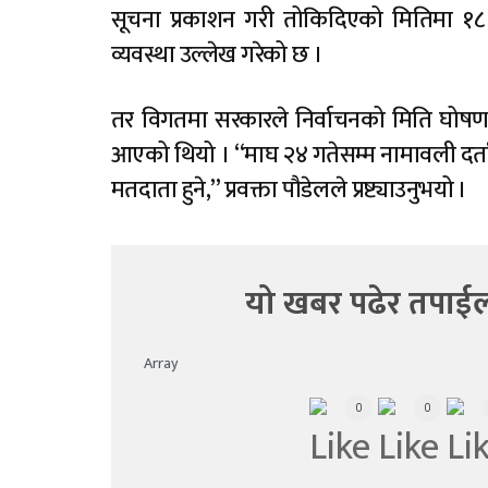
सूचना प्रकाशन गरी तोकिदिएको मितिमा १८ व
व्यवस्था उल्लेख गरेको छ ।
तर विगतमा सरकारले निर्वाचनको मिति घोषणा
आएको थियो । “माघ २४ गतेसम्म नामावली दर्ता ग
मतदाता हुने,” प्रवक्ता पौडेलले प्रष्ट्याउनुभयो ।
यो खबर पढेर तपाईल
Array
0
0