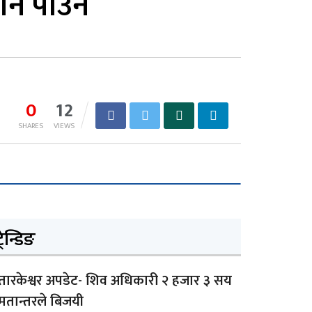
र्न पाउने
0
12
SHARES
VIEWS
्रेन्डिङ
तारकेश्वर अपडेट- शिव अधिकारी २ हजार ३ सय
मतान्तरले बिजयी