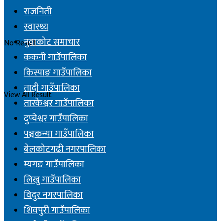
राजनिती
स्वास्थ्य
नुवाकोट समाचार
No Result
ककनी गाउँपालिका
किस्पाङ गाउँपालिका
तादी गाउँपालिका
View All Result
तारकेश्वर गाउँपालिका
दुप्चेश्वर गाउँपालिका
पञ्चकन्या गाउँपालिका
बेलकोटगढी नगरपालिका
म्यगङ गाउँपालिका
लिखु गाउँपालिका
विदुर नगरपालिका
शिवपुरी गाउँपालिका