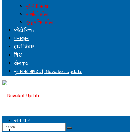
लुम्बिनी प्रदेश
कर्णाली प्रदेश
सुदूरपश्चिम प्रदेश
फोटो फिचर
मनोरञ्जन
हाम्रो विचार
बिश्व
खेलकुद
नुवाकोट अपडेट || Nuwakot Update
समाचार
आर्थिक समाचार