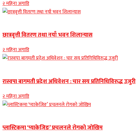
२ महिना अगाडि
Banner news
छात्रवृत्ती वितरण तथा नयाँ भवन शिलान्यास
२ महिना अगाडि
Banner news
रास्वपा बागमती प्रदेश अधिवेशन : चार सय प्रतिनिधिविरुद्ध उजुरी
२ महिना अगाडि
नुवाकोट समाचार
प्लास्टिकमा ‘प्याकेजिङ’ प्रचलनले रोगको जोखिम