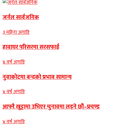
जर्नल सार्वजनिक
३ महिना अगाडि
हावाघर परिसरमा सरसफाई
४ वर्ष अगाडि
नुवाकोटमा बन्दको प्रभाव सामान्य
४ वर्ष अगाडि
आफ्नै खुट्टामा उभिएर चुनावमा लड्ने छौं–प्रचण्ड
४ वर्ष अगाडि