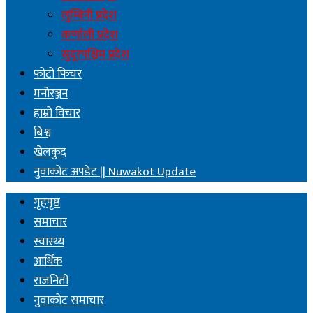
लुम्बिनी प्रदेश
कर्णाली प्रदेश
सुदूरपश्चिम प्रदेश
फोटो फिचर
मनोरञ्जन
हाम्रो विचार
बिश्व
खेलकुद
नुवाकोट अपडेट || Nuwakot Update
गृहपृष्ठ
समाचार
स्वास्थ्य
आर्थिक
राजनिती
नुवाकोट समाचार