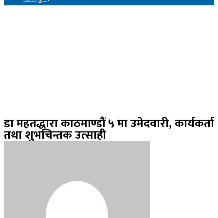
डा महतद्धारा काठमाण्डौं ५ मा उमेदवारी, कार्यकर्ता
तथा शुभचिन्तक उत्साही