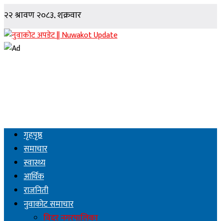
गृहपृष्ठ
समाचार
स्वास्थ्य
आर्थिक
राजनिती
नुवाकोट समाचार
विदुर नगरपालिका