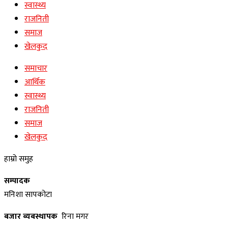
स्वास्थ्य
राजनिती
समाज
खेलकुद
समाचार
आर्थिक
स्वास्थ्य
राजनिती
समाज
खेलकुद
हाम्रो समुह
सम्पादक
मनिशा सापकोटा
बजार ब्यबस्थापक
रिना मगर