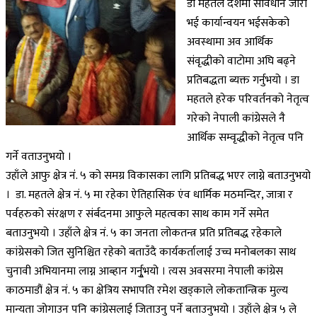
डा महतले देशमा संविधान जारी
भई कार्यान्वयन भईसकेको
अवस्थामा अव आर्थिक
संवृद्धीको वाटोमा अघि बढ्ने
प्रतिबद्धता ब्यक्त गर्नुभयो । डा
महतले हरेक परिवर्तनको नेतृत्व
गरेको नेपाली कांग्रेसले नै
आर्थिक सम्वृद्धीको नेतृत्व पनि
गर्ने वताउनुभयो ।
उहाँले आफु क्षेत्र नंं. ५ को समग्र विकासका लागि प्रतिबद्ध भएर लाग्ने बताउनुभयो
। डा. महतले क्षेत्र नं. ५ मा रहेका ऐतिहासिक एंव धार्मिक मठमन्दिर, जात्रा र
पर्वहरुको संरक्षण र संर्बदनमा आफुले महत्वका साथ काम गर्ने समेत
बताउनुभयो । उहाँले क्षेत्र नं. ५ का जनता लोकतन्त्र प्रति प्रतिबद्ध रहेकाले
कांग्रेसको जित सुनिश्चित रहेको बताउँदै कार्यकर्तालाई उच्च मनोबलका साथ
चुनावी अभियानमा लाग्न आब्हान गर्नुृभयो । त्यस अवसरमा नेपाली कांग्रेस
काठमाडौं क्षेत्र नं. ५ का क्षेत्रिय सभापति रमेश खड्काले लोकतान्त्रिक मुल्य
मान्यता जोगाउन पनि कांग्रेसलाई जिताउनु पर्ने बताउनुभयो । उहाँले क्षेत्र ५ ले