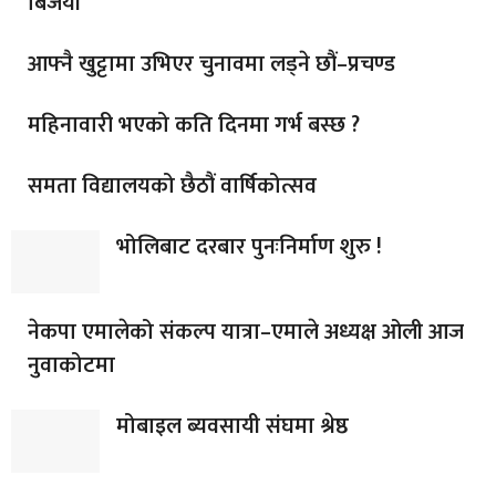
बिजयी
आफ्नै खुट्टामा उभिएर चुनावमा लड्ने छौं–प्रचण्ड
महिनावारी भएको कति दिनमा गर्भ बस्छ ?
समता विद्यालयको छैठौं वार्षिकोत्सव
भोलिबाट दरबार पुनःनिर्माण शुरु !
नेकपा एमालेको संकल्प यात्रा–एमाले अध्यक्ष ओली आज
नुवाकोटमा
मोबाइल ब्यवसायी संघमा श्रेष्ठ