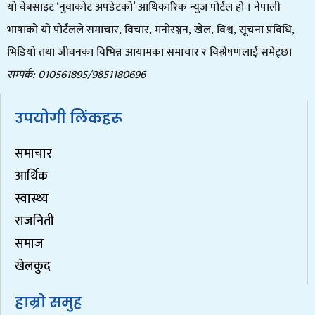
यो वेबसाइट ‘नुवाकोट अपडेटको’ आधिकारिक न्युज पोर्टल हो । नेपाली
भाषाको यो पोर्टलले समाचार, विचार, मनोरञ्जन, खेल, विश्व, सूचना प्रविधि,
भिडियो तथा जीवनका विभिन्न आयामका समाचार र विश्लेषणलाई समेट्छ।
सम्पर्क: 010561895/9851180696
उपयोगी लिंकहरू
समाचार
आर्थिक
स्वास्थ्य
राजनिती
समाज
खेलकुद
हाम्रो समुह