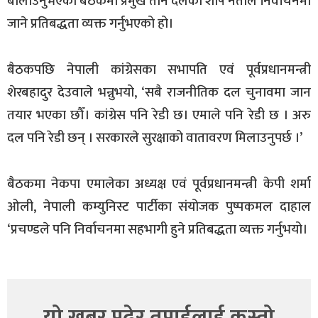
बोलाउनुभएको बैठकमा प्रमुख तीन दलका शीर्ष नेताले निर्वाचनमा
जाने प्रतिबद्धता व्यक्त गर्नुभएको हो।
बैठकपछि नेपाली कांग्रेसका सभापति एवं पूर्वप्रधानमन्त्री
शेरबहादुर देउवाले भन्नुभयो, ‘सबै राजनीतिक दल चुनावमा जान
तयार भएका छौँ। कांग्रेस पनि रेडी छ। एमाले पनि रेडी छ । अरु
दल पनि रेडी छन् । सरकारले सुरक्षाको वातावरण मिलाउनुपर्छ ।’
बैठकमा नेकपा एमालेका अध्यक्ष एवं पूर्वप्रधानमन्त्री केपी शर्मा
ओली, नेपाली कम्युनिस्ट पार्टीका संयोजक पुष्पकमल दाहाल
‘प्रचण्डले पनि निर्वाचनमा सहभागी हुने प्रतिबद्धता व्यक्त गर्नुभयो।
यो खबर पढेर तपाईलाई कस्तो