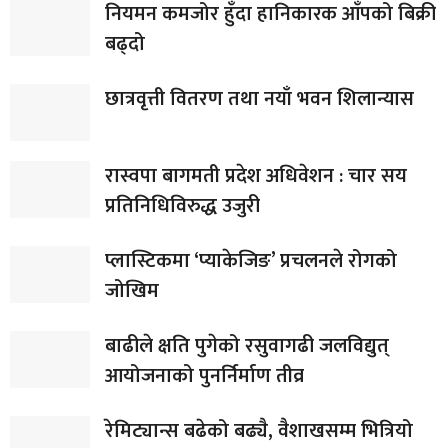
नियमन कमजोर हुँदा हानिकारक आँपको बिक्री
बढ्दो
छात्रवृत्ती वितरण तथा नयाँ भवन शिलान्यास
रास्वपा बागमती प्रदेश अधिवेशन : चार सय
प्रतिनिधिविरुद्ध उजुरी
प्लास्टिकमा ‘प्याकेजिङ’ प्रचलनले रोगको
जोखिम
बाढीले क्षति पुगेको रसुवागढी जलविद्युत्
आयोजनाको पुनर्निर्माण तीव्र
रेमिट्यान्स बढेको बढ्यै, वैशाखसम्म भित्रियो