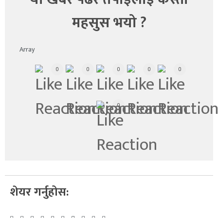
महसुस भयो ?
Array
0
0
0
0
0
0
शेयर गर्नुहोस: