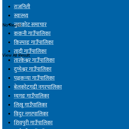
राजनिती
स्वास्थ्य
नुवाकोट समाचार
No Result
ककनी गाउँपालिका
किस्पाङ गाउँपालिका
तादी गाउँपालिका
View All Result
तारकेश्वर गाउँपालिका
दुप्चेश्वर गाउँपालिका
पञ्चकन्या गाउँपालिका
बेलकोटगढी नगरपालिका
म्यगङ गाउँपालिका
लिखु गाउँपालिका
विदुर नगरपालिका
शिवपुरी गाउँपालिका