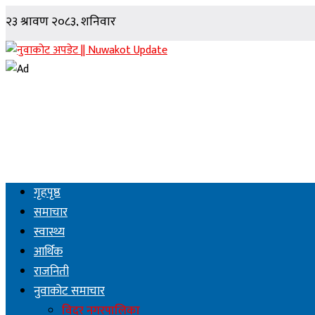
गृहपृष्ठ
समाचार
स्वास्थ्य
आर्थिक
राजनिती
नुवाकोट समाचार
विदुर नगरपालिका