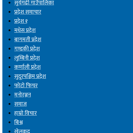
सुर्यगढी गाउँपालिका
प्रदेश समाचार
प्रदेश १
मधेस प्रदेश
बागमती प्रदेश
गण्डकी प्रदेश
लुम्बिनी प्रदेश
कर्णाली प्रदेश
सुदूरपश्चिम प्रदेश
फोटो फिचर
मनोरञ्जन
समाज
हाम्रो विचार
बिश्व
खेलकुद